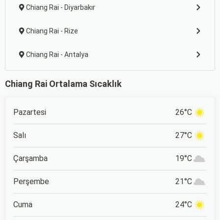
Chiang Rai - Diyarbakır
Chiang Rai - Rize
Chiang Rai - Antalya
Chiang Rai Ortalama Sıcaklık
Pazartesi
26°C
Salı
27°C
Çarşamba
19°C
Perşembe
21°C
Cuma
24°C