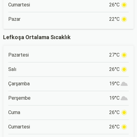
Cumartesi
26°C
Pazar
22°C
Lefkoşa Ortalama Sıcaklık
Pazartesi
27°C
Salı
26°C
Çarşamba
19°C
Perşembe
19°C
Cuma
26°C
Cumartesi
26°C