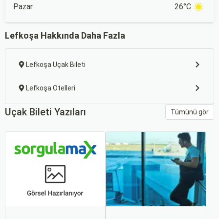
Pazar
26°C
Lefkoşa Hakkında Daha Fazla
Lefkoşa Uçak Bileti
Lefkoşa Otelleri
Uçak Bileti Yazıları
Tümünü gör