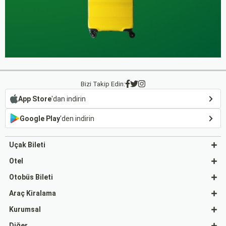
Bizi Takip Edin:
App Store
'dan indirin
Google Play
'den indirin
Uçak Bileti
Otel
Otobüs Bileti
Araç Kiralama
Kurumsal
Diğer