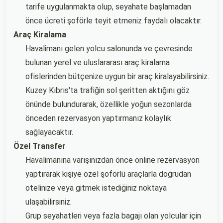
tarife uygulanmakta olup, seyahate başlamadan
önce ücreti şoförle teyit etmeniz faydalı olacaktır.
Araç Kiralama
Havalimanı gelen yolcu salonunda ve çevresinde
bulunan yerel ve uluslararası araç kiralama
ofislerinden bütçenize uygun bir araç kiralayabilirsiniz.
Kuzey Kıbrıs'ta trafiğin sol şeritten aktığını göz
önünde bulundurarak, özellikle yoğun sezonlarda
önceden rezervasyon yaptırmanız kolaylık
sağlayacaktır.
Özel Transfer
Havalimanına varışınızdan önce online rezervasyon
yaptırarak kişiye özel şoförlü araçlarla doğrudan
otelinize veya gitmek istediğiniz noktaya
ulaşabilirsiniz.
Grup seyahatleri veya fazla bagajı olan yolcular için