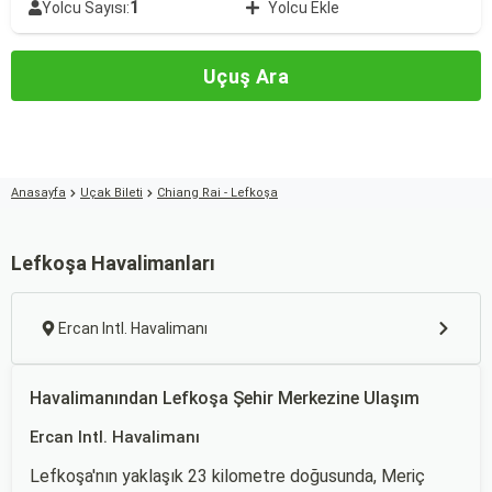
1
Yolcu Sayısı:
Yolcu Ekle
Uçuş Ara
Anasayfa
Uçak Bileti
Chiang Rai - Lefkoşa
Lefkoşa Havalimanları
Ercan Intl. Havalimanı
Havalimanından Lefkoşa Şehir Merkezine Ulaşım
Ercan Intl. Havalimanı
Lefkoşa'nın yaklaşık 23 kilometre doğusunda, Meriç