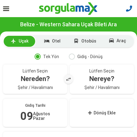
Belize - Western Sahara Uçak Bileti Ara
Araç
Uçak
Otel
Otobüs
Tek Yön
Gidiş - Dönüş
Lütfen Seçin
Lütfen Seçin
Nereden?
Nereye?
Şehir / Havalimanı
Şehir / Havalimanı
Gidiş Tarihi
09
Dönüş Ekle
Ağustos
Pazar