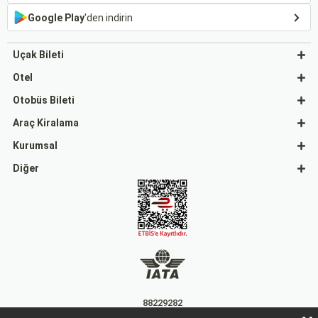
Google Play
'den indirin
Uçak Bileti
Otel
Otobüs Bileti
Araç Kiralama
Kurumsal
Diğer
88229282