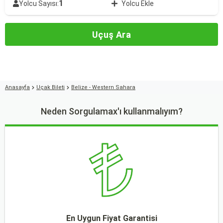
1
Yolcu Sayısı:
Yolcu Ekle
Uçuş Ara
Anasayfa
Uçak Bileti
Belize - Western Sahara
Neden Sorgulamax'ı kullanmalıyım?
En Uygun Fiyat Garantisi