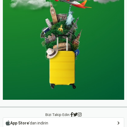
Bizi Takip Edin:
App Store
'dan indirin