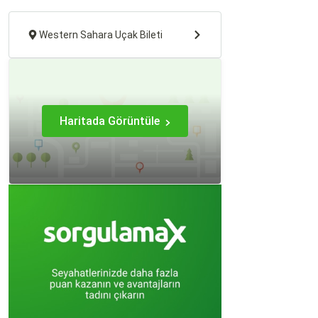
Western Sahara Uçak Bileti
Haritada Görüntüle