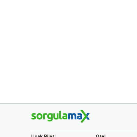
Uçak Bileti
Otel