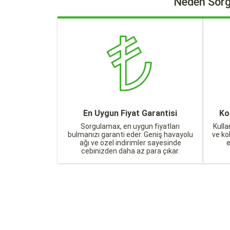
Neden Sorg
En Uygun Fiyat Garantisi
Ko
Sorgulamax, en uygun fiyatları
Kulla
bulmanızı garanti eder. Geniş havayolu
ve ko
ağı ve özel indirimler sayesinde
cebinizden daha az para çıkar.