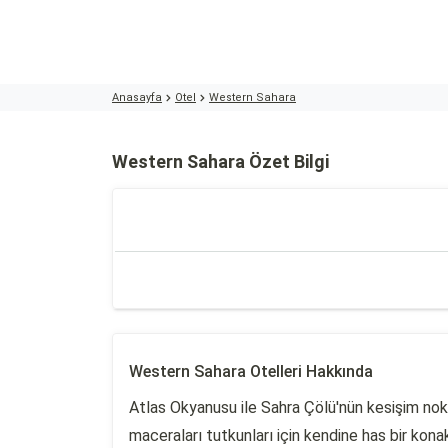
Anasayfa
Otel
Western Sahara
Western Sahara Özet Bilgi
Western Sahara Otelleri Hakkında
Atlas Okyanusu ile Sahra Çölü'nün kesişim nokt
maceraları tutkunları için kendine has bir kon