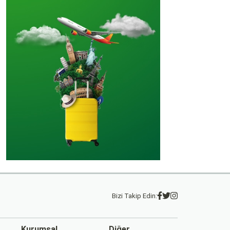
Bizi Takip Edin:
Kurumsal
Diğer