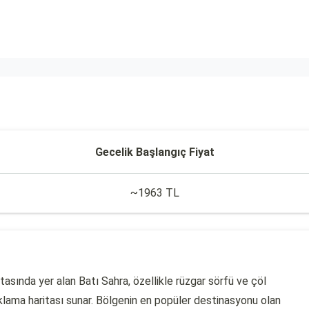
Gecelik Başlangıç Fiyat
~1963 TL
asında yer alan Batı Sahra, özellikle rüzgar sörfü ve çöl
aklama haritası sunar. Bölgenin en popüler destinasyonu olan