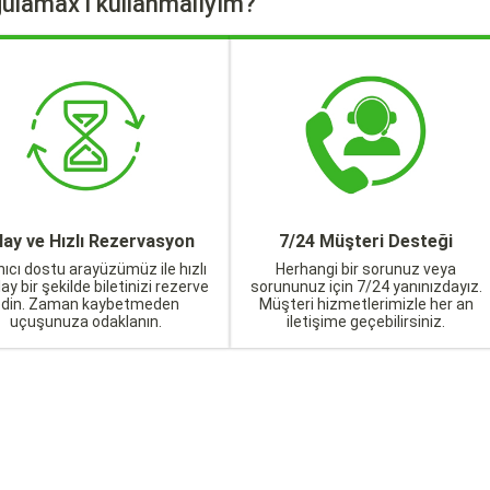
ulamax'ı kullanmalıyım?
lay ve Hızlı Rezervasyon
7/24 Müşteri Desteği
nıcı dostu arayüzümüz ile hızlı
Herhangi bir sorunuz veya
lay bir şekilde biletinizi rezerve
sorununuz için 7/24 yanınızdayız.
edin. Zaman kaybetmeden
Müşteri hizmetlerimizle her an
uçuşunuza odaklanın.
iletişime geçebilirsiniz.