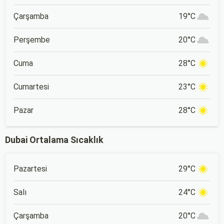
Çarşamba
19°C
Perşembe
20°C
Cuma
28°C
Cumartesi
23°C
Pazar
28°C
Dubai Ortalama Sıcaklık
Pazartesi
29°C
Salı
24°C
Çarşamba
20°C