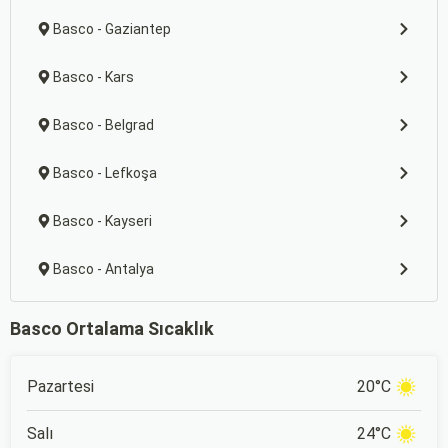
Basco - Gaziantep
Basco - Kars
Basco - Belgrad
Basco - Lefkoşa
Basco - Kayseri
Basco - Antalya
Basco Ortalama Sıcaklık
Pazartesi
20°C
Salı
24°C