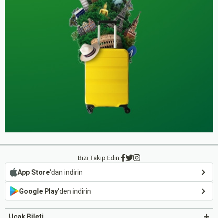
Bizi Takip Edin:
App Store
'dan indirin
Google Play
'den indirin
Uçak Bileti