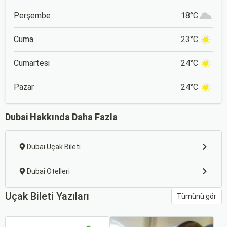
Perşembe
18°C
Cuma
23°C
Cumartesi
24°C
Pazar
24°C
Dubai Hakkında Daha Fazla
Dubai Uçak Bileti
Dubai Otelleri
Uçak Bileti Yazıları
Tümünü gör