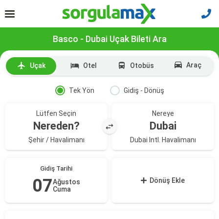
Basco - Dubai Uçak Bileti Ara
Araç
Uçak
Otel
Otobüs
Tek Yön
Gidiş - Dönüş
Lütfen Seçin
Nereye
Nereden?
Dubai
Şehir / Havalimanı
Dubai Intl. Havalimanı
Gidiş Tarihi
07
Dönüş Ekle
Ağustos
Cuma