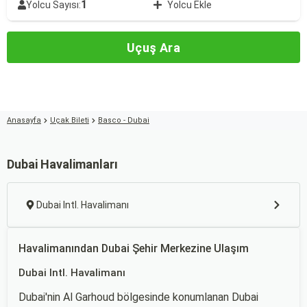
1
Yolcu Sayısı:
Yolcu Ekle
Uçuş Ara
Anasayfa
Uçak Bileti
Basco - Dubai
Dubai Havalimanları
Dubai Intl. Havalimanı
Havalimanından Dubai Şehir Merkezine Ulaşım
Dubai Intl. Havalimanı
Dubai'nin Al Garhoud bölgesinde konumlanan Dubai