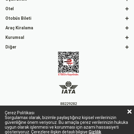
Otel
Otobüs Bileti
Araç Kiralama
Kurumsal
Diğer
88229282
Çerez Politikası
15863
Sorgulamax olarak, bizimle paylaştığınız kişisel verilerinizin
güvenliğine önem veriyoruz. Bu amaçla çerez verilerinizin hukuka
uygun olarak işlenmesi ve korunması için azami hassasiyeti
gösteriyoruz. Çerezlere ilişkin detaylı bilgiye
Gizlilik