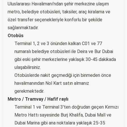
Uluslararası Havalimanı'ndan şehir merkezine ulaşım
metro, belediye otobüsleri, taksiler, araç kiralama ve
özel transfer seçenekleriyle konforlu bir şekilde
sağlanmaktadır.
Otobüs
Terminal 1, 2 ve 3 önünden kalkan C01 ve 77
numaralı belediye otobüsleri ile Deira ve Bur Dubai
gibi eski şehir merkezlerine yaklaşık 30-45 dakikada
ulaşabilirsiniz.
Otobüslerde nakit geçmediği için binmeden önce
havalimanından Nol Kart satın almanız
gerekmektedir.
Metro / Tramvay / Hafif raylı
Terminal 1 ve Terminal 3'ten doğrudan geçen Kırmızı
Metro Hattı sayesinde Burj Khalifa, Dubai Mall ve
Dubai Marina gibi ana noktalara yaklaşık 25-35