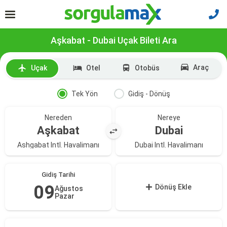
Aşkabat - Dubai Uçak Bileti Ara
Araç
Uçak
Otel
Otobüs
Tek Yön
Gidiş - Dönüş
Nereden
Nereye
Aşkabat
Dubai
Ashgabat Intl. Havalimanı
Dubai Intl. Havalimanı
Gidiş Tarihi
09
Dönüş Ekle
Ağustos
Pazar