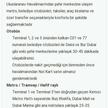
Uluslararası Havalimanı'ndan şehir merkezine ulaşım
metro, belediye otobüsleri, taksiler, araç kiralama ve
özel transfer seçenekleriyle konforlu bir şekilde
sağlanmaktadır.
Otobüs
Terminal 1, 2 ve 3 önünden kalkan C01 ve 77
numaralı belediye otobüsleri ile Deira ve Bur Dubai
gibi eski şehir merkezlerine yaklaşık 30-45 dakikada
ulaşabilirsiniz.
Otobüslerde nakit geçmediği için binmeden önce
havalimanından Nol Kart satın almanız
gerekmektedir.
Metro / Tramvay / Hafif raylı
Terminal 1 ve Terminal 3'ten doğrudan geçen Kırmızı
Metro Hattı sayesinde Burj Khalifa, Dubai Mall ve
Dubai Marina gibi ana noktalara yaklaşık 25-35