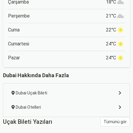
Çarşamba
18°C
Perşembe
21°C
Cuma
22°C
Cumartesi
24°C
Pazar
24°C
Dubai Hakkında Daha Fazla
Dubai Uçak Bileti
Dubai Otelleri
Uçak Bileti Yazıları
Tümünü gör