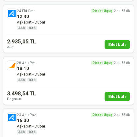
24 Eki Cmt
Direkt Uçuş
2 sa 35 dk
12:40
Aşkabat - Dubai
ASB
·
DXB
2.935,05 TL
Bilet bul ›
AJet
20 Ağu Per
Direkt Uçuş
2 sa 35 dk
18:10
Aşkabat - Dubai
ASB
·
DXB
3.498,54 TL
Bilet bul ›
Pegasus
23 Ağu Paz
Direkt Uçuş
2 sa 35 dk
16:30
Aşkabat - Dubai
ASB
·
DXB