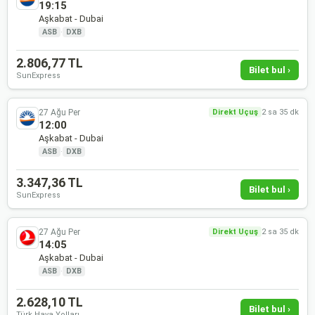
19:15
Aşkabat - Dubai
ASB
·
DXB
2.806,77 TL
Bilet bul ›
SunExpress
27 Ağu Per
Direkt Uçuş
2 sa 35 dk
12:00
Aşkabat - Dubai
ASB
·
DXB
3.347,36 TL
Bilet bul ›
SunExpress
27 Ağu Per
Direkt Uçuş
2 sa 35 dk
14:05
Aşkabat - Dubai
ASB
·
DXB
2.628,10 TL
Bilet bul ›
Türk Hava Yolları