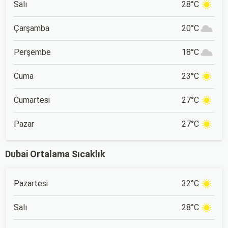
Salı
28°C
Çarşamba
20°C
Perşembe
18°C
Cuma
23°C
Cumartesi
27°C
Pazar
27°C
Dubai Ortalama Sıcaklık
Pazartesi
32°C
Salı
28°C