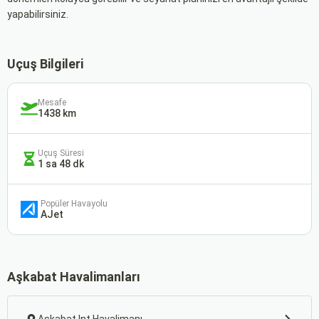
yapabilirsiniz.
Uçuş Bilgileri
Mesafe
1438 km
Uçuş Süresi
1 sa 48 dk
Popüler Havayolu
AJet
Aşkabat Havalimanları