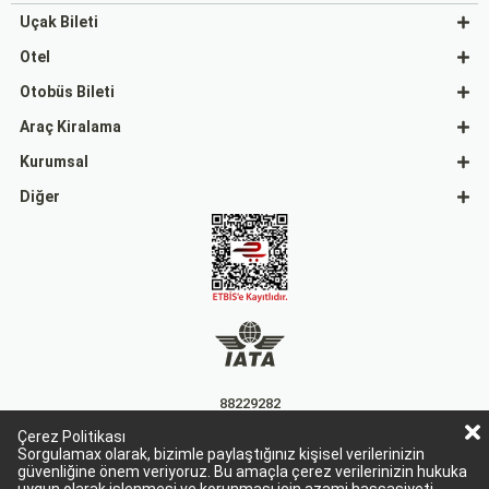
Uçak Bileti
Otel
Otobüs Bileti
Araç Kiralama
Kurumsal
Diğer
88229282
Çerez Politikası
15863
Sorgulamax olarak, bizimle paylaştığınız kişisel verilerinizin
güvenliğine önem veriyoruz. Bu amaçla çerez verilerinizin hukuka