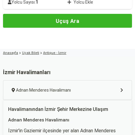
1
Yolcu Sayısı:
Yolcu Ekle
Uçuş Ara
Anasayfa
Uçak Bileti
Antique - İzmir
İzmir Havalimanları
Adnan Menderes Havalimanı
Havalimanından İzmir Şehir Merkezine Ulaşım
Adnan Menderes Havalimanı
İzmir'in Gaziemir ilçesinde yer alan Adnan Menderes