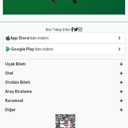
Bizi Takip Edin:
App Store
'dan indirin
Google Play
'den indirin
Uçak Bileti
Otel
Otobüs Bileti
Araç Kiralama
Kurumsal
Diğer