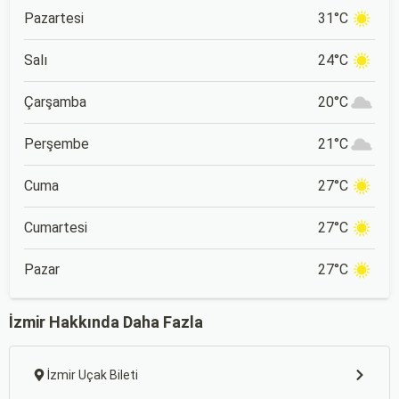
Pazartesi
31°C
Salı
24°C
Çarşamba
20°C
Perşembe
21°C
Cuma
27°C
Cumartesi
27°C
Pazar
27°C
İzmir Hakkında Daha Fazla
İzmir Uçak Bileti