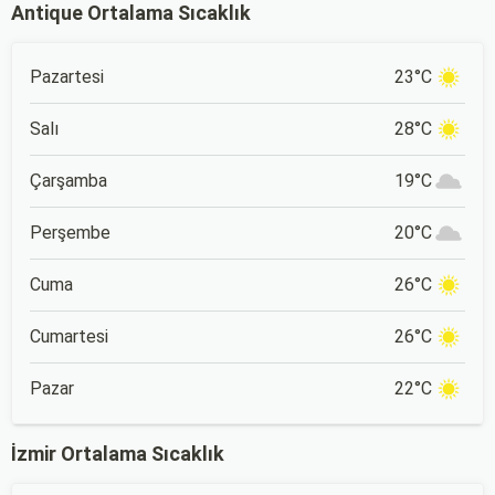
Antique Ortalama Sıcaklık
Pazartesi
23°C
Salı
28°C
Çarşamba
19°C
Perşembe
20°C
Cuma
26°C
Cumartesi
26°C
Pazar
22°C
İzmir Ortalama Sıcaklık