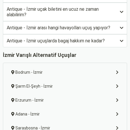
Antique - İzmir uçak biletini en ucuz ne zaman
alabilirim?
Antique - İzmir arası hangi havayolları uçuş yapıyor?
Antique - İzmir uçuşlarda bagaj hakkım ne kadar?
İzmir Varışlı Alternatif Uçuşlar
Bodrum - İzmir
Şarm El-Şeyh - İzmir
Erzurum - İzmir
Adana - İzmir
Saraybosna - İzmir