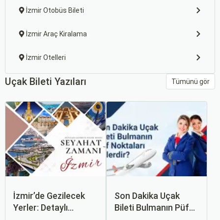
İzmir Otobüs Bileti
İzmir Araç Kiralama
İzmir Otelleri
Uçak Bileti Yazıları
Tümünü gör
İzmir’de Gezilecek
Son Dakika Uçak
Yerler: Detaylı
Bileti Bulmanın Püf
Rehber
Noktaları Nelerdir?