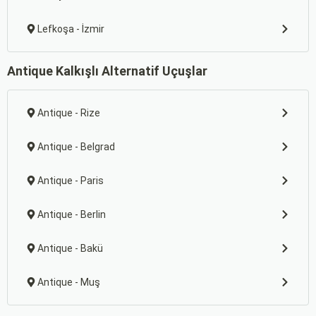
Lefkoşa - İzmir
Antique Kalkışlı Alternatif Uçuşlar
Antique - Rize
Antique - Belgrad
Antique - Paris
Antique - Berlin
Antique - Bakü
Antique - Muş