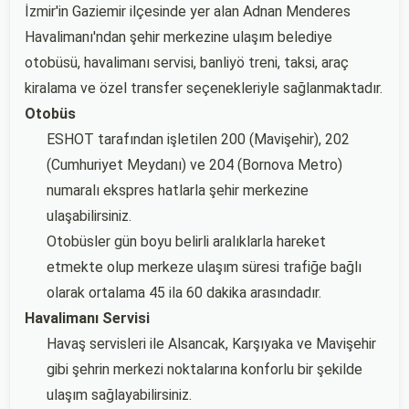
İzmir'in Gaziemir ilçesinde yer alan Adnan Menderes
Havalimanı'ndan şehir merkezine ulaşım belediye
otobüsü, havalimanı servisi, banliyö treni, taksi, araç
kiralama ve özel transfer seçenekleriyle sağlanmaktadır.
Otobüs
ESHOT tarafından işletilen 200 (Mavişehir), 202
(Cumhuriyet Meydanı) ve 204 (Bornova Metro)
numaralı ekspres hatlarla şehir merkezine
ulaşabilirsiniz.
Otobüsler gün boyu belirli aralıklarla hareket
etmekte olup merkeze ulaşım süresi trafiğe bağlı
olarak ortalama 45 ila 60 dakika arasındadır.
Havalimanı Servisi
Havaş servisleri ile Alsancak, Karşıyaka ve Mavişehir
gibi şehrin merkezi noktalarına konforlu bir şekilde
ulaşım sağlayabilirsiniz.