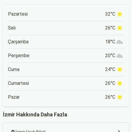
Pazartesi
32°C
Salı
26°C
Çarşamba
18°C
Perşembe
20°C
Cuma
24°C
Cumartesi
26°C
Pazar
26°C
İzmir Hakkında Daha Fazla