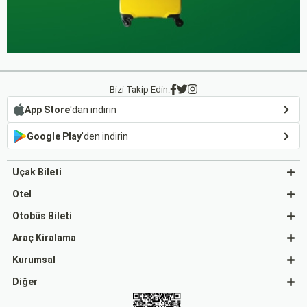
Bizi Takip Edin:
App Store
'dan indirin
Google Play
'den indirin
Uçak Bileti
Otel
Otobüs Bileti
Araç Kiralama
Kurumsal
Diğer