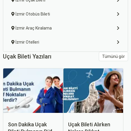
İzmir Uçak Bileti
İzmir Otobüs Bileti
İzmir Araç Kiralama
İzmir Otelleri
Uçak Bileti Yazıları
Tümünü gör
Son Dakika Uçak
Uçak Bileti Alırken