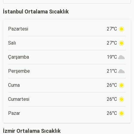
İstanbul Ortalama Sıcaklık
Pazartesi
27°C
Salı
27°C
Çarşamba
19°C
Perşembe
21°C
Cuma
26°C
Cumartesi
26°C
Pazar
26°C
İzmir Ortalama Sıcaklık