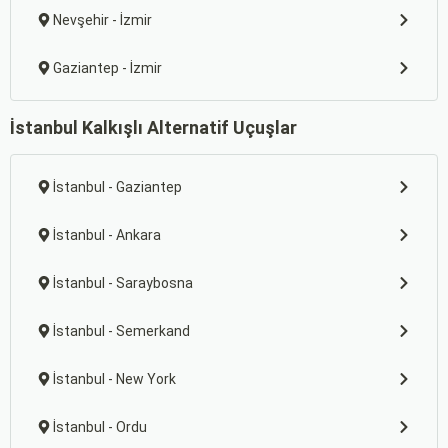
Nevşehir - İzmir
Gaziantep - İzmir
İstanbul Kalkışlı Alternatif Uçuşlar
İstanbul - Gaziantep
İstanbul - Ankara
İstanbul - Saraybosna
İstanbul - Semerkand
İstanbul - New York
İstanbul - Ordu