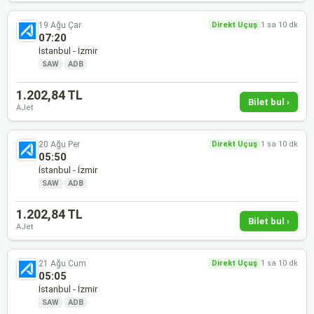
19 Ağu Çar
Direkt Uçuş
1 sa 10 dk
07:20
İstanbul - İzmir
SAW
·
ADB
1.202,84 TL
Bilet bul ›
AJet
20 Ağu Per
Direkt Uçuş
1 sa 10 dk
05:50
İstanbul - İzmir
SAW
·
ADB
1.202,84 TL
Bilet bul ›
AJet
21 Ağu Cum
Direkt Uçuş
1 sa 10 dk
05:05
İstanbul - İzmir
SAW
·
ADB