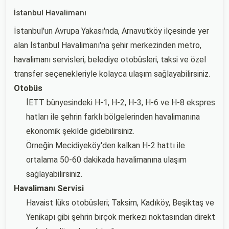
İstanbul Havalimanı
İstanbul'un Avrupa Yakası'nda, Arnavutköy ilçesinde yer
alan İstanbul Havalimanı'na şehir merkezinden metro,
havalimanı servisleri, belediye otobüsleri, taksi ve özel
transfer seçenekleriyle kolayca ulaşım sağlayabilirsiniz.
Otobüs
İETT bünyesindeki H-1, H-2, H-3, H-6 ve H-8 ekspres
hatları ile şehrin farklı bölgelerinden havalimanına
ekonomik şekilde gidebilirsiniz.
Örneğin Mecidiyeköy'den kalkan H-2 hattı ile
ortalama 50-60 dakikada havalimanına ulaşım
sağlayabilirsiniz.
Havalimanı Servisi
Havaist lüks otobüsleri; Taksim, Kadıköy, Beşiktaş ve
Yenikapı gibi şehrin birçok merkezi noktasından direkt