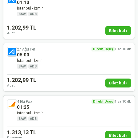
01:10
İstanbul - İzmir
SAW
·
ADB
1.202,99 TL
Bilet bul ›
AJet
27 Ağu Per
Direkt Uçuş
1 sa 10 dk
05:00
İstanbul - İzmir
SAW
·
ADB
1.202,99 TL
Bilet bul ›
AJet
4 Eki Paz
Direkt Uçuş
1 sa 10 dk
01:25
İstanbul - İzmir
SAW
·
ADB
1.313,13 TL
Bilet bul ›
Pegasus