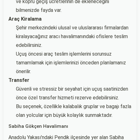
ve köprü geçiş ücretlerinin de ekleneceğini
bilmenizde fayda var.
Araç Kiralama
Şehir merkezindeki ulusal ve uluslararası firmalardan
kiralayacağınız aracı havalimanındaki ofislere teslim
edebilirsiniz.
Uçuş öncesi araç teslim işlemlerini sorunsuz
tamamlamak için işlemlerinizi önceden planlamanız
önerilir.
Transfer
Güvenli ve stressiz bir seyahat için uçuş saatinizden
önce özel transfer hizmeti rezerve edebilirsiniz.
Bu seçenek, özellikle kalabalık gruplar ve bagajı fazla
olan yolcular için büyük kolaylık sunmaktadır.
Sabiha Gökçen Havalimanı
Anadolu Yakası'ndaki Pendik ilçesinde yer alan Sabiha