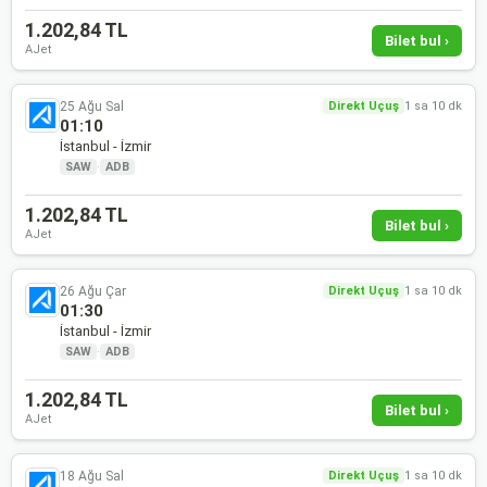
1.202,84 TL
Bilet bul ›
AJet
25 Ağu Sal
Direkt Uçuş
1 sa 10 dk
01:10
İstanbul - İzmir
SAW
·
ADB
1.202,84 TL
Bilet bul ›
AJet
26 Ağu Çar
Direkt Uçuş
1 sa 10 dk
01:30
İstanbul - İzmir
SAW
·
ADB
1.202,84 TL
Bilet bul ›
AJet
18 Ağu Sal
Direkt Uçuş
1 sa 10 dk