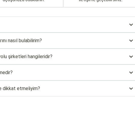
ını nasıl bulabilirim?
u şirketleri hangileridir?
nedir?
re dikkat etmeliyim?