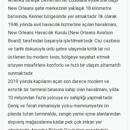
Amerika Birleşik Devletleri'nin Louisiana eyaletine bağlı
New Orleans şehir merkezinin yaklaşık 18 kilometre
batısında, Kenner bölgesinde yer almaktadır. İlk olarak
1946 yılında sivil havacılık hizmetine açılan havalimanı,
New Orleans Havacılık Kurulu (New Orleans Aviation
Board) tarafından başarıyla işletilmektedir. Caz cazibesi
ve tarihi dokusuyla ünlü şehre ulaşımda kritik bir rol
üstlenen bu modern tesis, bölgeye seyahat etmek
isteyen misafirlere konforlu ve hızlı bir ulaşım alternatifi
sunmaktadır.
2019 yılında kapılarını açan son derece modern ve
estetik bir terminal binasına sahip olan havalimanı, yılda
10 milyondan fazla yolcuya ev sahipliği yapmaktadır.
Geniş ve ferah mimarisiyle yolcu memnuniyetini ön
planda tutan terminalde, zengin yeme-içme alanlarından
alışveriş mağazalarına kadar pek çok imkan yer