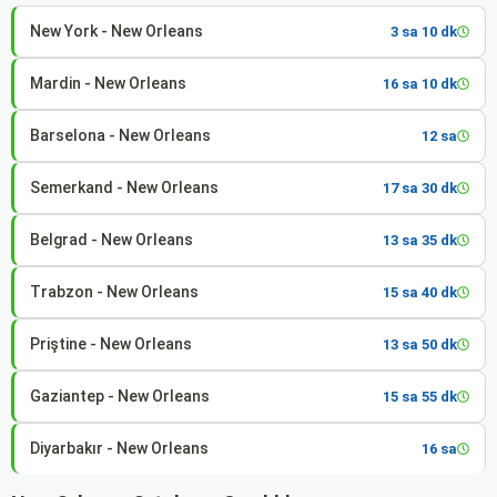
New York - New Orleans
3 sa 10 dk
Mardin - New Orleans
16 sa 10 dk
Barselona - New Orleans
12 sa
Semerkand - New Orleans
17 sa 30 dk
Belgrad - New Orleans
13 sa 35 dk
Trabzon - New Orleans
15 sa 40 dk
Priştine - New Orleans
13 sa 50 dk
Gaziantep - New Orleans
15 sa 55 dk
Diyarbakır - New Orleans
16 sa