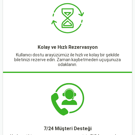
Kolay ve Hızlı Rezervasyon
Kullanıcı dostu arayüzümüz ile hızlı ve kolay bir şekilde
biletinizi rezerve edin. Zaman kaybetmeden uçuşunuza
odaklanın.
7/24 Müşteri Desteği