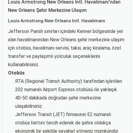
Louis Armstrong New Orleans Intl. Havalimanı'ndan
New Orleans Şehir Merkezine Ulaşım
Louis Armstrong New Orleans Intl. Havalimanı
Jefferson Parish sınırları içindeki Kenner bölgesinde yer
alan havalimanından New Orleans şehir merkezine ulaşım
için otobüs, havalimanı servisi, taksi, araç kiralama, özel
transfer ve paylaşımlı yolculuk seçeneklerini
kullanabilirsiniz.
Otobüs
RTA (Regional Transit Authority) tarafından işletilen
202 numaralı Airport Express otobüsü ile yaklaşık
40-50 dakikada doğrudan şehir merkezine
ulaşabilirsiniz.
Jefferson Transit (JET) firmasının E2 numaralı
otobüs hattını tercih ederek de şehre oldukça
ekonomik bir şekilde seyahat etmeniz mümkündür.