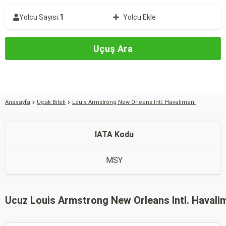
1
Yolcu Sayısı:
Yolcu Ekle
Uçuş Ara
Anasayfa
Uçak Bileti
Louis Armstrong New Orleans Intl. Havalimanı
IATA Kodu
MSY
Ucuz Louis Armstrong New Orleans Intl. Havalim