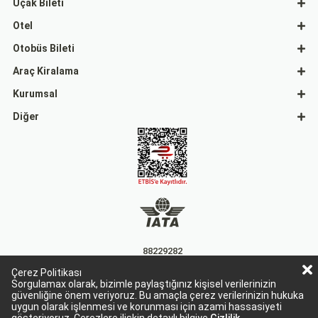
Uçak Bileti
Otel
Otobüs Bileti
Araç Kiralama
Kurumsal
Diğer
88229282
Çerez Politikası
15863
Sorgulamax olarak, bizimle paylaştığınız kişisel verilerinizin
güvenliğine önem veriyoruz. Bu amaçla çerez verilerinizin hukuka
uygun olarak işlenmesi ve korunması için azami hassasiyeti