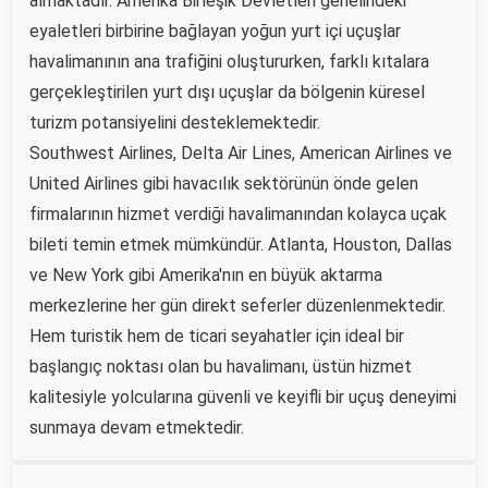
almaktadır. Amerika Birleşik Devletleri genelindeki
eyaletleri birbirine bağlayan yoğun yurt içi uçuşlar
havalimanının ana trafiğini oluştururken, farklı kıtalara
gerçekleştirilen yurt dışı uçuşlar da bölgenin küresel
turizm potansiyelini desteklemektedir.
Southwest Airlines, Delta Air Lines, American Airlines ve
United Airlines gibi havacılık sektörünün önde gelen
firmalarının hizmet verdiği havalimanından kolayca uçak
bileti temin etmek mümkündür. Atlanta, Houston, Dallas
ve New York gibi Amerika'nın en büyük aktarma
merkezlerine her gün direkt seferler düzenlenmektedir.
Hem turistik hem de ticari seyahatler için ideal bir
başlangıç noktası olan bu havalimanı, üstün hizmet
kalitesiyle yolcularına güvenli ve keyifli bir uçuş deneyimi
sunmaya devam etmektedir.