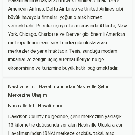
Havalimanında başta Southwest Airlines olmak üzere
American Airlines, Delta Air Lines ve United Airlines gibi
büyük havayolu firmaları yoğun olarak hizmet
vermektedir. Popüler uçuş rotaları arasında Atlanta, New
York, Chicago, Charlotte ve Denver gibi önemli Amerikan
metropollerinin yanı sıra Londra gibi uluslararası
merkezler de yer almaktadır. Tesis, sunduğu modern
imkanlar ve zengin uçuş alternatifleriyle bölge
ekonomisine ve turizmine büyük katkı sağlamaktadır.
Nashville Intl. Havalimanı'ndan Nashville Şehir
Merkezine Ulaşım
Nashville Intl. Havalimanı
Davidson County bölgesinde, şehir merkezinin yaklaşık
13 kilometre doğusunda yer alan Nashville Uluslararası
Havalimanı'ndan (BNA) merkeze otobüs, taksi, araç