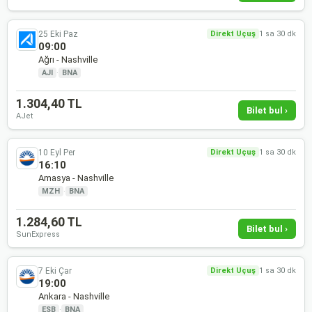
25 Eki Paz
Direkt Uçuş
1 sa 30 dk
09:00
Ağrı - Nashville
AJI
·
BNA
1.304,40 TL
Bilet bul ›
AJet
10 Eyl Per
Direkt Uçuş
1 sa 30 dk
16:10
Amasya - Nashville
MZH
·
BNA
1.284,60 TL
Bilet bul ›
SunExpress
7 Eki Çar
Direkt Uçuş
1 sa 30 dk
19:00
Ankara - Nashville
ESB
·
BNA