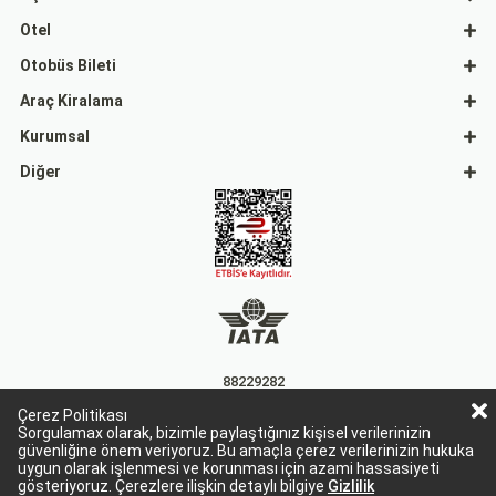
Otel
Otobüs Bileti
Araç Kiralama
Kurumsal
Diğer
88229282
Çerez Politikası
15863
Sorgulamax olarak, bizimle paylaştığınız kişisel verilerinizin
güvenliğine önem veriyoruz. Bu amaçla çerez verilerinizin hukuka
uygun olarak işlenmesi ve korunması için azami hassasiyeti
gösteriyoruz. Çerezlere ilişkin detaylı bilgiye
Gizlilik