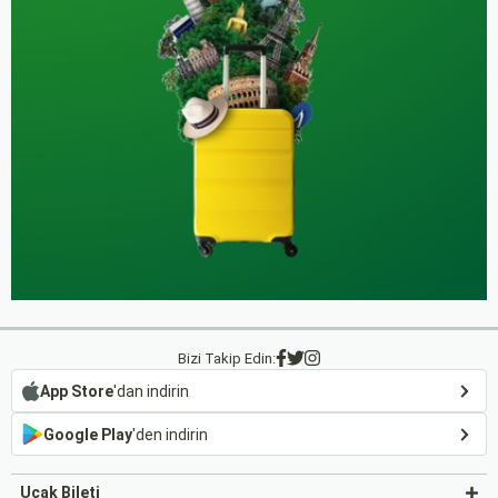
Bizi Takip Edin:
App Store
'dan indirin
Google Play
'den indirin
Uçak Bileti