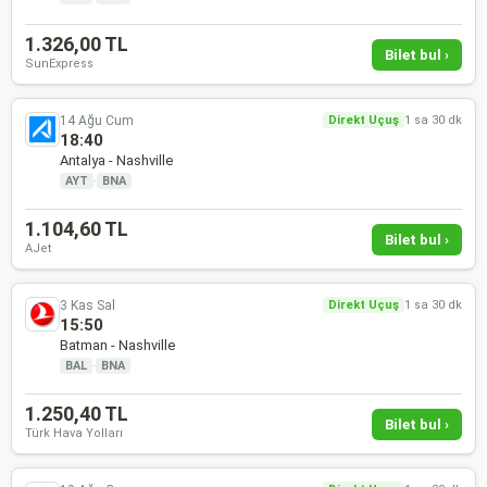
1.326,00 TL
Bilet bul ›
SunExpress
14 Ağu Cum
Direkt Uçuş
1 sa 30 dk
18:40
Antalya - Nashville
AYT
·
BNA
1.104,60 TL
Bilet bul ›
AJet
3 Kas Sal
Direkt Uçuş
1 sa 30 dk
15:50
Batman - Nashville
BAL
·
BNA
1.250,40 TL
Bilet bul ›
Türk Hava Yolları