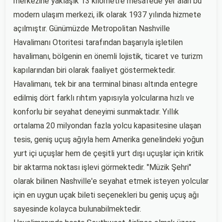
merkezine yaklaşık 13 kilometre mesafede yer alan bu
modern ulaşım merkezi, ilk olarak 1937 yılında hizmete
açılmıştır. Günümüzde Metropolitan Nashville
Havalimanı Otoritesi tarafından başarıyla işletilen
havalimanı, bölgenin en önemli lojistik, ticaret ve turizm
kapılarından biri olarak faaliyet göstermektedir.
Havalimanı, tek bir ana terminal binası altında entegre
edilmiş dört farklı rıhtım yapısıyla yolcularına hızlı ve
konforlu bir seyahat deneyimi sunmaktadır. Yıllık
ortalama 20 milyondan fazla yolcu kapasitesine ulaşan
tesis, geniş uçuş ağıyla hem Amerika genelindeki yoğun
yurt içi uçuşlar hem de çeşitli yurt dışı uçuşlar için kritik
bir aktarma noktası işlevi görmektedir. "Müzik Şehri"
olarak bilinen Nashville'e seyahat etmek isteyen yolcular
için en uygun uçak bileti seçenekleri bu geniş uçuş ağı
sayesinde kolayca bulunabilmektedir.