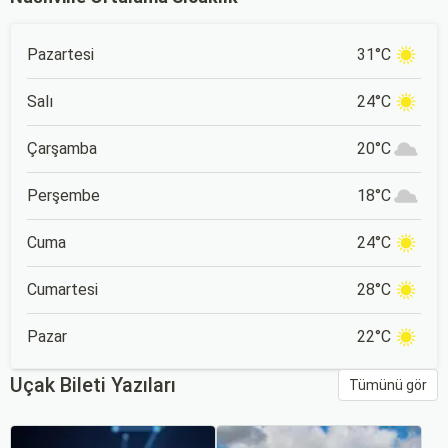
Pazartesi
31°C
Salı
24°C
Çarşamba
20°C
Perşembe
18°C
Cuma
24°C
Cumartesi
28°C
Pazar
22°C
Uçak Bileti Yazıları
Tümünü gör