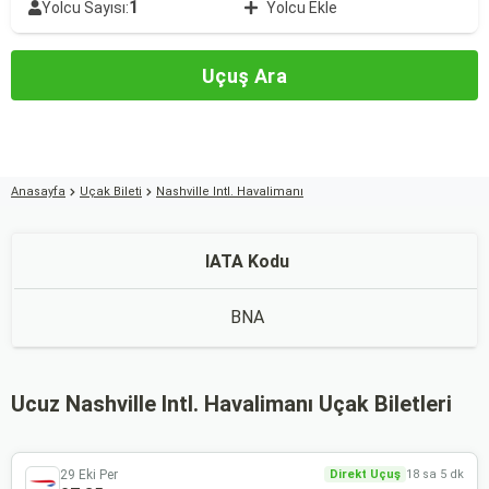
1
Yolcu Sayısı:
Yolcu Ekle
Uçuş Ara
Anasayfa
Uçak Bileti
Nashville Intl. Havalimanı
IATA Kodu
BNA
Ucuz Nashville Intl. Havalimanı Uçak Biletleri
29 Eki Per
Direkt Uçuş
18 sa 5 dk