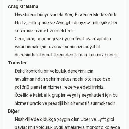
Araç Kiralama
Havalimanı bünyesindeki Araç Kiralama Merkezi'nde
Hertz, Enterprise ve Avis gibi dünyaca ünlü şirketler
kesintisiz hizmet vermektedir.
Geniş araç seçeneği ve uygun fiyat avantajından
yararlanmak için rezervasyonunuzu seyahat
öncesinde internet üzerinden tamamlamanız önerilir.
Transfer
Daha konforlu bir yolculuk deneyimi için
havalimanından şehir merkezindeki otelinize özel
şoförlü transfer hizmeti rezerve edebilirsiniz.
Özellikle kalabalık gruplar veya iş seyahatleri için bu
hizmet pratik ve prestijli bir alternatif sunmaktadır.
Diğer
Nashville'de oldukça yaygın olan Uber ve Lyft gibi
paylaşımlı yolculuk uygulamalarıyla merkeze kolayca