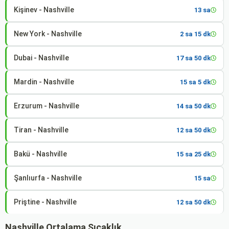
Kişinev - Nashville
13 sa
New York - Nashville
2 sa 15 dk
Dubai - Nashville
17 sa 50 dk
Mardin - Nashville
15 sa 5 dk
Erzurum - Nashville
14 sa 50 dk
Tiran - Nashville
12 sa 50 dk
Bakü - Nashville
15 sa 25 dk
Şanlıurfa - Nashville
15 sa
Priştine - Nashville
12 sa 50 dk
Nashville Ortalama Sıcaklık