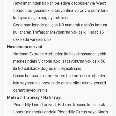
Havalimanından kalkan belediye otobüsleriyle West
London bölgesindeki istasyonlara ve çevre semtlere
kolayca ulaşım sağlayabilirsiniz.
Gece saatlerinde çalışan N9 numaralı otobüs hattını
kullanarak Trafalgar Meydanı'na yaklaşık 1 saat 15
dakikada varabilirsiniz.
Havalimanı servisi
National Express otobüsleri ile havalimanından şehir
merkezindeki Victoria Koç İstasyonu'na yaklaşık 50
ila 80 dakikada doğrudan ulaşabilirsiniz.
Günün her saati hizmet veren bu konforlu otobüsler
için seyahatiniz öncesinde online bilet alarak yerinizi
garantileyebilirsiniz.
Metro / Tramvay / Hafif raylı
Piccadilly Line (Lacivert Hat) metrosunu kullanarak
Londra'nın merkezindeki Piccadilly Circus veya King's