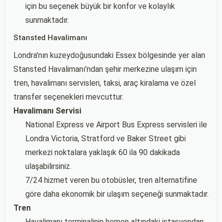
için bu seçenek büyük bir konfor ve kolaylık
sunmaktadır.
Stansted Havalimanı
Londra'nın kuzeydoğusundaki Essex bölgesinde yer alan
Stansted Havalimanı'ndan şehir merkezine ulaşım için
tren, havalimanı servisleri, taksi, araç kiralama ve özel
transfer seçenekleri mevcuttur.
Havalimanı Servisi
National Express ve Airport Bus Express servisleri ile
Londra Victoria, Stratford ve Baker Street gibi
merkezi noktalara yaklaşık 60 ila 90 dakikada
ulaşabilirsiniz.
7/24 hizmet veren bu otobüsler, tren alternatifine
göre daha ekonomik bir ulaşım seçeneği sunmaktadır.
Tren
Havalimanı terminalinin hemen altındaki istasyondan