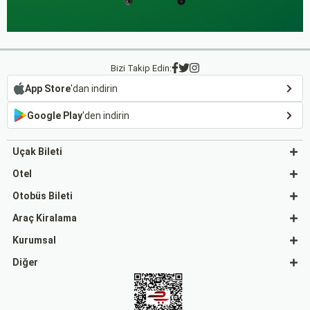
Bizi Takip Edin:
App Store
'dan indirin
Google Play
'den indirin
Uçak Bileti
Otel
Otobüs Bileti
Araç Kiralama
Kurumsal
Diğer