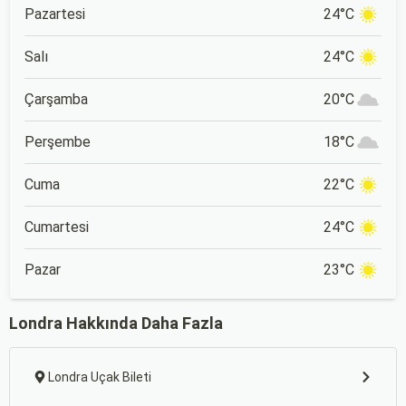
Pazartesi
24°C
Salı
24°C
Çarşamba
20°C
Perşembe
18°C
Cuma
22°C
Cumartesi
24°C
Pazar
23°C
Londra Hakkında Daha Fazla
Londra Uçak Bileti