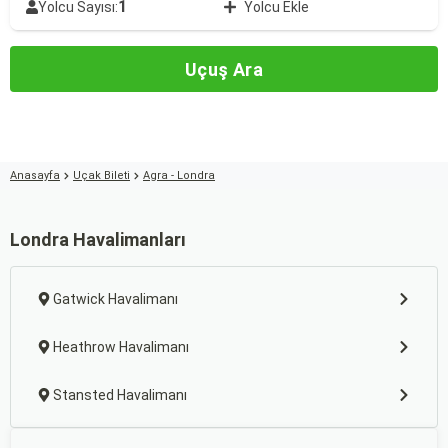
1
Yolcu Sayısı:
Yolcu Ekle
Uçuş Ara
Anasayfa
Uçak Bileti
Agra - Londra
Londra Havalimanları
Gatwick Havalimanı
Heathrow Havalimanı
Stansted Havalimanı