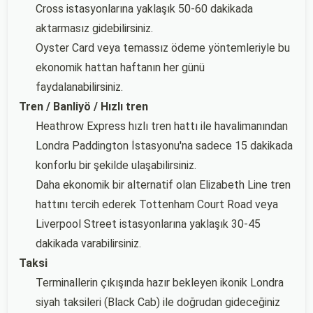
Cross istasyonlarına yaklaşık 50-60 dakikada
aktarmasız gidebilirsiniz.
Oyster Card veya temassız ödeme yöntemleriyle bu
ekonomik hattan haftanın her günü
faydalanabilirsiniz.
Tren / Banliyö / Hızlı tren
Heathrow Express hızlı tren hattı ile havalimanından
Londra Paddington İstasyonu'na sadece 15 dakikada
konforlu bir şekilde ulaşabilirsiniz.
Daha ekonomik bir alternatif olan Elizabeth Line tren
hattını tercih ederek Tottenham Court Road veya
Liverpool Street istasyonlarına yaklaşık 30-45
dakikada varabilirsiniz.
Taksi
Terminallerin çıkışında hazır bekleyen ikonik Londra
siyah taksileri (Black Cab) ile doğrudan gideceğiniz