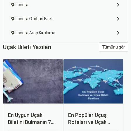
Londra
Londra Otobüs Bileti
Londra Araç Kiralama
Uçak Bileti Yazıları
Tümünü gör
En Uygun Uçak
En Popüler Uçuş
Biletini Bulmanın 7
Rotaları ve Uçak
Püf Noktası
Bileti Fiyatları