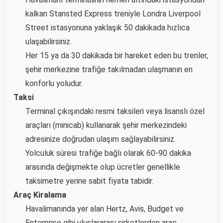
kalkan Stansted Express treniyle Londra Liverpool
Street istasyonuna yaklaşık 50 dakikada hızlıca
ulaşabilirsiniz.
Her 15 ya da 30 dakikada bir hareket eden bu trenler,
şehir merkezine trafiğe takılmadan ulaşmanın en
konforlu yoludur.
Taksi
Terminal çıkışındaki resmi taksileri veya lisanslı özel
araçları (minicab) kullanarak şehir merkezindeki
adresinize doğrudan ulaşım sağlayabilirsiniz.
Yolculuk süresi trafiğe bağlı olarak 60-90 dakika
arasında değişmekte olup ücretler genellikle
taksimetre yerine sabit fiyata tabidir.
Araç Kiralama
Havalimanında yer alan Hertz, Avis, Budget ve
Enterprise gibi uluslararası şirketlerden araç