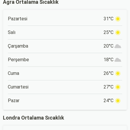
Agra Ortalama Sıcaklık
Pazartesi
31°C
Salı
25°C
Çarşamba
20°C
Perşembe
18°C
Cuma
26°C
Cumartesi
27°C
Pazar
24°C
Londra Ortalama Sıcaklık