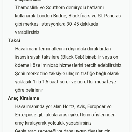
Thameslink ve Southern demiryolu hatlarını
kullanarak London Bridge, Blackfriars ve St Pancras
gibi merkezi istasyonlara 30-45 dakikada
varabilirsiniz.
Taksi
Havalimanı terminallerinin dışındaki duraklardan
lisanslı siyah taksilere (Black Cab) binebilir veya ön
ödemeli özel minicab hizmetlerini tercih edebilirsiniz.
Şehir merkezine taksiyle ulaşım trafiğe bağlı olarak
yaklaşık 1 ila 1,5 saat sürer ve ücretler mesafeye
göre belirlenir.
Araç Kiralama
Havalimanında yer alan Hertz, Avis, Europcar ve
Enterprise gibi uluslararası şirketlerin ofislerinden
araç kiralayarak yolculuk yapabilirsiniz.
Geniş araç seçeneği ve daha uygun fiyatlar için