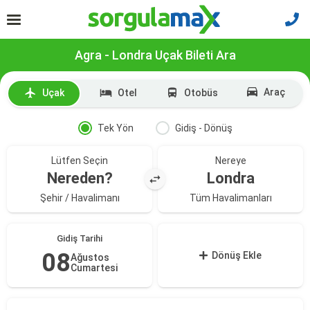
Agra - Londra Uçak Bileti Ara
Araç
Uçak
Otel
Otobüs
Tek Yön
Gidiş - Dönüş
Lütfen Seçin
Nereye
Nereden?
Londra
Şehir / Havalimanı
Tüm Havalimanları
Gidiş Tarihi
08
Dönüş Ekle
Ağustos
Cumartesi