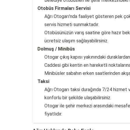
Belediye otobüsleri ile şehir merkezindeki 
Otobüs Firmaları Servisi
Ağrı Otogarı'nda faaliyet gösteren pek çok 
servis hizmeti sunmaktadır.
Otobüsünüzün varış saatine göre hazır bek
ücretsiz ulaşım sağlayabilirsiniz.
Dolmuş / Minibüs
Otogar çıkış kapısı yakınındaki duraklardan
Caddesi gibi kentin en hareketli noktalarına
Minibüsler sabahın erken saatlerinden akşa
Taksi
Ağrı Otogarı taksi durağında 7/24 hizmet v
konforlu bir şekilde ulaşabilirsiniz.
Otogar ile şehir merkezi arasındaki mesafe
fiyatlıdır.