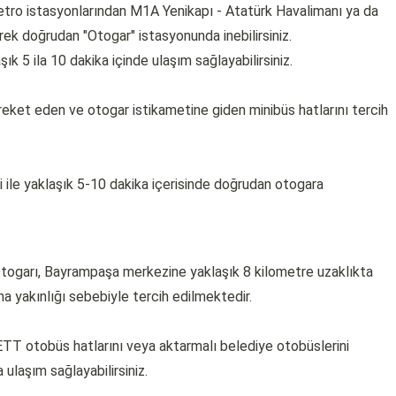
ro istasyonlarından M1A Yenikapı - Atatürk Havalimanı ya da
rek doğrudan "Otogar" istasyonunda inebilirsiniz.
ık 5 ila 10 dakika içinde ulaşım sağlayabilirsiniz.
eket eden ve otogar istikametine giden minibüs hatlarını tercih
ile yaklaşık 5-10 dakika içerisinde doğrudan otogara
Otogarı, Bayrampaşa merkezine yaklaşık 8 kilometre uzaklıkta
ına yakınlığı sebebiyle tercih edilmektedir.
T otobüs hatlarını veya aktarmalı belediye otobüslerini
ulaşım sağlayabilirsiniz.