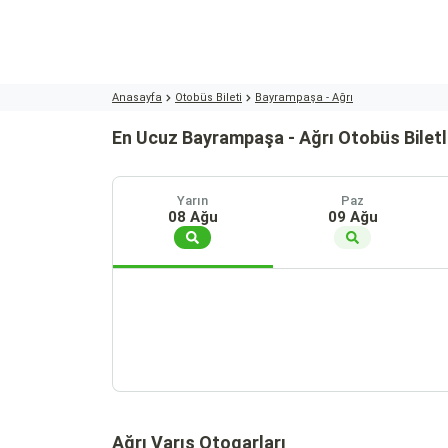
Anasayfa
Otobüs Bileti
Bayrampaşa - Ağrı
En Ucuz Bayrampaşa - Ağrı Otobüs Biletl
Yarın
Paz
08 Ağu
09 Ağu
Ağrı Varış Otogarları