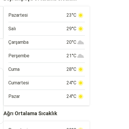
Pazartesi
23°C
Salı
29°C
Çarşamba
20°C
Perşembe
21°C
Cuma
28°C
Cumartesi
24°C
Pazar
24°C
Ağrı Ortalama Sıcaklık