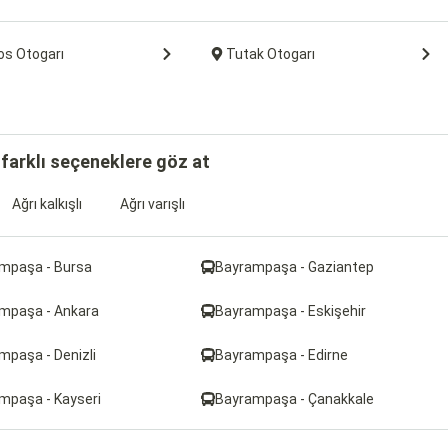
os Otogarı
Tutak Otogarı
farklı seçeneklere göz at
Ağrı kalkışlı
Ağrı varışlı
mpaşa - Bursa
Bayrampaşa - Gaziantep
mpaşa - Ankara
Bayrampaşa - Eskişehir
mpaşa - Denizli
Bayrampaşa - Edirne
mpaşa - Kayseri
Bayrampaşa - Çanakkale