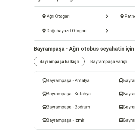
Ağrı Otogarı
Patn
Doğubayazıt Otogarı
Bayrampaşa - Ağrı otobüs seyahatin için 
Bayrampaşa kalkışlı
Bayrampaşa varışlı
Bayrampaşa - Antalya
Bayra
Bayrampaşa - Kütahya
Bayra
Bayrampaşa - Bodrum
Bayra
Bayrampaşa - İzmir
Bayra