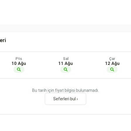
eri
Pts
Sal
Çar
10 Ağu
11 Ağu
12 Ağu
Bu tarih için fiyat bilgisi bulunamadı.
Seferleri bul ›