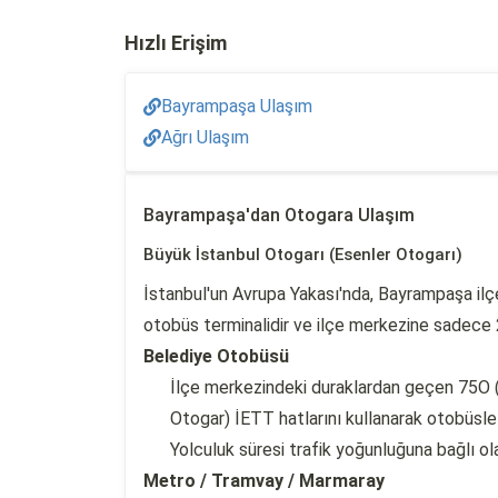
Hızlı Erişim
Bayrampaşa Ulaşım
Ağrı Ulaşım
Bayrampaşa'dan Otogara Ulaşım
Büyük İstanbul Otogarı (Esenler Otogarı)
İstanbul'un Avrupa Yakası'nda, Bayrampaşa ilçe 
otobüs terminalidir ve ilçe merkezine sadece 
Belediye Otobüsü
İlçe merkezindeki duraklardan geçen 75O (
Otogar) İETT hatlarını kullanarak otobüsle 
Yolculuk süresi trafik yoğunluğuna bağlı o
Metro / Tramvay / Marmaray