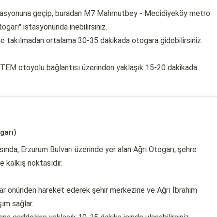
stasyonuna geçip, buradan M7 Mahmutbey - Mecidiyeköy metro
garı" istasyonunda inebilirsiniz.
ğe takılmadan ortalama 30-35 dakikada otogara gidebilirsiniz.
TEM otoyolu bağlantısı üzerinden yaklaşık 15-20 dakikada
garı)
sında, Erzurum Bulvarı üzerinde yer alan Ağrı Otogarı, şehre
e kalkış noktasıdır.
ogar önünden hareket ederek şehir merkezine ve Ağrı İbrahim
ım sağlar.