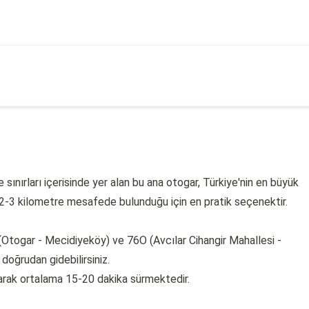
sınırları içerisinde yer alan bu ana otogar, Türkiye'nin en büyük
2-3 kilometre mesafede bulunduğu için en pratik seçenektir.
Otogar - Mecidiyeköy) ve 76O (Avcılar Cihangir Mahallesi -
doğrudan gidebilirsiniz.
larak ortalama 15-20 dakika sürmektedir.