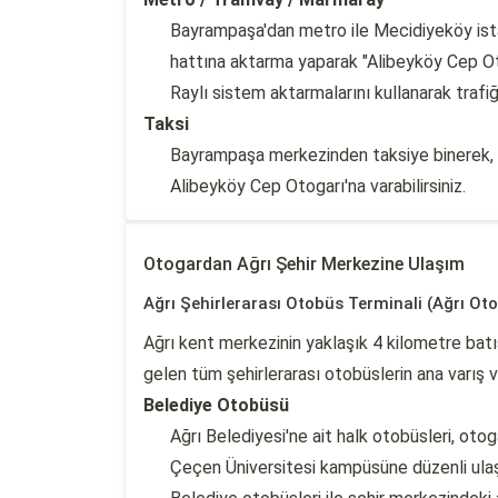
Bayrampaşa'dan metro ile Mecidiyeköy i
hattına aktarma yaparak "Alibeyköy Cep Oto
Raylı sistem aktarmalarını kullanarak trafi
Taksi
Bayrampaşa merkezinden taksiye binerek, 
Alibeyköy Cep Otogarı'na varabilirsiniz.
Otogardan Ağrı Şehir Merkezine Ulaşım
Ağrı Şehirlerarası Otobüs Terminali (Ağrı Oto
Ağrı kent merkezinin yaklaşık 4 kilometre batı
gelen tüm şehirlerarası otobüslerin ana varış v
Belediye Otobüsü
Ağrı Belediyesi'ne ait halk otobüsleri, ot
Çeçen Üniversitesi kampüsüne düzenli ulaş