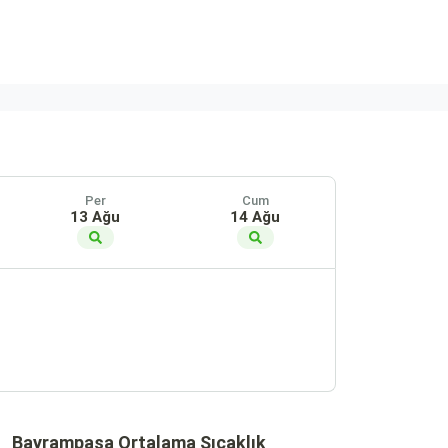
Per
Cum
13 Ağu
14 Ağu
Bayrampaşa Ortalama Sıcaklık