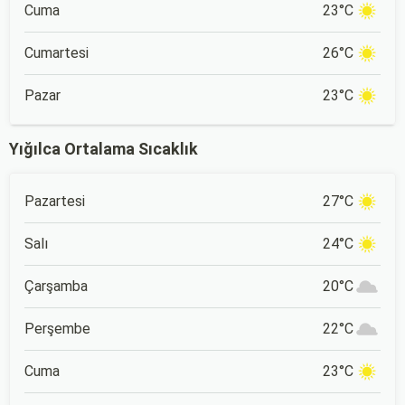
Cuma
23°C
Cumartesi
26°C
Pazar
23°C
Yığılca Ortalama Sıcaklık
Pazartesi
27°C
Salı
24°C
Çarşamba
20°C
Perşembe
22°C
Cuma
23°C