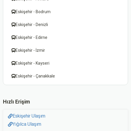
Eskişehir - Bodrum
Eskişehir - Denizli
Eskişehir - Edirne
Eskişehir - İzmir
Eskişehir - Kayseri
Eskişehir - Çanakkale
Hızlı Erişim
Eskişehir Ulaşım
Yığılca Ulaşım