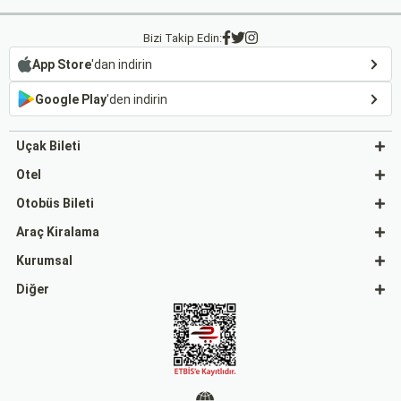
Bizi Takip Edin:
App Store
'dan indirin
Google Play
'den indirin
Uçak Bileti
Otel
Otobüs Bileti
Araç Kiralama
Kurumsal
Diğer