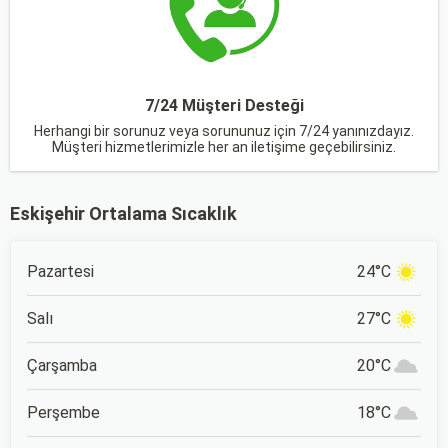
7/24 Müşteri Desteği
Herhangi bir sorunuz veya sorununuz için 7/24 yanınızdayız.
Müşteri hizmetlerimizle her an iletişime geçebilirsiniz.
Eskişehir Ortalama Sıcaklık
Pazartesi
24°C
Salı
27°C
Çarşamba
20°C
Perşembe
18°C