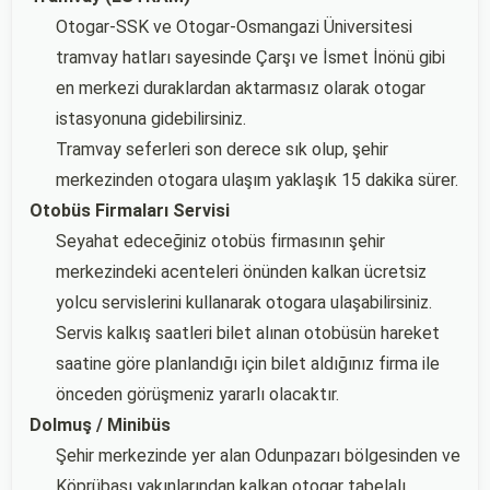
Otogar-SSK ve Otogar-Osmangazi Üniversitesi
tramvay hatları sayesinde Çarşı ve İsmet İnönü gibi
en merkezi duraklardan aktarmasız olarak otogar
istasyonuna gidebilirsiniz.
Tramvay seferleri son derece sık olup, şehir
merkezinden otogara ulaşım yaklaşık 15 dakika sürer.
Otobüs Firmaları Servisi
Seyahat edeceğiniz otobüs firmasının şehir
merkezindeki acenteleri önünden kalkan ücretsiz
yolcu servislerini kullanarak otogara ulaşabilirsiniz.
Servis kalkış saatleri bilet alınan otobüsün hareket
saatine göre planlandığı için bilet aldığınız firma ile
önceden görüşmeniz yararlı olacaktır.
Dolmuş / Minibüs
Şehir merkezinde yer alan Odunpazarı bölgesinden ve
Köprübaşı yakınlarından kalkan otogar tabelalı