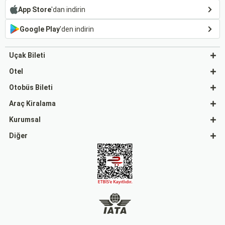
App Store
'dan indirin
Google Play
'den indirin
Uçak Bileti
Otel
Otobüs Bileti
Araç Kiralama
Kurumsal
Diğer