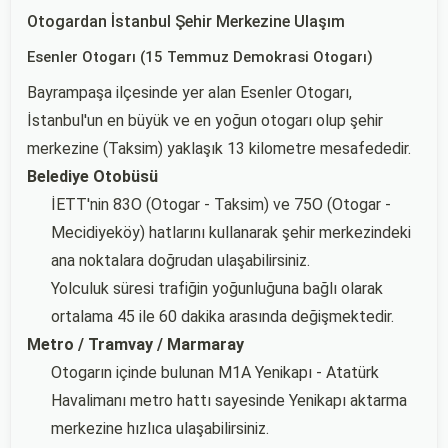
Otogardan İstanbul Şehir Merkezine Ulaşım
Esenler Otogarı (15 Temmuz Demokrasi Otogarı)
Bayrampaşa ilçesinde yer alan Esenler Otogarı,
İstanbul'un en büyük ve en yoğun otogarı olup şehir
merkezine (Taksim) yaklaşık 13 kilometre mesafededir.
Belediye Otobüsü
İETT'nin 83O (Otogar - Taksim) ve 75O (Otogar -
Mecidiyeköy) hatlarını kullanarak şehir merkezindeki
ana noktalara doğrudan ulaşabilirsiniz.
Yolculuk süresi trafiğin yoğunluğuna bağlı olarak
ortalama 45 ile 60 dakika arasında değişmektedir.
Metro / Tramvay / Marmaray
Otogarın içinde bulunan M1A Yenikapı - Atatürk
Havalimanı metro hattı sayesinde Yenikapı aktarma
merkezine hızlıca ulaşabilirsiniz.