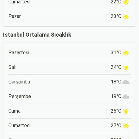
Cumartesi
22°C
Pazar
23°C
İstanbul Ortalama Sıcaklık
Pazartesi
31°C
Salı
24°C
Çarşamba
18°C
Perşembe
19°C
Cuma
25°C
Cumartesi
27°C