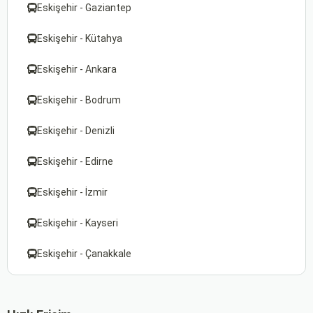
Eskişehir - Gaziantep
Eskişehir - Kütahya
Eskişehir - Ankara
Eskişehir - Bodrum
Eskişehir - Denizli
Eskişehir - Edirne
Eskişehir - İzmir
Eskişehir - Kayseri
Eskişehir - Çanakkale