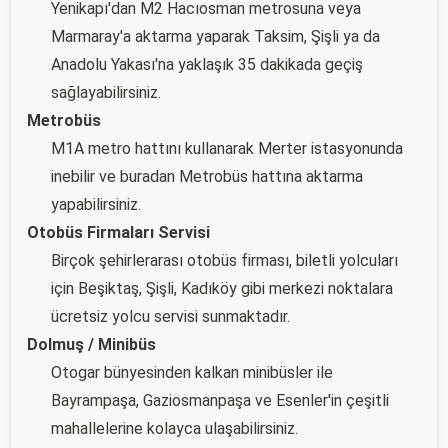
Yenikapı'dan M2 Hacıosman metrosuna veya
Marmaray'a aktarma yaparak Taksim, Şişli ya da
Anadolu Yakası'na yaklaşık 35 dakikada geçiş
sağlayabilirsiniz.
Metrobüs
M1A metro hattını kullanarak Merter istasyonunda
inebilir ve buradan Metrobüs hattına aktarma
yapabilirsiniz.
Otobüs Firmaları Servisi
Birçok şehirlerarası otobüs firması, biletli yolcuları
için Beşiktaş, Şişli, Kadıköy gibi merkezi noktalara
ücretsiz yolcu servisi sunmaktadır.
Dolmuş / Minibüs
Otogar bünyesinden kalkan minibüsler ile
Bayrampaşa, Gaziosmanpaşa ve Esenler'in çeşitli
mahallelerine kolayca ulaşabilirsiniz.