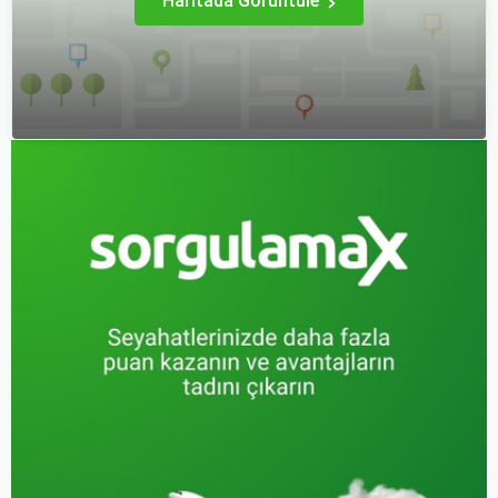
Haritada Görüntüle