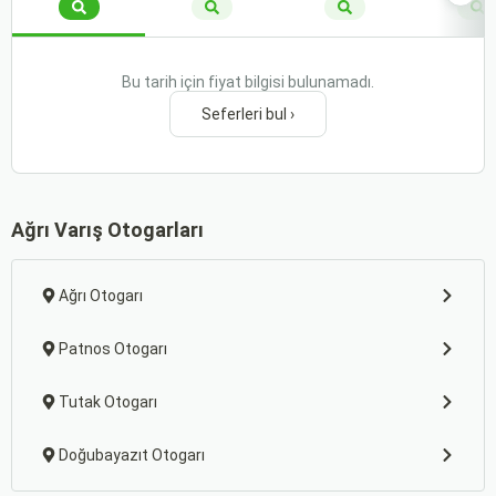
Bu tarih için fiyat bilgisi bulunamadı.
Seferleri bul ›
Ağrı Varış Otogarları
Ağrı Otogarı
Patnos Otogarı
Tutak Otogarı
Doğubayazıt Otogarı