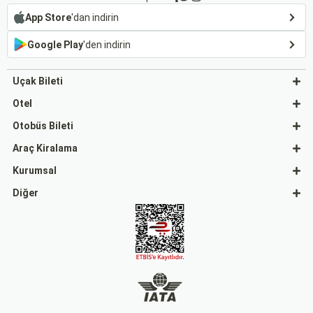
App Store
'dan indirin
Google Play
'den indirin
Uçak Bileti
Otel
Otobüs Bileti
Araç Kiralama
Kurumsal
Diğer