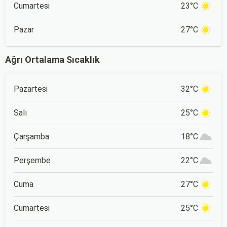
Cumartesi
23°C
Pazar
27°C
Ağrı Ortalama Sıcaklık
Pazartesi
32°C
Salı
25°C
Çarşamba
18°C
Perşembe
22°C
Cuma
27°C
Cumartesi
25°C