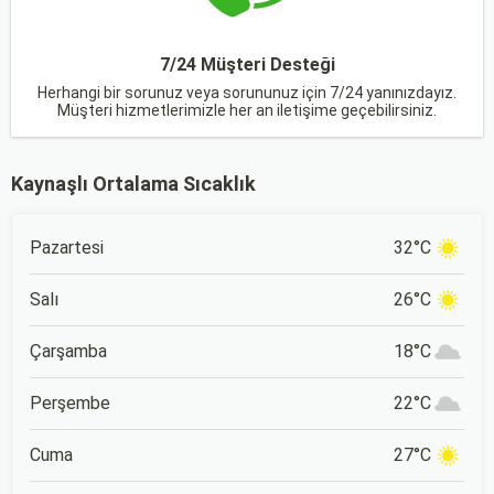
7/24 Müşteri Desteği
Herhangi bir sorunuz veya sorununuz için 7/24 yanınızdayız.
Müşteri hizmetlerimizle her an iletişime geçebilirsiniz.
Kaynaşlı Ortalama Sıcaklık
Pazartesi
32°C
Salı
26°C
Çarşamba
18°C
Perşembe
22°C
Cuma
27°C