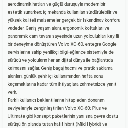
aerodinamik hatları ve güçlü duruşuyla modern bir
estetik sunarken; iç mekanda kullanılan sürdürülebilir ve
yüksek kaliteli malzemeler gerçek bir İskandinav konforu
vadeder. Geniş yaşam alanı, ergonomik koltukları ve
panoramik cam tavanı sayesinde uzun yolculukları keyifli
bir deneyime dönüştüren Volvo XC-60, entegre Google
servislerine sahip yenilikçi bilgi-eğlence sistemiyle de
sürücü ve yolcuların her an dijital dünya ile bağlantıda
kalmasını sağlar. Geniş bagaj hacmi ve pratik saklama
alanları, günlük şehir içi kullanımından hafta sonu
kaçamaklarına kadar tüm ihtiyaçlara zahmetsizce yanıt
verir.
Farklı kullanıcı beklentilerine hitap eden donanım
seviyeleriyle zenginleştirilen Volvo XC-60; Plus ve
Ultimate gibi konsept paketlerinin yanı sıra çevre dostu
sürüşü ön planda tutan hafif hibrit (Mild Hybrid) ve