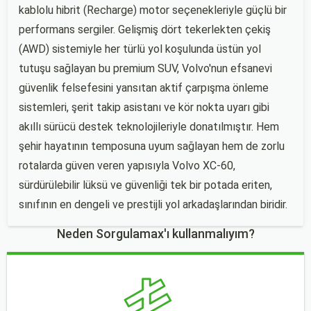
kablolu hibrit (Recharge) motor seçenekleriyle güçlü bir
performans sergiler. Gelişmiş dört tekerlekten çekiş
(AWD) sistemiyle her türlü yol koşulunda üstün yol
tutuşu sağlayan bu premium SUV, Volvo'nun efsanevi
güvenlik felsefesini yansıtan aktif çarpışma önleme
sistemleri, şerit takip asistanı ve kör nokta uyarı gibi
akıllı sürücü destek teknolojileriyle donatılmıştır. Hem
şehir hayatının temposuna uyum sağlayan hem de zorlu
rotalarda güven veren yapısıyla Volvo XC-60,
sürdürülebilir lüksü ve güvenliği tek bir potada eriten,
sınıfının en dengeli ve prestijli yol arkadaşlarından biridir.
Neden Sorgulamax'ı kullanmalıyım?