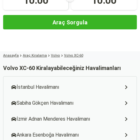
10:00
10:00
Araç Sorgula
Anasayfa
Araç Kiralama
Volvo
Volvo XC-60
Volvo XC-60 Kiralayabileceğiniz Havalimanları
İstanbul Havalimanı
Sabiha Gökçen Havalimanı
İzmir Adnan Menderes Havalimanı
Ankara Esenboğa Havalimanı