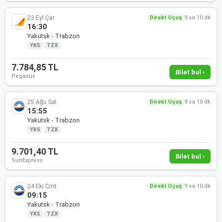
23 Eyl Çar
Direkt Uçuş
9 sa 10 dk
16:30
Yakutsk - Trabzon
YKS
·
TZX
7.784,85 TL
Bilet bul ›
Pegasus
25 Ağu Sal
Direkt Uçuş
9 sa 10 dk
15:55
Yakutsk - Trabzon
YKS
·
TZX
9.701,40 TL
Bilet bul ›
SunExpress
24 Eki Cmt
Direkt Uçuş
9 sa 10 dk
09:15
Yakutsk - Trabzon
YKS
·
TZX