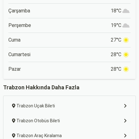
Çarşamba
18°C
Perşembe
19°C
Cuma
27°C
Cumartesi
28°C
Pazar
28°C
Trabzon Hakkında Daha Fazla
Trabzon Uçak Bileti
Trabzon Otobüs Bileti
Trabzon Araç Kiralama