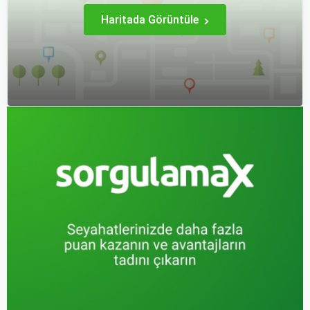
yaşamanızı sağlar.
var.
Haritada Görüntüle