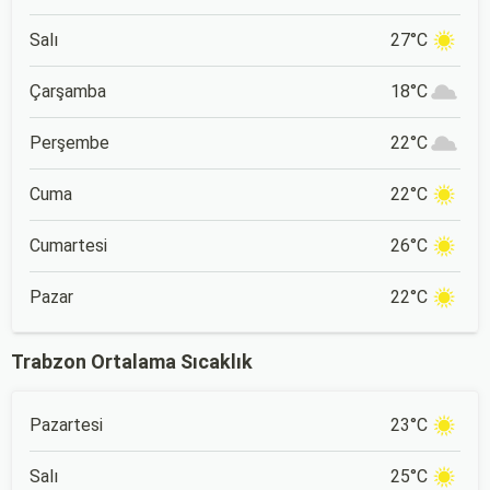
Salı
27°C
Çarşamba
18°C
Perşembe
22°C
Cuma
22°C
Cumartesi
26°C
Pazar
22°C
Trabzon Ortalama Sıcaklık
Pazartesi
23°C
Salı
25°C