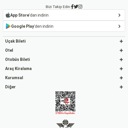
Bizi Takip Edin:
App Store
'dan indirin
Google Play
'den indirin
Uçak Bileti
Otel
Otobüs Bileti
Araç Kiralama
Kurumsal
Diğer