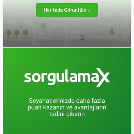
ziyaretçilerine çeşitli keşif
imkanları sunmaktadır.
Haritada Görüntüle