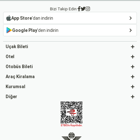
Bizi Takip Edin:
App Store
'dan indirin
Google Play
'den indirin
Uçak Bileti
Otel
Otobüs Bileti
Araç Kiralama
Kurumsal
Diğer