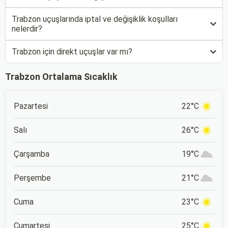
Trabzon uçuşlarında iptal ve değişiklik koşulları
nelerdir?
Trabzon için direkt uçuşlar var mı?
Trabzon Ortalama Sıcaklık
Pazartesi
22°C
Salı
26°C
Çarşamba
19°C
Perşembe
21°C
Cuma
23°C
Cumartesi
25°C