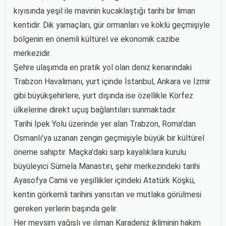
kıyısında yeşil ile mavinin kucaklaştığı tarihi bir liman
kentidir. Dik yamaçları, gür ormanları ve köklü geçmişiyle
bölgenin en önemli kültürel ve ekonomik cazibe
merkezidir.
Şehre ulaşımda en pratik yol olan deniz kenarındaki
Trabzon Havalimanı, yurt içinde İstanbul, Ankara ve İzmir
gibi büyükşehirlere, yurt dışında ise özellikle Körfez
ülkelerine direkt uçuş bağlantıları sunmaktadır.
Tarihi İpek Yolu üzerinde yer alan Trabzon, Roma'dan
Osmanlı'ya uzanan zengin geçmişiyle büyük bir kültürel
öneme sahiptir. Maçka'daki sarp kayalıklara kurulu
büyüleyici Sümela Manastırı, şehir merkezindeki tarihi
Ayasofya Camii ve yeşillikler içindeki Atatürk Köşkü,
kentin görkemli tarihini yansıtan ve mutlaka görülmesi
gereken yerlerin başında gelir.
Her mevsim yağışlı ve ılıman Karadeniz ikliminin hakim