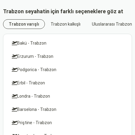
Trabzon seyahatin için farklı seçeneklere göz at
Trabzon varışlı
Trabzon kalkışlı
Uluslararası Trabzon u
Bakü - Trabzon
Erzurum - Trabzon
Podgorica - Trabzon
Erbil - Trabzon
Londra - Trabzon
Barselona - Trabzon
Priştine - Trabzon