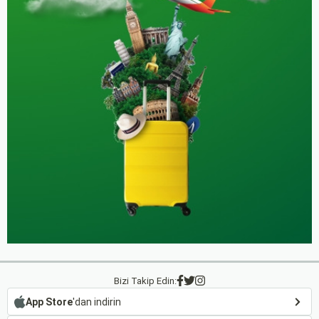
Bizi Takip Edin:
App Store
'dan indirin