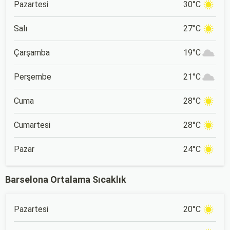
Pazartesi
30°C
Salı
27°C
Çarşamba
19°C
Perşembe
21°C
Cuma
28°C
Cumartesi
28°C
Pazar
24°C
Barselona Ortalama Sıcaklık
Pazartesi
20°C