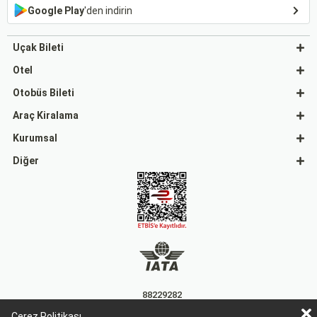
Google Play
'den indirin
Uçak Bileti
Otel
Otobüs Bileti
Araç Kiralama
Kurumsal
Diğer
88229282
Çerez Politikası