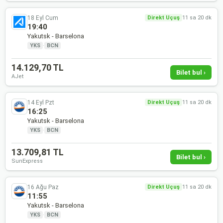
18 Eyl Cum
Direkt Uçuş
11 sa 20 dk
19:40
Yakutsk - Barselona
YKS
·
BCN
14.129,70 TL
Bilet bul ›
AJet
14 Eyl Pzt
Direkt Uçuş
11 sa 20 dk
16:25
Yakutsk - Barselona
YKS
·
BCN
13.709,81 TL
Bilet bul ›
SunExpress
16 Ağu Paz
Direkt Uçuş
11 sa 20 dk
11:55
Yakutsk - Barselona
YKS
·
BCN