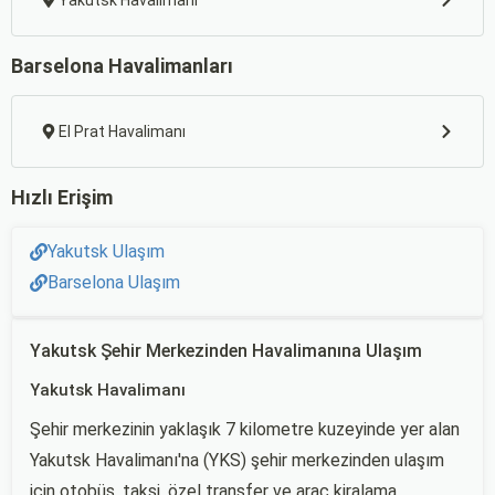
Yakutsk Havalimanı
Barselona Havalimanları
El Prat Havalimanı
Hızlı Erişim
Yakutsk Ulaşım
Barselona Ulaşım
Yakutsk Şehir Merkezinden Havalimanına Ulaşım
Yakutsk Havalimanı
Şehir merkezinin yaklaşık 7 kilometre kuzeyinde yer alan
Yakutsk Havalimanı'na (YKS) şehir merkezinden ulaşım
için otobüs, taksi, özel transfer ve araç kiralama