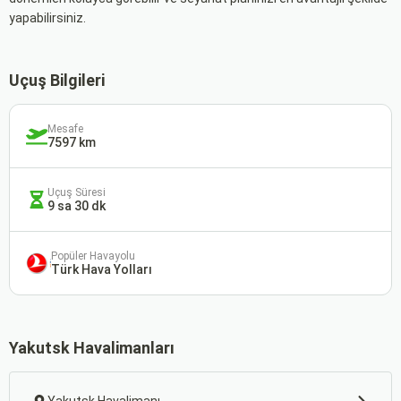
yapabilirsiniz.
Uçuş Bilgileri
Mesafe
7597 km
Uçuş Süresi
9 sa 30 dk
Popüler Havayolu
Türk Hava Yolları
Yakutsk Havalimanları