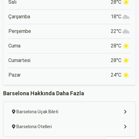
Salı
28°C
Çarşamba
18°C
Perşembe
22°C
Cuma
28°C
Cumartesi
28°C
Pazar
24°C
Barselona Hakkında Daha Fazla
Barselona Uçak Bileti
Barselona Otelleri