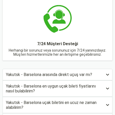
7/24 Müşteri Desteği
Herhangi bir sorunuz veya sorununuz için 7/24 yanınızdayız.
Müşteri hizmetlerimizle her an iletişime geçebilirsiniz.
Yakutsk - Barselona arasında direkt uçuş var mı?
Yakutsk - Barselona en uygun uçak bileti fiyatlarını
nasıl bulabilirim?
Yakutsk - Barselona uçak biletini en ucuz ne zaman
alabilirim?