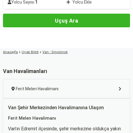
1
Yolcu Sayısı:
Yolcu Ekle
Uçuş Ara
Anasayfa
Uçak Bileti
Van - Smolensk
Van Havalimanları
Ferit Melen Havalimanı
Van Şehir Merkezinden Havalimanına Ulaşım
Ferit Melen Havalimanı
Van'ın Edremit ilçesinde, şehir merkezine oldukça yakın