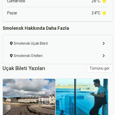
Cumartesi
26°C
Pazar
24°C
Smolensk Hakkında Daha Fazla
Smolensk Uçak Bileti
Smolensk Otelleri
Uçak Bileti Yazıları
Tümünü gör