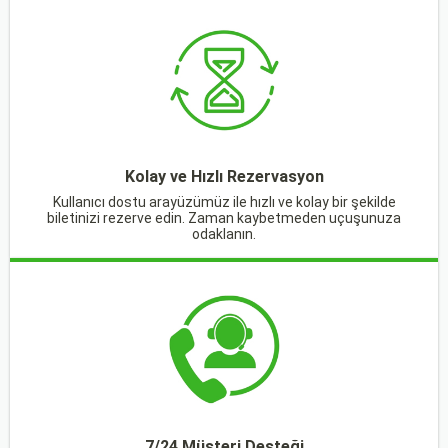
Kolay ve Hızlı Rezervasyon
Kullanıcı dostu arayüzümüz ile hızlı ve kolay bir şekilde
biletinizi rezerve edin. Zaman kaybetmeden uçuşunuza
odaklanın.
7/24 Müşteri Desteği