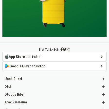
Bizi Takip Edin:
App Store
'dan indirin
Google Play
'den indirin
Uçak Bileti
Otel
Otobüs Bileti
Araç Kiralama