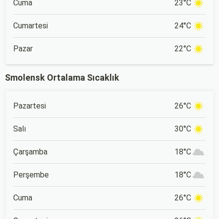
Cuma
23°C
Cumartesi
24°C
Pazar
22°C
Smolensk Ortalama Sıcaklık
Pazartesi
26°C
Salı
30°C
Çarşamba
18°C
Perşembe
18°C
Cuma
26°C