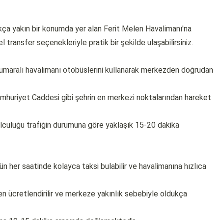
ukça yakın bir konumda yer alan Ferit Melen Havalimanı'na
l transfer seçenekleriyle pratik bir şekilde ulaşabilirsiniz.
numaralı havalimanı otobüslerini kullanarak merkezden doğrudan
huriyet Caddesi gibi şehrin en merkezi noktalarından hareket
culuğu trafiğin durumuna göre yaklaşık 15-20 dakika
n her saatinde kolayca taksi bulabilir ve havalimanına hızlıca
en ücretlendirilir ve merkeze yakınlık sebebiyle oldukça