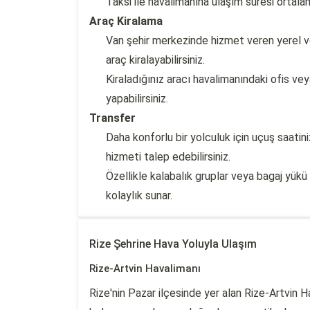
Taksi ile havalimanına ulaşım süresi ortal
Araç Kiralama
Van şehir merkezinde hizmet veren yerel ve
araç kiralayabilirsiniz.
Kiraladığınız aracı havalimanındaki ofis v
yapabilirsiniz.
Transfer
Daha konforlu bir yolculuk için uçuş saatin
hizmeti talep edebilirsiniz.
Özellikle kalabalık gruplar veya bagaj yükü
kolaylık sunar.
Rize Şehrine Hava Yoluyla Ulaşım
Rize-Artvin Havalimanı
Rize'nin Pazar ilçesinde yer alan Rize-Artvin