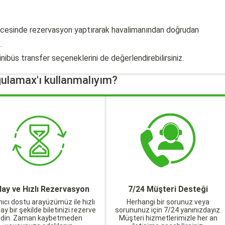
öncesinde rezervasyon yaptırarak havalimanından doğrudan
.
nibüs transfer seçeneklerini de değerlendirebilirsiniz.
ulamax'ı kullanmalıyım?
lay ve Hızlı Rezervasyon
7/24 Müşteri Desteği
nıcı dostu arayüzümüz ile hızlı
Herhangi bir sorunuz veya
lay bir şekilde biletinizi rezerve
sorununuz için 7/24 yanınızdayız.
edin. Zaman kaybetmeden
Müşteri hizmetlerimizle her an