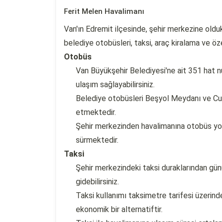
Ferit Melen Havalimanı
Van'ın Edremit ilçesinde, şehir merkezine old
belediye otobüsleri, taksi, araç kiralama ve öze
Otobüs
Van Büyükşehir Belediyesi'ne ait 351 hat 
ulaşım sağlayabilirsiniz.
Belediye otobüsleri Beşyol Meydanı ve Cum
etmektedir.
Şehir merkezinden havalimanına otobüs yol
sürmektedir.
Taksi
Şehir merkezindeki taksi duraklarından günü
gidebilirsiniz.
Taksi kullanımı taksimetre tarifesi üzerind
ekonomik bir alternatiftir.