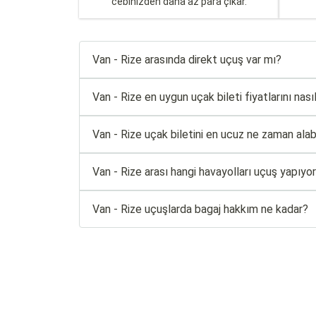
cebinizden daha az para çıkar.
Van - Rize arasında direkt uçuş var mı?
Van - Rize en uygun uçak bileti fiyatlarını nasıl
Van - Rize uçak biletini en ucuz ne zaman alabi
Van - Rize arası hangi havayolları uçuş yapıyo
Van - Rize uçuşlarda bagaj hakkım ne kadar?