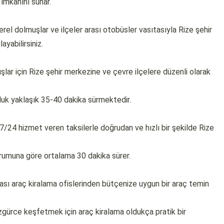
imkanını sunar.
el dolmuşlar ve ilçeler arası otobüsler vasıtasıyla Rize şehir
yabilirsiniz.
şlar için Rize şehir merkezine ve çevre ilçelere düzenli olarak
luk yaklaşık 35-40 dakika sürmektedir.
7/24 hizmet veren taksilerle doğrudan ve hızlı bir şekilde Rize
durumuna göre ortalama 30 dakika sürer.
arası araç kiralama ofislerinden bütçenize uygun bir araç temin
 özgürce keşfetmek için araç kiralama oldukça pratik bir