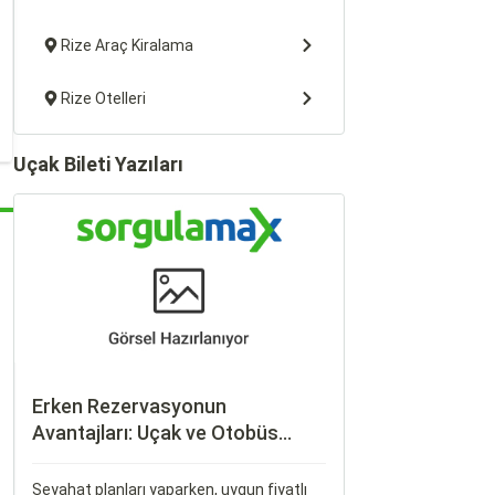
Rize Araç Kiralama
Rize Otelleri
Uçak Bileti Yazıları
Erken Rezervasyonun
Avantajları: Uçak ve Otobüs
Bileti Satın Alma İpuçları
Seyahat planları yaparken, uygun fiyatlı