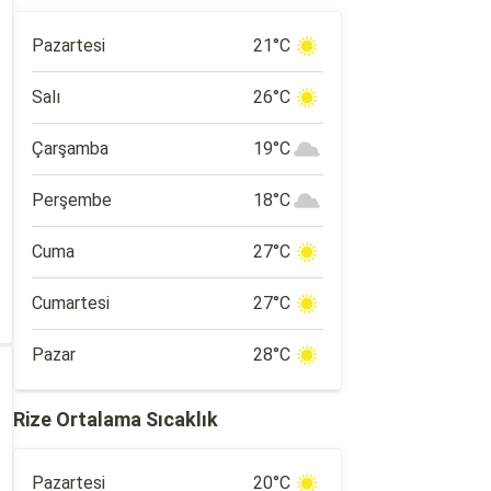
Pazartesi
21°C
Salı
26°C
Çarşamba
19°C
Perşembe
18°C
Cuma
27°C
Cumartesi
27°C
Pazar
28°C
Rize Ortalama Sıcaklık
Pazartesi
20°C