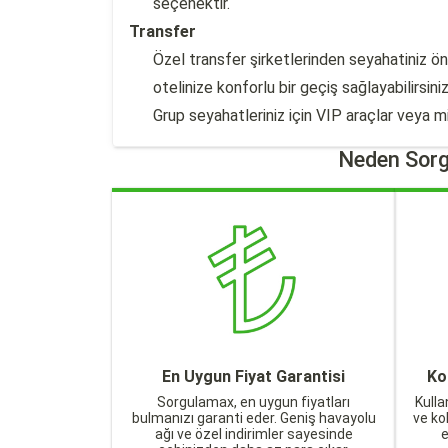
seçenektir.
Transfer
Özel transfer şirketlerinden seyahatiniz 
otelinize konforlu bir geçiş sağlayabilirsiniz
Grup seyahatleriniz için VIP araçlar veya mi
Neden Sorg
En Uygun Fiyat Garantisi
Ko
Sorgulamax, en uygun fiyatları
Kulla
bulmanızı garanti eder. Geniş havayolu
ve ko
ağı ve özel indirimler sayesinde