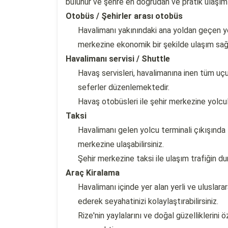
bulunur ve şehre en doğrudan ve pratik ulaşım 
Otobüs / Şehirler arası otobüs
Havalimanı yakınındaki ana yoldan geçen yer
merkezine ekonomik bir şekilde ulaşım sağla
Havalimanı servisi / Shuttle
Havaş servisleri, havalimanına inen tüm uçu
seferler düzenlemektedir.
Havaş otobüsleri ile şehir merkezine yolcu
Taksi
Havalimanı gelen yolcu terminali çıkışında 
merkezine ulaşabilirsiniz.
Şehir merkezine taksi ile ulaşım trafiğin 
Araç Kiralama
Havalimanı içinde yer alan yerli ve uluslar
ederek seyahatinizi kolaylaştırabilirsiniz.
Rize'nin yaylalarını ve doğal güzelliklerini