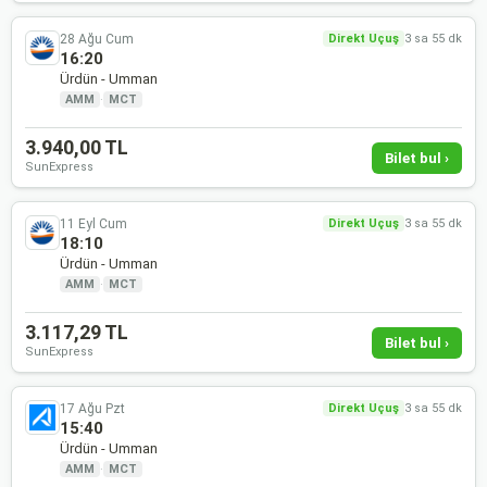
28 Ağu Cum
Direkt Uçuş
3 sa 55 dk
16:20
Ürdün - Umman
AMM
·
MCT
3.940,00 TL
Bilet bul ›
SunExpress
11 Eyl Cum
Direkt Uçuş
3 sa 55 dk
18:10
Ürdün - Umman
AMM
·
MCT
3.117,29 TL
Bilet bul ›
SunExpress
17 Ağu Pzt
Direkt Uçuş
3 sa 55 dk
15:40
Ürdün - Umman
AMM
·
MCT