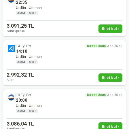
22:35
Ürdün - Umman
AMM
·
MCT
3.091,25 TL
Bilet bul ›
SunExpress
14 Eyl Pzt
Direkt Uçuş
3 sa 55 dk
14:10
Ürdün - Umman
AMM
·
MCT
2.992,32 TL
Bilet bul ›
AJet
10 Eyl Per
Direkt Uçuş
3 sa 55 dk
20:00
Ürdün - Umman
AMM
·
MCT
3.086,04 TL
Bilet bul ›
SunExpress