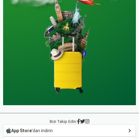
Bizi Takip Edin:
App Store
'dan indirin