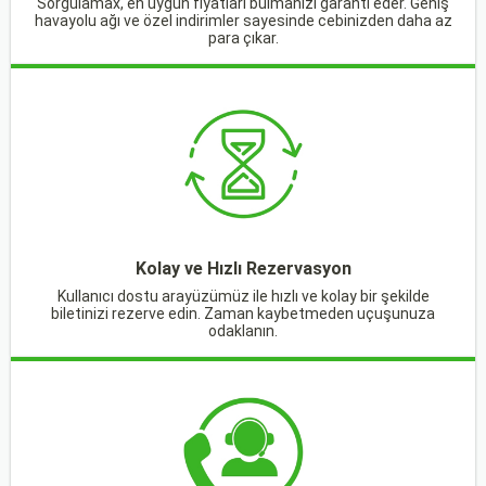
Sorgulamax, en uygun fiyatları bulmanızı garanti eder. Geniş
havayolu ağı ve özel indirimler sayesinde cebinizden daha az
para çıkar.
Kolay ve Hızlı Rezervasyon
Kullanıcı dostu arayüzümüz ile hızlı ve kolay bir şekilde
biletinizi rezerve edin. Zaman kaybetmeden uçuşunuza
odaklanın.