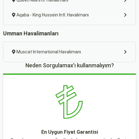
Queen Alia Intl. Havalimanı
Aqaba - King Hussein Intl. Havalimanı
Umman Havalimanları
Muscat International Havalimanı
Neden Sorgulamax'ı kullanmalıyım?
En Uygun Fiyat Garantisi