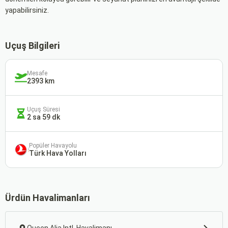
yapabilirsiniz.
Uçuş Bilgileri
Mesafe
2393 km
Uçuş Süresi
2 sa 59 dk
Popüler Havayolu
Türk Hava Yolları
Ürdün Havalimanları