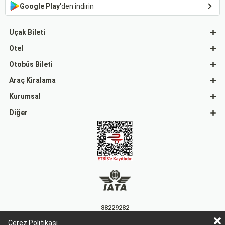
Google Play
'den indirin
Uçak Bileti
Otel
Otobüs Bileti
Araç Kiralama
Kurumsal
Diğer
88229282
Çerez Politikası