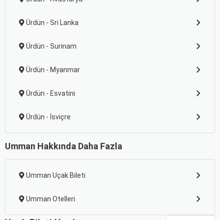
Ürdün - Sri Lanka
Ürdün - Surinam
Ürdün - Myanmar
Ürdün - Esvatini
Ürdün - İsviçre
Umman Hakkında Daha Fazla
Umman Uçak Bileti
Umman Otelleri