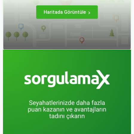
ziyaretçilerine çeşitli keşif
imkanları sunmaktadır.
Haritada Görüntüle