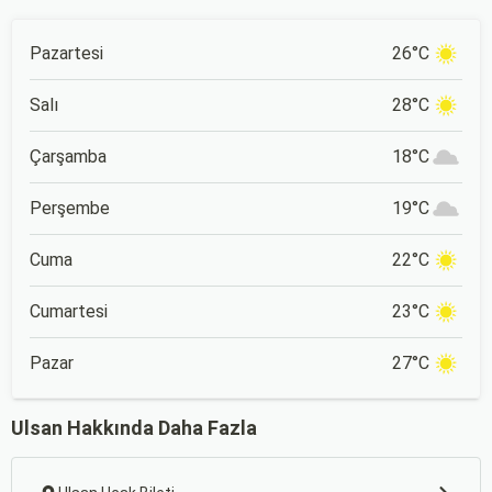
Pazartesi
26°C
Salı
28°C
Çarşamba
18°C
Perşembe
19°C
Cuma
22°C
Cumartesi
23°C
Pazar
27°C
Ulsan Hakkında Daha Fazla