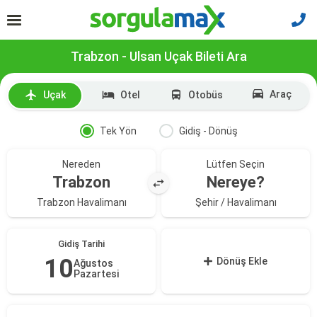
Trabzon - Ulsan Uçak Bileti Ara
Araç
Uçak
Otel
Otobüs
Tek Yön
Gidiş - Dönüş
Nereden
Lütfen Seçin
Trabzon
Nereye?
Trabzon Havalimanı
Şehir / Havalimanı
Gidiş Tarihi
10
Dönüş Ekle
Ağustos
Pazartesi