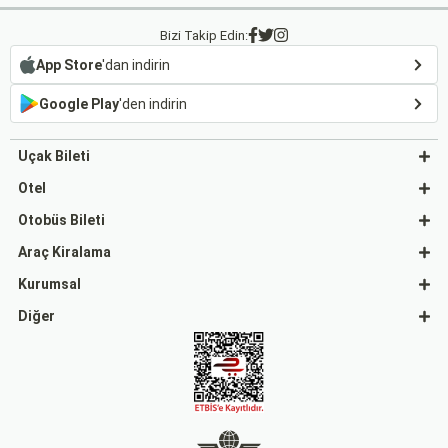
Bizi Takip Edin:
App Store
'dan indirin
Google Play
'den indirin
Uçak Bileti
Otel
Otobüs Bileti
Araç Kiralama
Kurumsal
Diğer