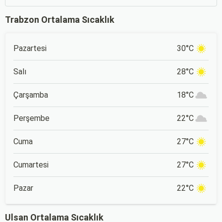
Trabzon Ortalama Sıcaklık
Pazartesi
30°C
Salı
28°C
Çarşamba
18°C
Perşembe
22°C
Cuma
27°C
Cumartesi
27°C
Pazar
22°C
Ulsan Ortalama Sıcaklık