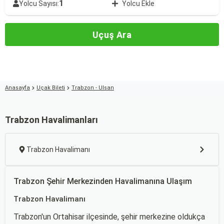
1
Yolcu Sayısı:
Yolcu Ekle
Uçuş Ara
Anasayfa
Uçak Bileti
Trabzon - Ulsan
Trabzon Havalimanları
Trabzon Havalimanı
Trabzon Şehir Merkezinden Havalimanına Ulaşım
Trabzon Havalimanı
Trabzon'un Ortahisar ilçesinde, şehir merkezine oldukça