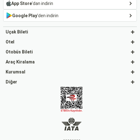
App Store
'dan indirin
Google Play
'den indirin
Uçak Bileti
Otel
Otobüs Bileti
Araç Kiralama
Kurumsal
Diğer