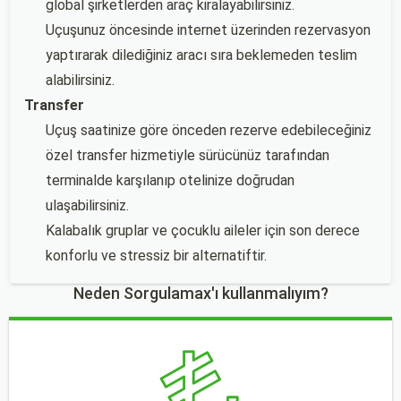
global şirketlerden araç kiralayabilirsiniz.
Uçuşunuz öncesinde internet üzerinden rezervasyon
yaptırarak dilediğiniz aracı sıra beklemeden teslim
alabilirsiniz.
Transfer
Uçuş saatinize göre önceden rezerve edebileceğiniz
özel transfer hizmetiyle sürücünüz tarafından
terminalde karşılanıp otelinize doğrudan
ulaşabilirsiniz.
Kalabalık gruplar ve çocuklu aileler için son derece
konforlu ve stressiz bir alternatiftir.
Neden Sorgulamax'ı kullanmalıyım?