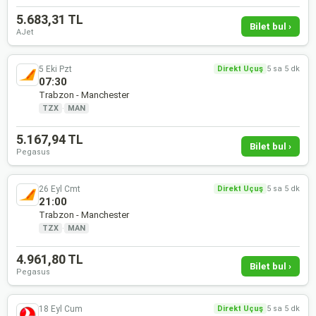
5.683,31 TL
Bilet bul ›
AJet
5 Eki Pzt
Direkt Uçuş
5 sa 5 dk
07:30
Trabzon - Manchester
TZX
·
MAN
5.167,94 TL
Bilet bul ›
Pegasus
26 Eyl Cmt
Direkt Uçuş
5 sa 5 dk
21:00
Trabzon - Manchester
TZX
·
MAN
4.961,80 TL
Bilet bul ›
Pegasus
18 Eyl Cum
Direkt Uçuş
5 sa 5 dk