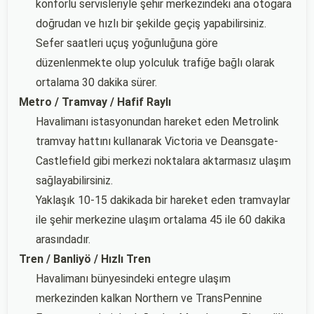
konforlu servisleriyle şehir merkezindeki ana otogara
doğrudan ve hızlı bir şekilde geçiş yapabilirsiniz.
Sefer saatleri uçuş yoğunluğuna göre
düzenlenmekte olup yolculuk trafiğe bağlı olarak
ortalama 30 dakika sürer.
Metro / Tramvay / Hafif Raylı
Havalimanı istasyonundan hareket eden Metrolink
tramvay hattını kullanarak Victoria ve Deansgate-
Castlefield gibi merkezi noktalara aktarmasız ulaşım
sağlayabilirsiniz.
Yaklaşık 10-15 dakikada bir hareket eden tramvaylar
ile şehir merkezine ulaşım ortalama 45 ile 60 dakika
arasındadır.
Tren / Banliyö / Hızlı Tren
Havalimanı bünyesindeki entegre ulaşım
merkezinden kalkan Northern ve TransPennine