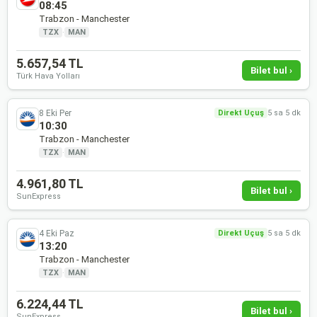
08:45
Trabzon - Manchester
TZX
·
MAN
5.657,54 TL
Bilet bul ›
Türk Hava Yolları
8 Eki Per
Direkt Uçuş
5 sa 5 dk
10:30
Trabzon - Manchester
TZX
·
MAN
4.961,80 TL
Bilet bul ›
SunExpress
4 Eki Paz
Direkt Uçuş
5 sa 5 dk
13:20
Trabzon - Manchester
TZX
·
MAN
6.224,44 TL
Bilet bul ›
SunExpress