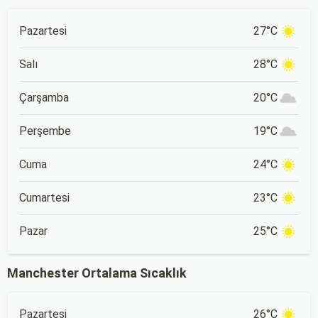
Pazartesi
27°C
Salı
28°C
Çarşamba
20°C
Perşembe
19°C
Cuma
24°C
Cumartesi
23°C
Pazar
25°C
Manchester Ortalama Sıcaklık
Pazartesi
26°C