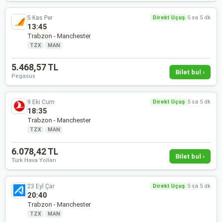
5 Kas Per
Direkt Uçuş
5 sa 5 dk
13:45
Trabzon - Manchester
TZX
·
MAN
5.468,57 TL
Bilet bul ›
Pegasus
9 Eki Cum
Direkt Uçuş
5 sa 5 dk
18:35
Trabzon - Manchester
TZX
·
MAN
6.078,42 TL
Bilet bul ›
Türk Hava Yolları
23 Eyl Çar
Direkt Uçuş
5 sa 5 dk
20:40
Trabzon - Manchester
TZX
·
MAN