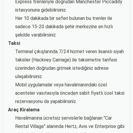
Express trenleriyle doğrudan Manchester Piccadilly
istasyonuna gidebilirsiniz.
Her 10 dakikada bir seferi bulunan bu trenler ile
sadece 15-20 dakikada şehir merkezine en hızlı
şekilde varabilirsiniz.
Taksi
Terminal çıkışlarında 7/24 hizmet veren lisanslı siyah
taksiler (Hackney Carriage) ile taksimetre tarifesi
üzerinden doğrudan gitmek istediğiniz adrese
ulaşabilirsiniz.
Mobil uygulamalar veya havalimanındaki özel
acenteler vasıtasıyla önceden sabit fiyatlı özel taksi
rezervasyonu da yapabilirsiniz.
Araç Kiralama
Havalimanına ücretsiz servislerle bağlanan "Car
Rental Village" alanında Hertz, Avis ve Enterprise gibi