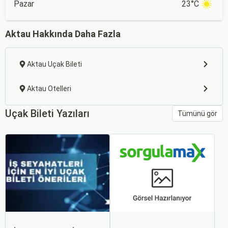
Pazar
23°C
Aktau Hakkında Daha Fazla
Aktau Uçak Bileti
Aktau Otelleri
Uçak Bileti Yazıları
Tümünü gör