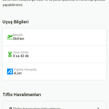
yapabilirsiniz.
Uçuş Bilgileri
Mesafe
564 km
Uçuş Süresi
0 sa 42 dk
Popüler Havayolu
AJet
Tiflis Havalimanları