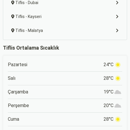
Tiflis - Dubai
Tiflis - Kayseri
Tiflis - Malatya
Tiflis Ortalama Sıcaklık
Pazartesi
24°C
Salı
28°C
Çarşamba
19°C
Perşembe
20°C
Cuma
28°C