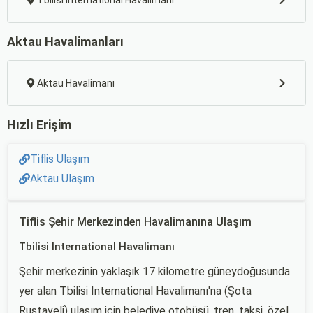
Tbilisi International Havalimanı
Aktau Havalimanları
Aktau Havalimanı
Hızlı Erişim
Tiflis Ulaşım
Aktau Ulaşım
Tiflis Şehir Merkezinden Havalimanına Ulaşım
Tbilisi International Havalimanı
Şehir merkezinin yaklaşık 17 kilometre güneydoğusunda
yer alan Tbilisi International Havalimanı'na (Şota
Rustaveli) ulaşım için belediye otobüsü, tren, taksi, özel