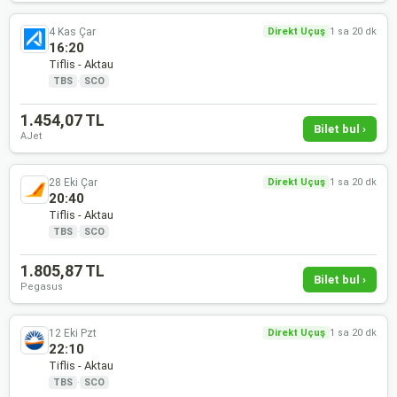
4 Kas Çar
Direkt Uçuş
1 sa 20 dk
16:20
Tiflis - Aktau
TBS
·
SCO
1.454,07 TL
Bilet bul ›
AJet
28 Eki Çar
Direkt Uçuş
1 sa 20 dk
20:40
Tiflis - Aktau
TBS
·
SCO
1.805,87 TL
Bilet bul ›
Pegasus
12 Eki Pzt
Direkt Uçuş
1 sa 20 dk
22:10
Tiflis - Aktau
TBS
·
SCO