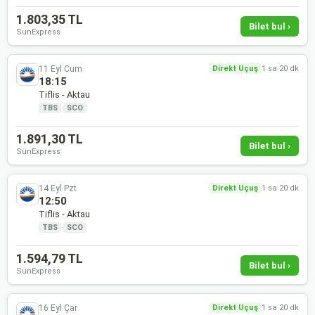
1.803,35 TL
Bilet bul ›
SunExpress
11 Eyl Cum
Direkt Uçuş
1 sa 20 dk
18:15
Tiflis - Aktau
TBS
·
SCO
1.891,30 TL
Bilet bul ›
SunExpress
14 Eyl Pzt
Direkt Uçuş
1 sa 20 dk
12:50
Tiflis - Aktau
TBS
·
SCO
1.594,79 TL
Bilet bul ›
SunExpress
16 Eyl Çar
Direkt Uçuş
1 sa 20 dk