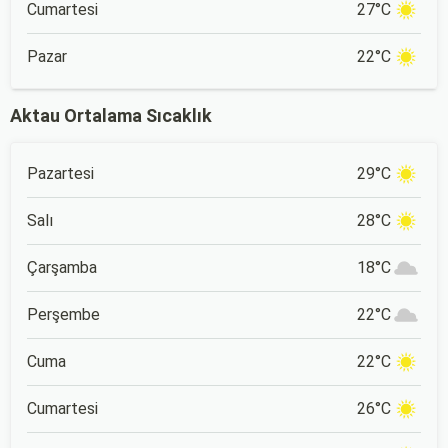
Cumartesi
27°C
Pazar
22°C
Aktau Ortalama Sıcaklık
Pazartesi
29°C
Salı
28°C
Çarşamba
18°C
Perşembe
22°C
Cuma
22°C
Cumartesi
26°C