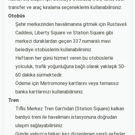
transfer ve araç kiralama seçeneklerini kullanabilirsiniz.
Otobüs
Şehir merkezinden havalimanına gitmek için Rustaveli
Caddesi, Liberty Square ve Station Square gibi
merkezi duraklardan geçen 337 numaralı mavi
belediye otobüslerini kullanabilirsiniz.
Haftanın her günü hizmet veren bu otobüslerle
yolculuk, trafik yoğunluğuna bağlı olarak yaklaşık 50-
60 dakika sürmektedir.
Ödeme için Metromoney kartlarını veya temassız
banka kartlarınızı kullanabilirsiniz.
Tren
Tiflis Merkez Tren Garı'ndan (Station Square) kalkan
banliyö treni ile havalimanı istasyonuna doğrudan
ulaşım sağlayabilirsiniz.
Günde yalnızca birkaç kez düzenlenen sınırlı seferler