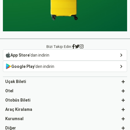
Bizi Takip Edin:
App Store
'dan indirin
Google Play
'den indirin
Uçak Bileti
Otel
Otobüs Bileti
Araç Kiralama
Kurumsal
Diğer