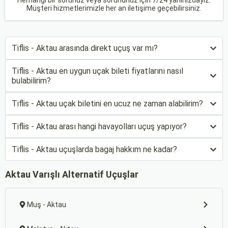
Herhangi bir sorunuz veya sorununuz için 7/24 yanınızdayız.
Müşteri hizmetlerimizle her an iletişime geçebilirsiniz.
Tiflis - Aktau arasında direkt uçuş var mı?
Tiflis - Aktau en uygun uçak bileti fiyatlarını nasıl
bulabilirim?
Tiflis - Aktau uçak biletini en ucuz ne zaman alabilirim?
Tiflis - Aktau arası hangi havayolları uçuş yapıyor?
Tiflis - Aktau uçuşlarda bagaj hakkım ne kadar?
Aktau Varışlı Alternatif Uçuşlar
Muş - Aktau