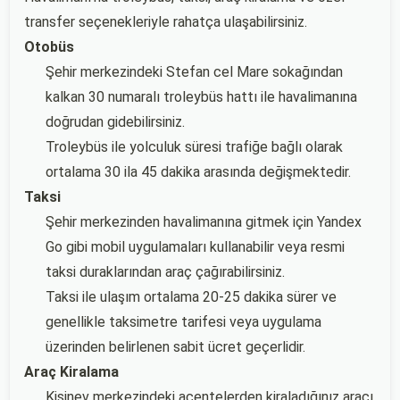
transfer seçenekleriyle rahatça ulaşabilirsiniz.
Otobüs
Şehir merkezindeki Stefan cel Mare sokağından
kalkan 30 numaralı troleybüs hattı ile havalimanına
doğrudan gidebilirsiniz.
Troleybüs ile yolculuk süresi trafiğe bağlı olarak
ortalama 30 ila 45 dakika arasında değişmektedir.
Taksi
Şehir merkezinden havalimanına gitmek için Yandex
Go gibi mobil uygulamaları kullanabilir veya resmi
taksi duraklarından araç çağırabilirsiniz.
Taksi ile ulaşım ortalama 20-25 dakika sürer ve
genellikle taksimetre tarifesi veya uygulama
üzerinden belirlenen sabit ücret geçerlidir.
Araç Kiralama
Kişinev merkezindeki acentelerden kiraladığınız aracı,