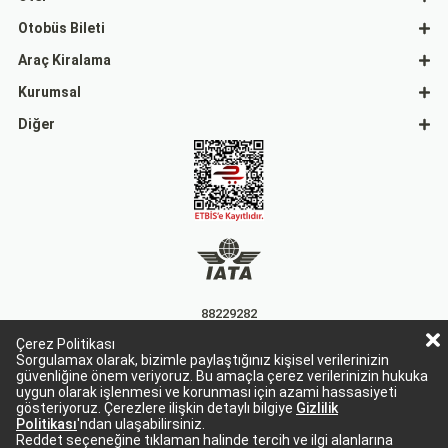
Otobüs Bileti
Araç Kiralama
Kurumsal
Diğer
88229282
Çerez Politikası
15863
Sorgulamax olarak, bizimle paylaştığınız kişisel verilerinizin
güvenliğine önem veriyoruz. Bu amaçla çerez verilerinizin hukuka
uygun olarak işlenmesi ve korunması için azami hassasiyeti
gösteriyoruz. Çerezlere ilişkin detaylı bilgiye
Gizlilik
Politikası
'ndan ulaşabilirsiniz.
Reddet seçeneğine tıklaman halinde tercih ve ilgi alanlarına