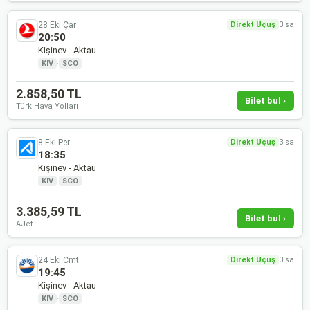
28 Eki Çar
Direkt Uçuş
3 sa
20:50
Kişinev - Aktau
KIV
·
SCO
2.858,50 TL
Bilet bul ›
Türk Hava Yolları
8 Eki Per
Direkt Uçuş
3 sa
18:35
Kişinev - Aktau
KIV
·
SCO
3.385,59 TL
Bilet bul ›
AJet
24 Eki Cmt
Direkt Uçuş
3 sa
19:45
Kişinev - Aktau
KIV
·
SCO