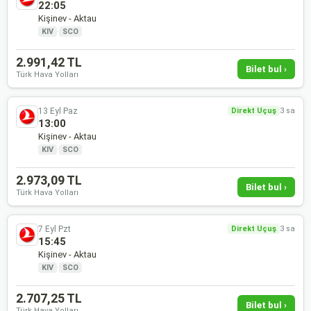
22:05
Kişinev - Aktau
KIV
·
SCO
2.991,42 TL
Bilet bul ›
Türk Hava Yolları
13 Eyl Paz
Direkt Uçuş
3 sa
13:00
Kişinev - Aktau
KIV
·
SCO
2.973,09 TL
Bilet bul ›
Türk Hava Yolları
7 Eyl Pzt
Direkt Uçuş
3 sa
15:45
Kişinev - Aktau
KIV
·
SCO
2.707,25 TL
Bilet bul ›
Türk Hava Yolları