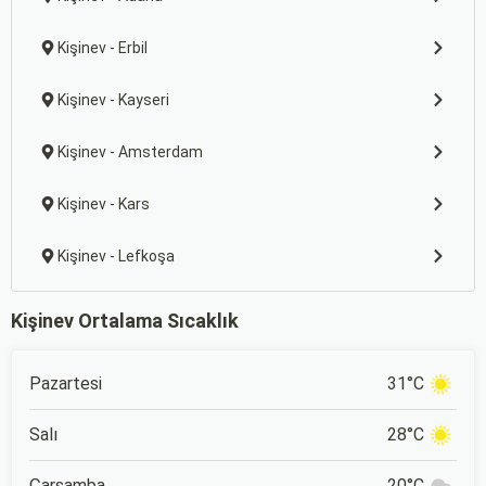
Kişinev - Erbil
Kişinev - Kayseri
Kişinev - Amsterdam
Kişinev - Kars
Kişinev - Lefkoşa
Kişinev Ortalama Sıcaklık
Pazartesi
31°C
Salı
28°C
Çarşamba
20°C