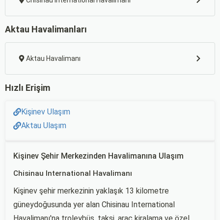
Chisinau International Havalimanı
Aktau Havalimanları
Aktau Havalimanı
Hızlı Erişim
Kişinev Ulaşım
Aktau Ulaşım
Kişinev Şehir Merkezinden Havalimanına Ulaşım
Chisinau International Havalimanı
Kişinev şehir merkezinin yaklaşık 13 kilometre
güneydoğusunda yer alan Chisinau International
Havalimanı'na troleybüs, taksi, araç kiralama ve özel