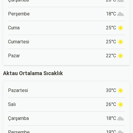
Perşembe
18°C
Cuma
25°C
Cumartesi
25°C
Pazar
22°C
Aktau Ortalama Sıcaklık
Pazartesi
30°C
Salı
26°C
Çarşamba
18°C
Perşembe
19°C