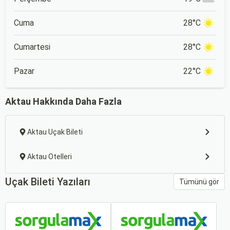
Cuma
28°C
Cumartesi
28°C
Pazar
22°C
Aktau Hakkında Daha Fazla
Aktau Uçak Bileti
Aktau Otelleri
Uçak Bileti Yazıları
Tümünü gör