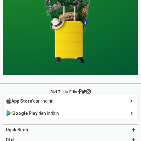
Bizi Takip Edin:
App Store
'dan indirin
Google Play
'den indirin
Uçak Bileti
Otel