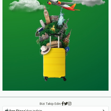
Bizi Takip Edin:
App Store
'dan indirin