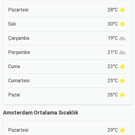
Pazartesi
28°C
Salı
30°C
Çarşamba
19°C
Perşembe
21°C
Cuma
23°C
Cumartesi
25°C
Pazar
26°C
Amsterdam Ortalama Sıcaklık
Pazartesi
29°C