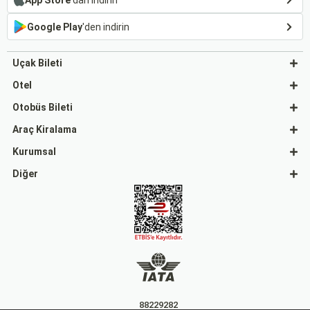
Google Play
'den indirin
Uçak Bileti
Otel
Otobüs Bileti
Araç Kiralama
Kurumsal
Diğer
88229282