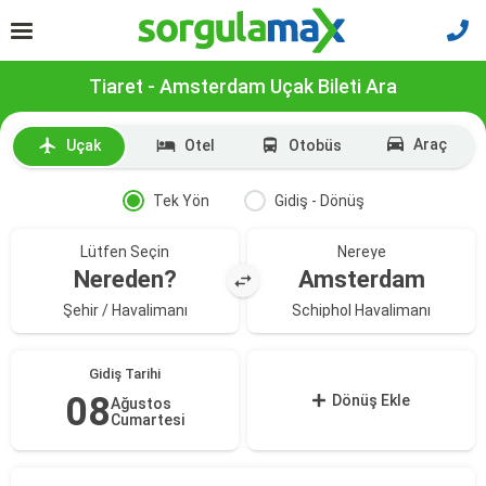
Tiaret - Amsterdam Uçak Bileti Ara
Araç
Uçak
Otel
Otobüs
Tek Yön
Gidiş - Dönüş
Lütfen Seçin
Nereye
Nereden?
Amsterdam
Şehir / Havalimanı
Schiphol Havalimanı
Gidiş Tarihi
08
Dönüş Ekle
Ağustos
Cumartesi