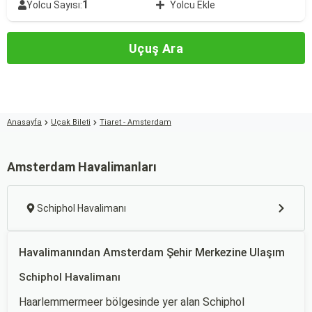
1
Yolcu Sayısı:
Yolcu Ekle
Uçuş Ara
Anasayfa
Uçak Bileti
Tiaret - Amsterdam
Amsterdam Havalimanları
Schiphol Havalimanı
Havalimanından Amsterdam Şehir Merkezine Ulaşım
Schiphol Havalimanı
Haarlemmermeer bölgesinde yer alan Schiphol