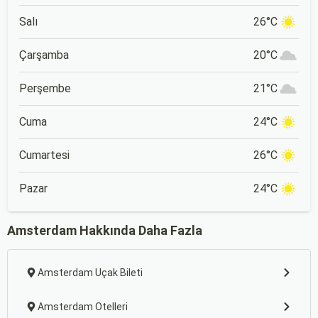
Salı
26°C
Çarşamba
20°C
Perşembe
21°C
Cuma
24°C
Cumartesi
26°C
Pazar
24°C
Amsterdam Hakkında Daha Fazla
Amsterdam Uçak Bileti
Amsterdam Otelleri