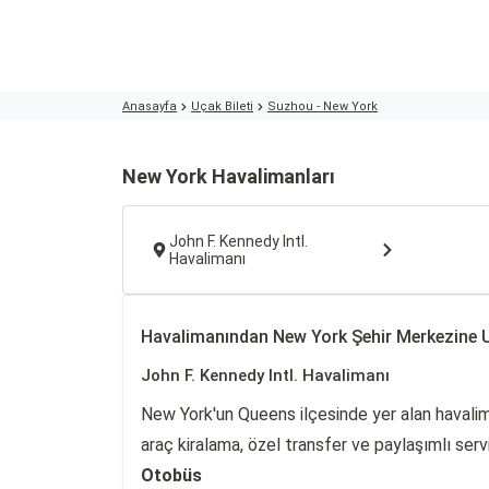
Anasayfa
Uçak Bileti
Suzhou - New York
New York Havalimanları
John F. Kennedy Intl.
Havalimanı
Havalimanından New York Şehir Merkezine 
John F. Kennedy Intl. Havalimanı
New York'un Queens ilçesinde yer alan havalima
araç kiralama, özel transfer ve paylaşımlı ser
Otobüs