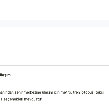
Ulaşım
nından şehir merkezine ulaşım için metro, tren, otobüs, taksi,
vis seçenekleri mevcuttur.