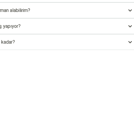
man alabilirim?
ş yapıyor?
 kadar?