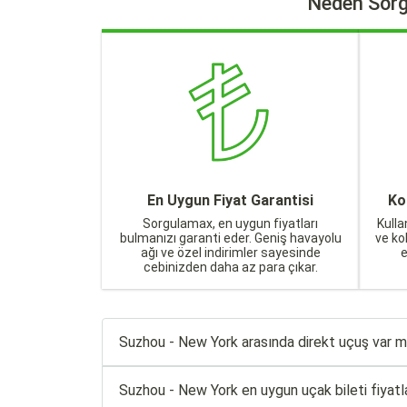
Neden Sorg
En Uygun Fiyat Garantisi
Ko
Sorgulamax, en uygun fiyatları
Kulla
bulmanızı garanti eder. Geniş havayolu
ve ko
ağı ve özel indirimler sayesinde
cebinizden daha az para çıkar.
Suzhou - New York arasında direkt uçuş var m
Suzhou - New York en uygun uçak bileti fiyatlar