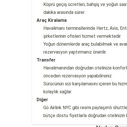
Köprü geçiş ücretleri, bahşiş ve yoğun saat 
dakika arasında sürer.
Araç Kiralama
Havalimanı terminallerinde Hertz, Avis, En
şirketlerinin ofisleri hizmet vermektedir.
Yoğun dönemlerde araç bulabilmek ve avant
rezervasyon yaptırmanız önerilir.
Transfer
Havalimanından doğrudan otelinize konforlu 
önceden rezervasyon yapabilirsiniz.
Sürücünün sizi karşılamasını içeren bu hizme
kolaylık sağlar.
Diğer
Go Airlink NYC gibi resmi paylaşımlı shuttle 
bütçe dostu fiyatlarla doğrudan otelinizin k