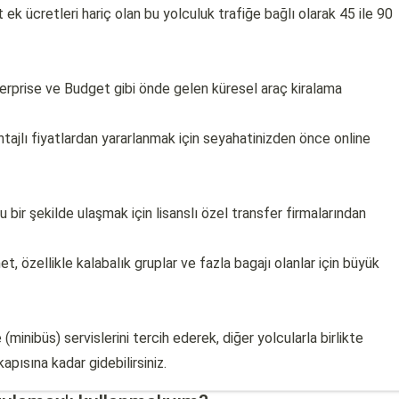
ek ücretleri hariç olan bu yolculuk trafiğe bağlı olarak 45 ile 90
terprise ve Budget gibi önde gelen küresel araç kiralama
ajlı fiyatlardan yararlanmak için seyahatinizden önce online
bir şekilde ulaşmak için lisanslı özel transfer firmalarından
t, özellikle kalabalık gruplar ve fazla bagajı olanlar için büyük
(minibüs) servislerini tercih ederek, diğer yolcularla birlikte
apısına kadar gidebilirsiniz.