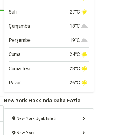
Salı
27°C
Çarşamba
18°C
Perşembe
19°C
Cuma
24°C
Cumartesi
28°C
Pazar
26°C
New York Hakkında Daha Fazla
New York Uçak Bileti
New York