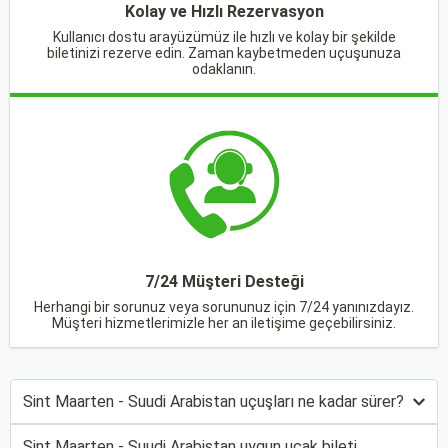
Kolay ve Hızlı Rezervasyon
Kullanıcı dostu arayüzümüz ile hızlı ve kolay bir şekilde
biletinizi rezerve edin. Zaman kaybetmeden uçuşunuza
odaklanın.
7/24 Müşteri Desteği
Herhangi bir sorunuz veya sorununuz için 7/24 yanınızdayız.
Müşteri hizmetlerimizle her an iletişime geçebilirsiniz.
Sint Maarten - Suudi Arabistan uçuşları ne kadar sürer?
Sint Maarten - Suudi Arabistan uygun uçak bileti