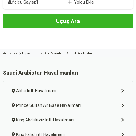
1
Yolcu Sayısı:
Yolcu Ekle
Uçuş Ara
Anasayfa
Uçak Bileti
Sint Maarten - Suudi Arabistan
Suudi Arabistan Havalimanları
Abha Intl. Havalimanı
Prince Sultan Air Base Havalimanı
King Abdulaziz Intl. Havalimanı
King Fahd Intl. Havalimanı