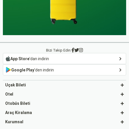
Bizi Takip Edin:
App Store
'dan indirin
Google Play
'den indirin
Uçak Bileti
Otel
Otobüs Bileti
Araç Kiralama
Kurumsal