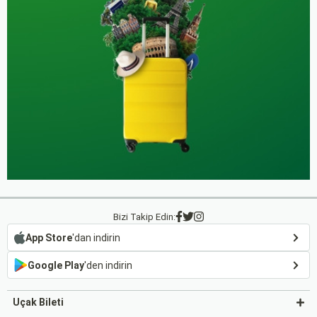
Bizi Takip Edin:
App Store
'dan indirin
Google Play
'den indirin
Uçak Bileti