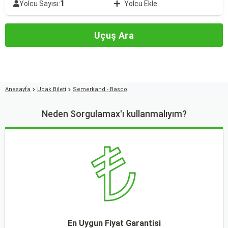
1
Yolcu Sayısı:
Yolcu Ekle
Uçuş Ara
Anasayfa
Uçak Bileti
Semerkand - Basco
Neden Sorgulamax'ı kullanmalıyım?
En Uygun Fiyat Garantisi