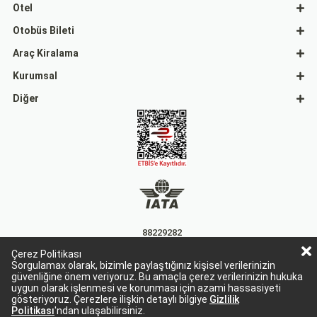
Otel
Otobüs Bileti
Araç Kiralama
Kurumsal
Diğer
88229282
Çerez Politikası
15863
Sorgulamax olarak, bizimle paylaştığınız kişisel verilerinizin
güvenliğine önem veriyoruz. Bu amaçla çerez verilerinizin hukuka
uygun olarak işlenmesi ve korunması için azami hassasiyeti
gösteriyoruz. Çerezlere ilişkin detaylı bilgiye
Gizlilik
Politikası
'ndan ulaşabilirsiniz.