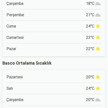
Çarşamba
18°C
Perşembe
21°C
Cuma
24°C
Cumartesi
23°C
Pazar
22°C
Basco Ortalama Sıcaklık
Pazartesi
20°C
Salı
24°C
Çarşamba
20°C