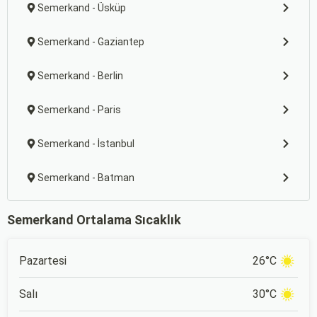
Semerkand - Üsküp
Semerkand - Gaziantep
Semerkand - Berlin
Semerkand - Paris
Semerkand - İstanbul
Semerkand - Batman
Semerkand Ortalama Sıcaklık
Pazartesi
26°C
Salı
30°C