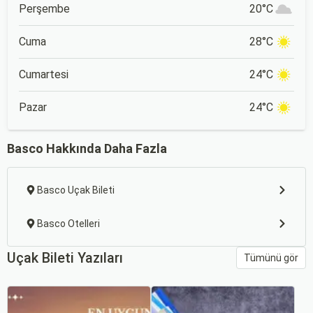
Perşembe
20°C
Cuma
28°C
Cumartesi
24°C
Pazar
24°C
Basco Hakkında Daha Fazla
Basco Uçak Bileti
Basco Otelleri
Uçak Bileti Yazıları
Tümünü gör