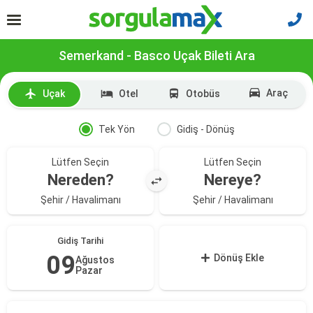
Semerkand - Basco Uçak Bileti Ara
Araç
Uçak
Otel
Otobüs
Tek Yön
Gidiş - Dönüş
Lütfen Seçin
Lütfen Seçin
Nereden?
Nereye?
Şehir / Havalimanı
Şehir / Havalimanı
Gidiş Tarihi
09
Dönüş Ekle
Ağustos
Pazar