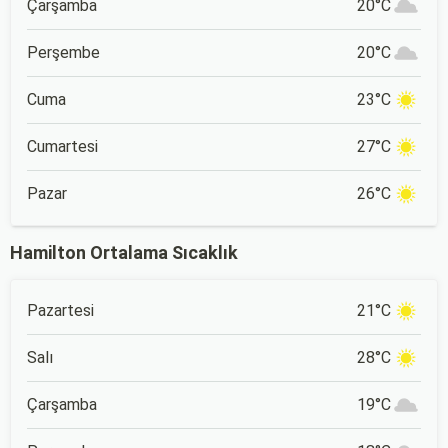
Çarşamba
20°C
Perşembe
20°C
Cuma
23°C
Cumartesi
27°C
Pazar
26°C
Hamilton Ortalama Sıcaklık
Pazartesi
21°C
Salı
28°C
Çarşamba
19°C