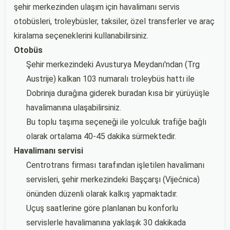
şehir merkezinden ulaşım için havalimanı servis
otobüsleri, troleybüsler, taksiler, özel transferler ve araç
kiralama seçeneklerini kullanabilirsiniz.
Otobüs
Şehir merkezindeki Avusturya Meydanı'ndan (Trg
Austrije) kalkan 103 numaralı troleybüs hattı ile
Dobrinja durağına giderek buradan kısa bir yürüyüşle
havalimanına ulaşabilirsiniz.
Bu toplu taşıma seçeneği ile yolculuk trafiğe bağlı
olarak ortalama 40-45 dakika sürmektedir.
Havalimanı servisi
Centrotrans firması tarafından işletilen havalimanı
servisleri, şehir merkezindeki Başçarşı (Vijećnica)
önünden düzenli olarak kalkış yapmaktadır.
Uçuş saatlerine göre planlanan bu konforlu
servislerle havalimanına yaklaşık 30 dakikada