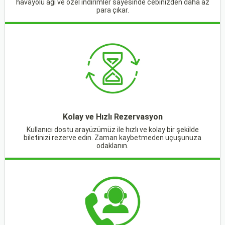
havayolu ağı ve özel indirimler sayesinde cebinizden daha az
para çıkar.
Kolay ve Hızlı Rezervasyon
Kullanıcı dostu arayüzümüz ile hızlı ve kolay bir şekilde
biletinizi rezerve edin. Zaman kaybetmeden uçuşunuza
odaklanın.