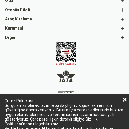
Otel
Otobüs Bileti
Araç Kiralama
Kurumsal
Diğer
88229282
Çerez Politikası
15863
Sorgulamax olarak, bizimle paylaştığınız kişisel verilerinizin
güvenliğine önem veriyoruz. Bu amaçla çerez verilerinizin hukuka
uygun olarak işlenmesi ve korunması için azami hassasiyeti
gösteriyoruz. Çerezlere ilişkin detaylı bilgiye
Gizlilik
Politikası
'ndan ulaşabilirsiniz.
Reddet seçeneğine tıklaman halinde tercih ve ilgi alanlarına