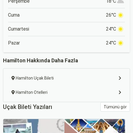
Perşembe
18°C
Cuma
26°C
Cumartesi
24°C
Pazar
24°C
Hamilton Hakkında Daha Fazla
Hamilton Uçak Bileti
Hamilton Otelleri
Uçak Bileti Yazıları
Tümünü gör