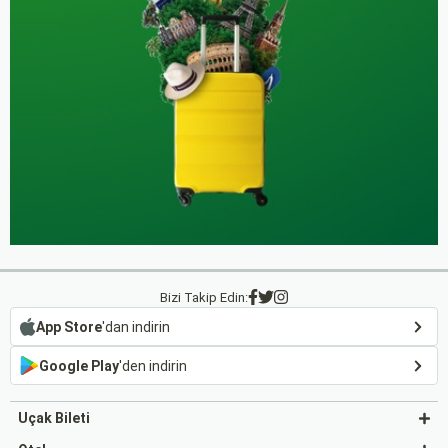
Bizi Takip Edin:
App Store
'dan indirin
Google Play
'den indirin
Uçak Bileti