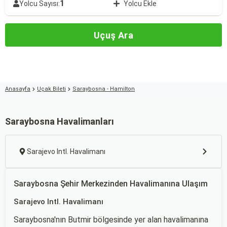
1
Yolcu Sayısı:
Yolcu Ekle
Uçuş Ara
Anasayfa
Uçak Bileti
Saraybosna - Hamilton
Saraybosna Havalimanları
Sarajevo Intl. Havalimanı
Saraybosna Şehir Merkezinden Havalimanına Ulaşım
Sarajevo Intl. Havalimanı
Saraybosna'nın Butmir bölgesinde yer alan havalimanına