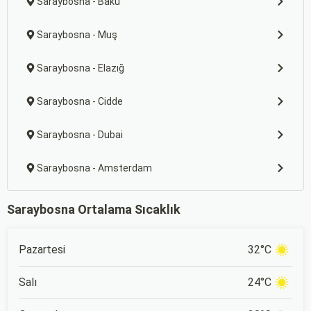
Saraybosna - Bakü
Saraybosna - Muş
Saraybosna - Elazığ
Saraybosna - Cidde
Saraybosna - Dubai
Saraybosna - Amsterdam
Saraybosna Ortalama Sıcaklık
Pazartesi
32°C
Salı
24°C