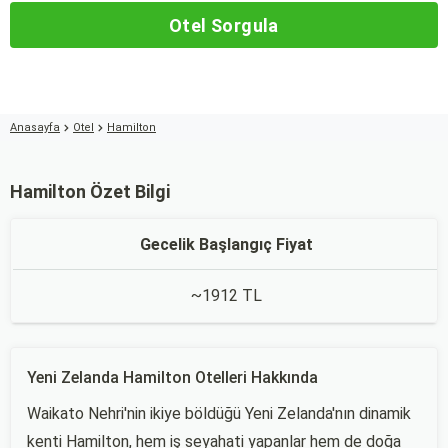
Otel Sorgula
Anasayfa
Otel
Hamilton
Hamilton Özet Bilgi
Gecelik Başlangıç Fiyat
~1912 TL
Yeni Zelanda Hamilton Otelleri Hakkında
Waikato Nehri'nin ikiye böldüğü Yeni Zelanda'nın dinamik
kenti Hamilton, hem iş seyahati yapanlar hem de doğa