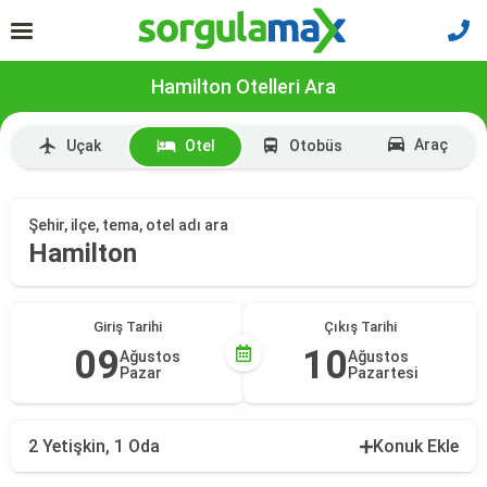
Hamilton Otelleri Ara
Araç
Uçak
Otel
Otobüs
Şehir, ilçe, tema, otel adı ara
Hamilton
Giriş Tarihi
Çıkış Tarihi
09
10
Ağustos
Ağustos
Pazar
Pazartesi
2 Yetişkin, 1 Oda
Konuk Ekle