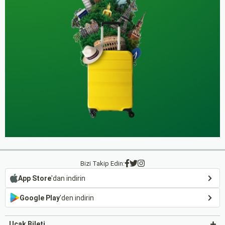
Bizi Takip Edin:
App Store
'dan indirin
Google Play
'den indirin
Uçak Bileti