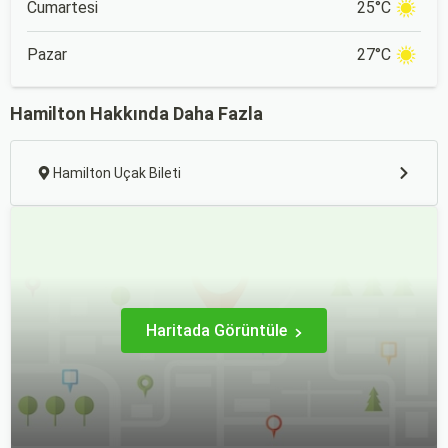
Cumartesi
25°C
Pazar
27°C
Hamilton Hakkında Daha Fazla
Hamilton Uçak Bileti
Haritada Görüntüle