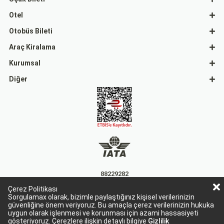
Otel
Otobüs Bileti
Araç Kiralama
Kurumsal
Diğer
88229282
Çerez Politikası
15863
Sorgulamax olarak, bizimle paylaştığınız kişisel verilerinizin
güvenliğine önem veriyoruz. Bu amaçla çerez verilerinizin hukuka
uygun olarak işlenmesi ve korunması için azami hassasiyeti
gösteriyoruz. Çerezlere ilişkin detaylı bilgiye
Gizlilik