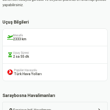
yapabilirsiniz.
Uçuş Bilgileri
Mesafe
2333 km
Uçuş Süresi
2 sa 55 dk
Popüler Havayolu
Türk Hava Yolları
Saraybosna Havalimanları