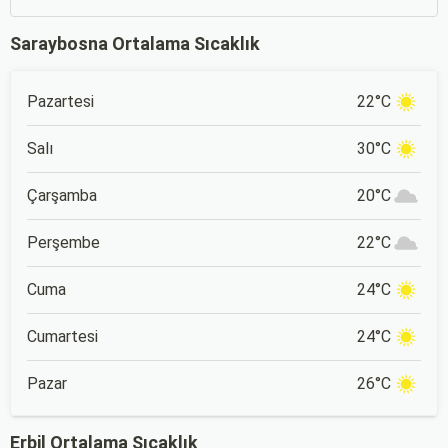
Saraybosna Ortalama Sıcaklık
Pazartesi
22°C
Salı
30°C
Çarşamba
20°C
Perşembe
22°C
Cuma
24°C
Cumartesi
24°C
Pazar
26°C
Erbil Ortalama Sıcaklık