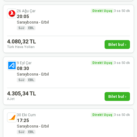
26 Ağu Çar
Direkt Uçuş
3 sa 50 dk
20:05
Saraybosna - Erbil
SJJ
·
EBL
4.080,32 TL
Bilet bul ›
Türk Hava Yolları
9 Eyl Çar
Direkt Uçuş
3 sa 50 dk
08:30
Saraybosna - Erbil
SJJ
·
EBL
4.305,34 TL
Bilet bul ›
AJet
30 Eki Cum
Direkt Uçuş
3 sa 50 dk
17:25
Saraybosna - Erbil
SJJ
·
EBL