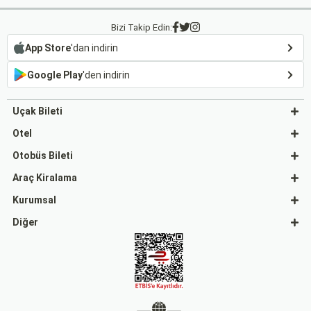
Bizi Takip Edin:
App Store
'dan indirin
Google Play
'den indirin
Uçak Bileti
Otel
Otobüs Bileti
Araç Kiralama
Kurumsal
Diğer