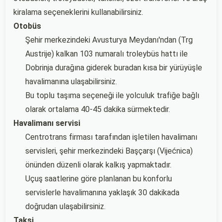
kiralama seçeneklerini kullanabilirsiniz.
Otobüs
Şehir merkezindeki Avusturya Meydanı'ndan (Trg
Austrije) kalkan 103 numaralı troleybüs hattı ile
Dobrinja durağına giderek buradan kısa bir yürüyüşle
havalimanına ulaşabilirsiniz.
Bu toplu taşıma seçeneği ile yolculuk trafiğe bağlı
olarak ortalama 40-45 dakika sürmektedir.
Havalimanı servisi
Centrotrans firması tarafından işletilen havalimanı
servisleri, şehir merkezindeki Başçarşı (Vijećnica)
önünden düzenli olarak kalkış yapmaktadır.
Uçuş saatlerine göre planlanan bu konforlu
servislerle havalimanına yaklaşık 30 dakikada
doğrudan ulaşabilirsiniz.
Taksi