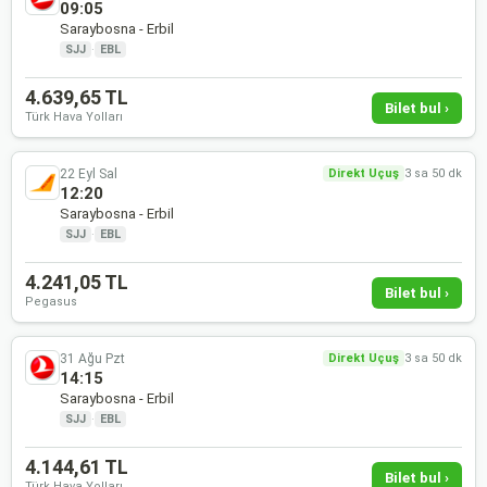
09:05
Saraybosna - Erbil
SJJ
·
EBL
4.639,65 TL
Bilet bul ›
Türk Hava Yolları
22 Eyl Sal
Direkt Uçuş
3 sa 50 dk
12:20
Saraybosna - Erbil
SJJ
·
EBL
4.241,05 TL
Bilet bul ›
Pegasus
31 Ağu Pzt
Direkt Uçuş
3 sa 50 dk
14:15
Saraybosna - Erbil
SJJ
·
EBL
4.144,61 TL
Bilet bul ›
Türk Hava Yolları