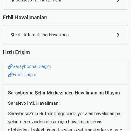
Sarajevo Intl. Havalimanı
Erbil Havalimanları
Erbil International Havalimanı
Hızlı Erişim
Saraybosna Ulaşım
Erbil Ulaşım
Saraybosna Şehir Merkezinden Havalimanına Ulaşım
Sarajevo Intl. Havalimanı
Saraybosna'nın Butmir bölgesinde yer alan havalimanına
şehir merkezinden ulaşım için havalimanı servis
otobüsleri, troleybüsler, taksiler, özel transferler ve araç