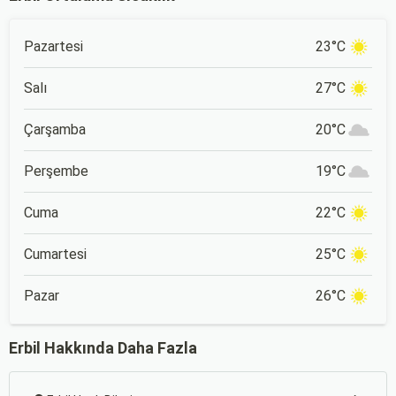
Pazartesi
23°C
Salı
27°C
Çarşamba
20°C
Perşembe
19°C
Cuma
22°C
Cumartesi
25°C
Pazar
26°C
Erbil Hakkında Daha Fazla