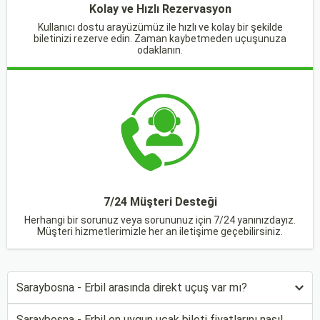
Kolay ve Hızlı Rezervasyon
Kullanıcı dostu arayüzümüz ile hızlı ve kolay bir şekilde
biletinizi rezerve edin. Zaman kaybetmeden uçuşunuza
odaklanın.
7/24 Müşteri Desteği
Herhangi bir sorunuz veya sorununuz için 7/24 yanınızdayız.
Müşteri hizmetlerimizle her an iletişime geçebilirsiniz.
Saraybosna - Erbil arasında direkt uçuş var mı?
Saraybosna - Erbil en uygun uçak bileti fiyatlarını nasıl