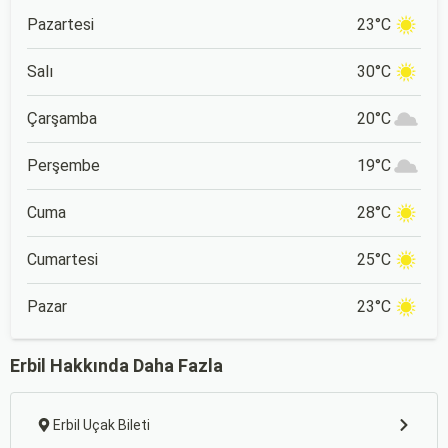
Pazartesi
23°C
Salı
30°C
Çarşamba
20°C
Perşembe
19°C
Cuma
28°C
Cumartesi
25°C
Pazar
23°C
Erbil Hakkında Daha Fazla
Erbil Uçak Bileti