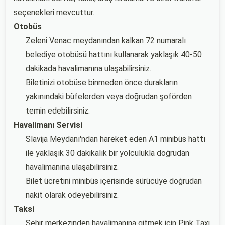
seçenekleri mevcuttur.
Otobüs
Zeleni Venac meydanından kalkan 72 numaralı
belediye otobüsü hattını kullanarak yaklaşık 40-50
dakikada havalimanına ulaşabilirsiniz.
Biletinizi otobüse binmeden önce durakların
yakınındaki büfelerden veya doğrudan şoförden
temin edebilirsiniz.
Havalimanı Servisi
Slavija Meydanı'ndan hareket eden A1 minibüs hattı
ile yaklaşık 30 dakikalık bir yolculukla doğrudan
havalimanına ulaşabilirsiniz.
Bilet ücretini minibüs içerisinde sürücüye doğrudan
nakit olarak ödeyebilirsiniz.
Taksi
Şehir merkezinden havalimanına gitmek için Pink Taxi