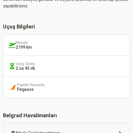
yapabilirsiniz.
Uçuş Bilgileri
Mesafe
2199 km
Uçuş Süresi
2 sa 45 dk
Popüler Havayolu
Pegasus
Belgrad Havalimanları