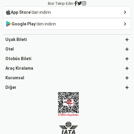
Bizi Takip Edin:
App Store
'dan indirin
Google Play
'den indirin
Uçak Bileti
Otel
Otobüs Bileti
Araç Kiralama
Kurumsal
Diğer