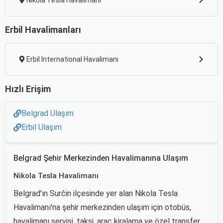
Nikola Tesla Havalimanı
Erbil Havalimanları
Erbil International Havalimanı
Hızlı Erişim
Belgrad Ulaşım
Erbil Ulaşım
Belgrad Şehir Merkezinden Havalimanına Ulaşım
Nikola Tesla Havalimanı
Belgrad'ın Surčin ilçesinde yer alan Nikola Tesla
Havalimanı'na şehir merkezinden ulaşım için otobüs,
havalimanı servisi, taksi, araç kiralama ve özel transfer