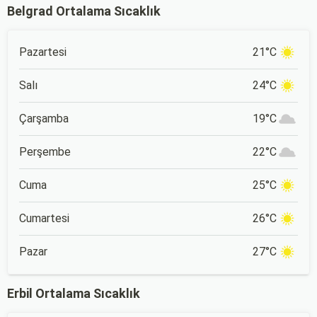
Belgrad Ortalama Sıcaklık
Pazartesi
21°C
Salı
24°C
Çarşamba
19°C
Perşembe
22°C
Cuma
25°C
Cumartesi
26°C
Pazar
27°C
Erbil Ortalama Sıcaklık