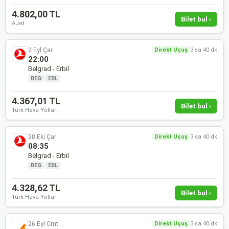
4.802,00 TL
Bilet bul ›
AJet
2 Eyl Çar
Direkt Uçuş
3 sa 40 dk
22:00
Belgrad - Erbil
BEG
·
EBL
4.367,01 TL
Bilet bul ›
Türk Hava Yolları
28 Eki Çar
Direkt Uçuş
3 sa 40 dk
08:35
Belgrad - Erbil
BEG
·
EBL
4.328,62 TL
Bilet bul ›
Türk Hava Yolları
26 Eyl Cmt
Direkt Uçuş
3 sa 40 dk