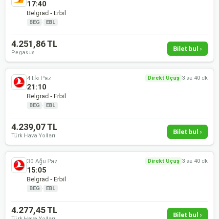
17:40
Belgrad - Erbil
BEG
·
EBL
4.251,86 TL
Bilet bul ›
Pegasus
4 Eki Paz
Direkt Uçuş
3 sa 40 dk
21:10
Belgrad - Erbil
BEG
·
EBL
4.239,07 TL
Bilet bul ›
Türk Hava Yolları
30 Ağu Paz
Direkt Uçuş
3 sa 40 dk
15:05
Belgrad - Erbil
BEG
·
EBL
4.277,45 TL
Bilet bul ›
Türk Hava Yolları