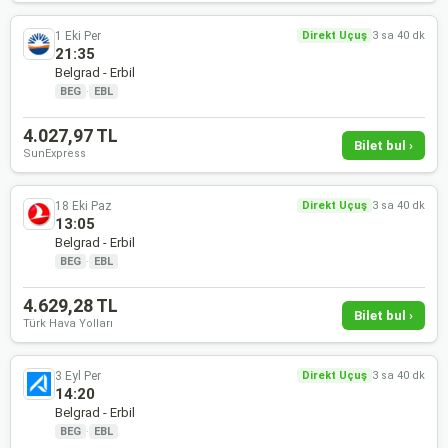
1 Eki Per
Direkt Uçuş
3 sa 40 dk
21:35
Belgrad - Erbil
BEG
·
EBL
4.027,97 TL
Bilet bul ›
SunExpress
18 Eki Paz
Direkt Uçuş
3 sa 40 dk
13:05
Belgrad - Erbil
BEG
·
EBL
4.629,28 TL
Bilet bul ›
Türk Hava Yolları
3 Eyl Per
Direkt Uçuş
3 sa 40 dk
14:20
Belgrad - Erbil
BEG
·
EBL