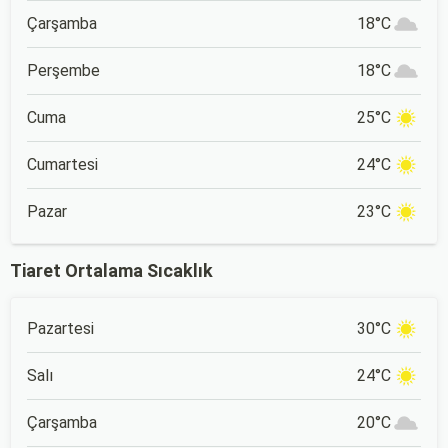
Çarşamba
18°C
Perşembe
18°C
Cuma
25°C
Cumartesi
24°C
Pazar
23°C
Tiaret Ortalama Sıcaklık
Pazartesi
30°C
Salı
24°C
Çarşamba
20°C