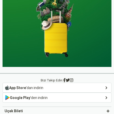
Bizi Takip Edin:
App Store
'dan indirin
Google Play
'den indirin
Uçak Bileti