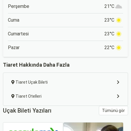
Perşembe
21°C
Cuma
23°C
Cumartesi
23°C
Pazar
22°C
Tiaret Hakkında Daha Fazla
Tiaret Uçak Bileti
Tiaret Otelleri
Uçak Bileti Yazıları
Tümünü gör