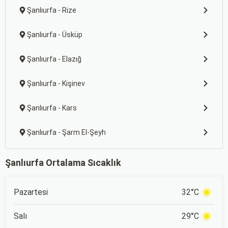
Şanlıurfa - Rize
Şanlıurfa - Üsküp
Şanlıurfa - Elazığ
Şanlıurfa - Kişinev
Şanlıurfa - Kars
Şanlıurfa - Şarm El-Şeyh
Şanlıurfa Ortalama Sıcaklık
Pazartesi
32°C
Salı
29°C