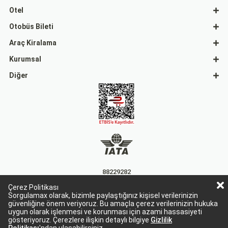
Otel
Otobüs Bileti
Araç Kiralama
Kurumsal
Diğer
88229282
Çerez Politikası
15863
Sorgulamax olarak, bizimle paylaştığınız kişisel verilerinizin
güvenliğine önem veriyoruz. Bu amaçla çerez verilerinizin hukuka
uygun olarak işlenmesi ve korunması için azami hassasiyeti
gösteriyoruz. Çerezlere ilişkin detaylı bilgiye
Gizlilik