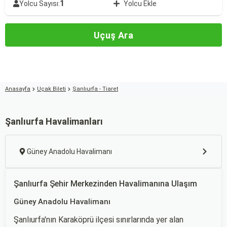
1
Yolcu Sayısı:
Yolcu Ekle
Uçuş Ara
Anasayfa
Uçak Bileti
Şanlıurfa - Tiaret
Şanlıurfa Havalimanları
Güney Anadolu Havalimanı
Şanlıurfa Şehir Merkezinden Havalimanına Ulaşım
Güney Anadolu Havalimanı
Şanlıurfa'nın Karaköprü ilçesi sınırlarında yer alan