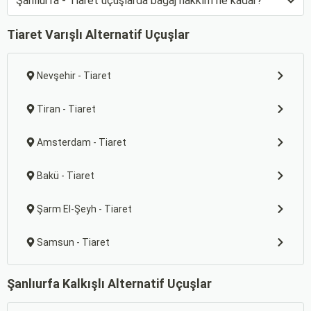
Şanlıurfa - Tiaret uçuşlarda bagaj hakkım ne kadar?
Tiaret Varışlı Alternatif Uçuşlar
Nevşehir - Tiaret
Tiran - Tiaret
Amsterdam - Tiaret
Bakü - Tiaret
Şarm El-Şeyh - Tiaret
Samsun - Tiaret
Şanlıurfa Kalkışlı Alternatif Uçuşlar