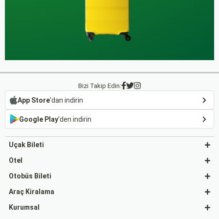
Bizi Takip Edin:
App Store
'dan indirin
Google Play
'den indirin
Uçak Bileti
Otel
Otobüs Bileti
Araç Kiralama
Kurumsal