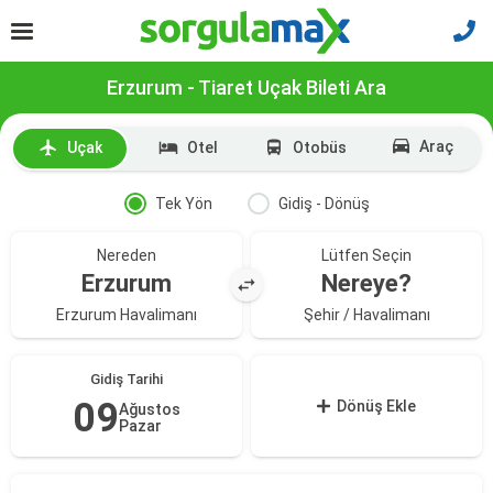
Erzurum - Tiaret Uçak Bileti Ara
Araç
Uçak
Otel
Otobüs
Tek Yön
Gidiş - Dönüş
Nereden
Lütfen Seçin
Erzurum
Nereye?
Erzurum Havalimanı
Şehir / Havalimanı
Gidiş Tarihi
09
Dönüş Ekle
Ağustos
Pazar