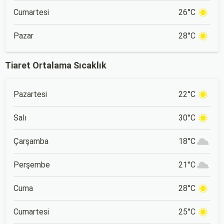
Cumartesi
26°C
Pazar
28°C
Tiaret Ortalama Sıcaklık
Pazartesi
22°C
Salı
30°C
Çarşamba
18°C
Perşembe
21°C
Cuma
28°C
Cumartesi
25°C