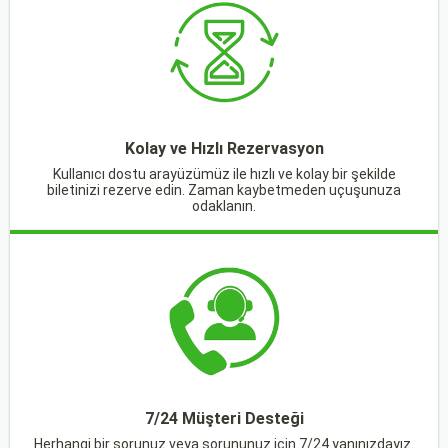
Kolay ve Hızlı Rezervasyon
Kullanıcı dostu arayüzümüz ile hızlı ve kolay bir şekilde
biletinizi rezerve edin. Zaman kaybetmeden uçuşunuza
odaklanın.
7/24 Müşteri Desteği
Herhangi bir sorunuz veya sorununuz için 7/24 yanınızdayız.