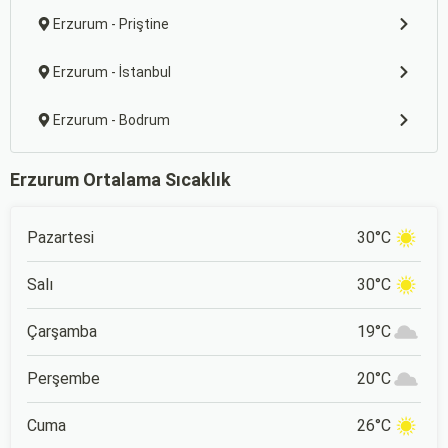
Erzurum - Priştine
Erzurum - İstanbul
Erzurum - Bodrum
Erzurum Ortalama Sıcaklık
Pazartesi
30°C
Salı
30°C
Çarşamba
19°C
Perşembe
20°C
Cuma
26°C