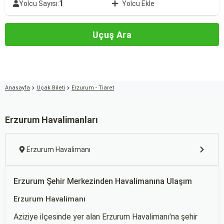
1
Yolcu Sayısı:
Yolcu Ekle
Uçuş Ara
Anasayfa
Uçak Bileti
Erzurum - Tiaret
Erzurum Havalimanları
Erzurum Havalimanı
Erzurum Şehir Merkezinden Havalimanına Ulaşım
Erzurum Havalimanı
Aziziye ilçesinde yer alan Erzurum Havalimanı'na şehir