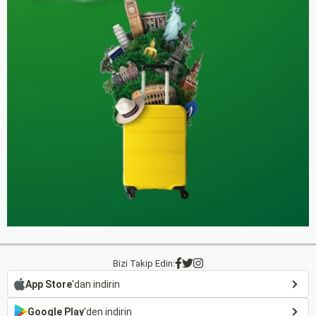
Bizi Takip Edin:
App Store
'dan indirin
Google Play
'den indirin