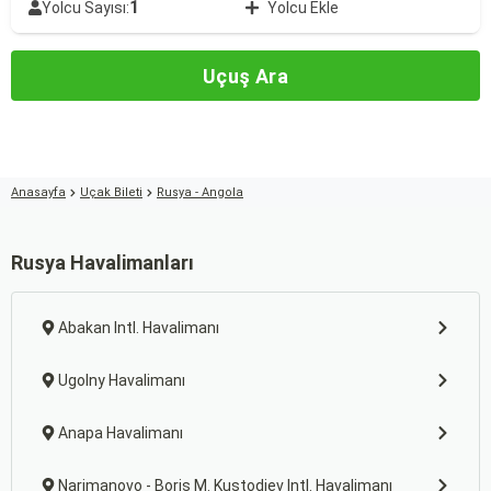
1
Yolcu Sayısı:
Yolcu Ekle
Uçuş Ara
Anasayfa
Uçak Bileti
Rusya - Angola
Rusya Havalimanları
Abakan Intl. Havalimanı
Ugolny Havalimanı
Anapa Havalimanı
Narimanovo - Boris M. Kustodiev Intl. Havalimanı