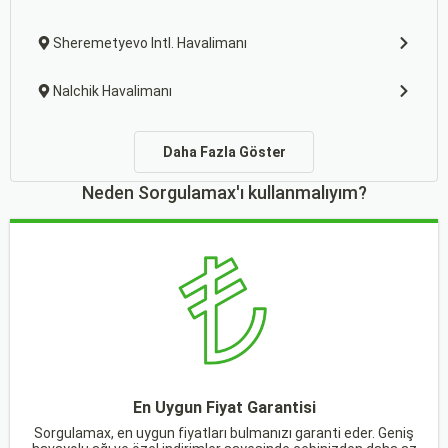
Sheremetyevo Intl. Havalimanı
Nalchik Havalimanı
Daha Fazla Göster
Neden Sorgulamax'ı kullanmalıyım?
En Uygun Fiyat Garantisi
Sorgulamax, en uygun fiyatları bulmanızı garanti eder. Geniş