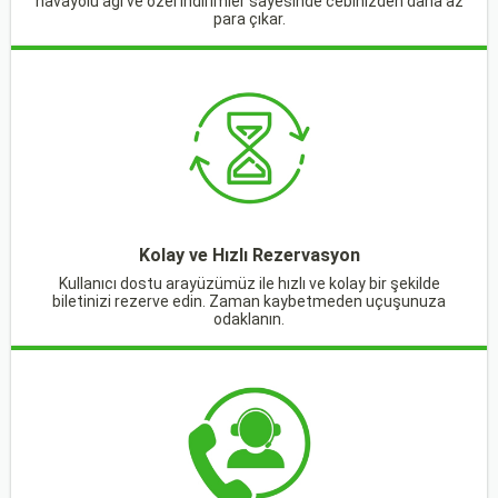
havayolu ağı ve özel indirimler sayesinde cebinizden daha az
para çıkar.
Kolay ve Hızlı Rezervasyon
Kullanıcı dostu arayüzümüz ile hızlı ve kolay bir şekilde
biletinizi rezerve edin. Zaman kaybetmeden uçuşunuza
odaklanın.