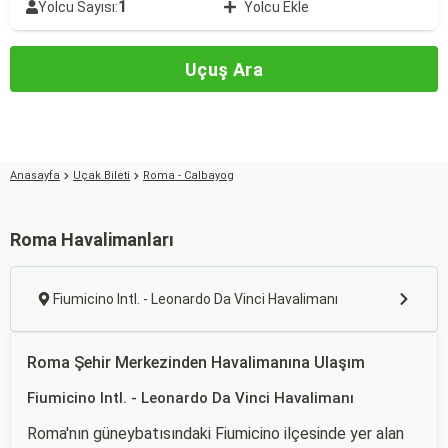
1
Yolcu Sayısı:
Yolcu Ekle
Uçuş Ara
Anasayfa
Uçak Bileti
Roma - Calbayog
Roma Havalimanları
Fiumicino Intl. - Leonardo Da Vinci Havalimanı
Roma Şehir Merkezinden Havalimanına Ulaşım
Fiumicino Intl. - Leonardo Da Vinci Havalimanı
Roma'nın güneybatısındaki Fiumicino ilçesinde yer alan