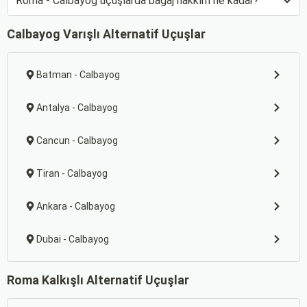
Roma - Calbayog uçuşlarda bagaj hakkım ne kadar?
Calbayog Varışlı Alternatif Uçuşlar
Batman - Calbayog
Antalya - Calbayog
Cancun - Calbayog
Tiran - Calbayog
Ankara - Calbayog
Dubai - Calbayog
Roma Kalkışlı Alternatif Uçuşlar