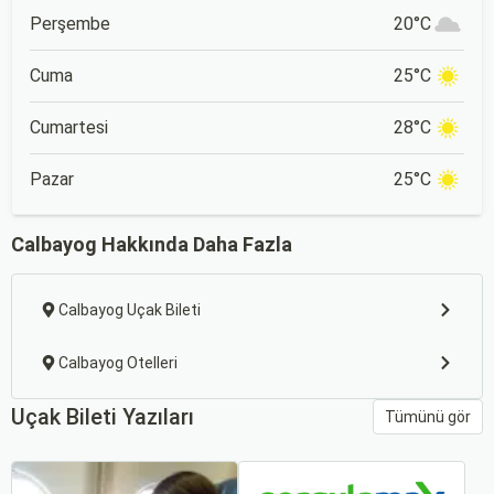
Perşembe
20°C
Cuma
25°C
Cumartesi
28°C
Pazar
25°C
Calbayog Hakkında Daha Fazla
Calbayog Uçak Bileti
Calbayog Otelleri
Uçak Bileti Yazıları
Tümünü gör