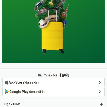
Bizi Takip Edin:
App Store
'dan indirin
Google Play
'den indirin
Uçak Bileti