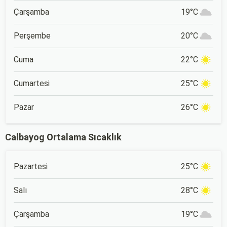
Çarşamba
19°C
Perşembe
20°C
Cuma
22°C
Cumartesi
25°C
Pazar
26°C
Calbayog Ortalama Sıcaklık
Pazartesi
25°C
Salı
28°C
Çarşamba
19°C