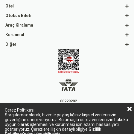
Otel
Otobüs Bileti
Araç Kiralama
Kurumsal
Diğer
88229282
Çerez Politikası
15863
Sorgulamax olarak, bizimle paylaştığınız kişisel verilerinizin
güvenliğine önem veriyoruz. Bu amaçla çerez verilerinizin hukuka
uygun olarak işlenmesi ve korunması için azami hassasiyeti
gösteriyoruz. Çerezlere ilişkin detaylı bilgiye
Gizlilik