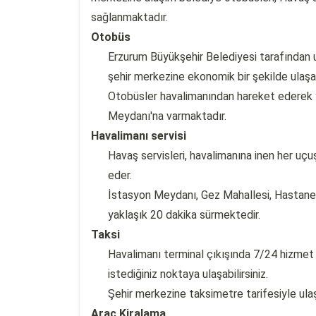
sağlanmaktadır.
Otobüs
Erzurum Büyükşehir Belediyesi tarafından u
şehir merkezine ekonomik bir şekilde ulaşabi
Otobüsler havalimanından hareket ederek 
Meydanı'na varmaktadır.
Havalimanı servisi
Havaş servisleri, havalimanına inen her uçu
eder.
İstasyon Meydanı, Gez Mahallesi, Hastanele
yaklaşık 20 dakika sürmektedir.
Taksi
Havalimanı terminal çıkışında 7/24 hizmet v
istediğiniz noktaya ulaşabilirsiniz.
Şehir merkezine taksimetre tarifesiyle ul
Araç Kiralama