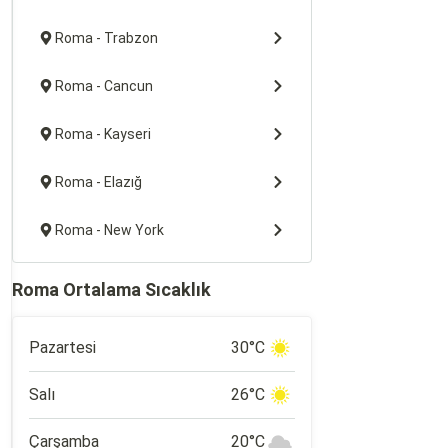
Roma - Trabzon
Roma - Cancun
Roma - Kayseri
Roma - Elazığ
Roma - New York
Roma Ortalama Sıcaklık
Pazartesi
30°C
Salı
26°C
Çarşamba
20°C