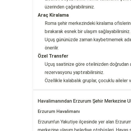
üzerinden çağırabilirsiniz.
Araç Kiralama
Roma şehir merkezindeki kiralama ofislerin
bırakarak esnek bir ulaşım sağlayabilirsiniz.
Uçuş gününüzde zaman kaybetmemek adına
önerilir.
Özel Transfer
Uçuş saatinize göre otelinizden doğrudan 
rezervasyonu yaptırabilirsiniz.
Özellikle kalabalık gruplar, çocuklu aileler 
Havalimanından Erzurum Şehir Merkezine U
Erzurum Havalimanı
Erzurum'un Yakutiye ilçesinde yer alan Erzuru
merkezine ulaşım belediye otobüsleri, Havaş se