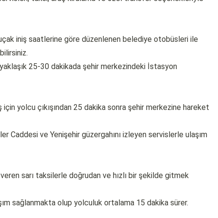
çak iniş saatlerine göre düzenlenen belediye otobüsleri ile
lirsiniz.
yaklaşık 25-30 dakikada şehir merkezindeki İstasyon
ş için yolcu çıkışından 25 dakika sonra şehir merkezine hareket
r Caddesi ve Yenişehir güzergahını izleyen servislerle ulaşım
eren sarı taksilerle doğrudan ve hızlı bir şekilde gitmek
aşım sağlanmakta olup yolculuk ortalama 15 dakika sürer.