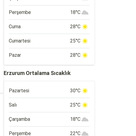
Perşembe
18°C
Cuma
28°C
Cumartesi
25°C
Pazar
28°C
Erzurum Ortalama Sıcaklık
Pazartesi
30°C
Salı
25°C
Çarşamba
18°C
Perşembe
22°C