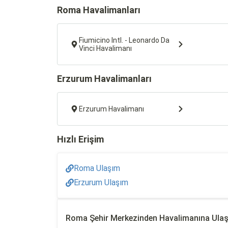
Roma Havalimanları
Fiumicino Intl. - Leonardo Da
Vinci Havalimanı
Erzurum Havalimanları
Erzurum Havalimanı
Hızlı Erişim
Roma Ulaşım
Erzurum Ulaşım
Roma Şehir Merkezinden Havalimanına Ula