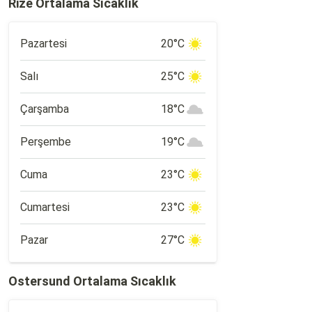
Rize Ortalama Sıcaklık
Pazartesi
20°C
Salı
25°C
Çarşamba
18°C
Perşembe
19°C
Cuma
23°C
Cumartesi
23°C
Pazar
27°C
Ostersund Ortalama Sıcaklık