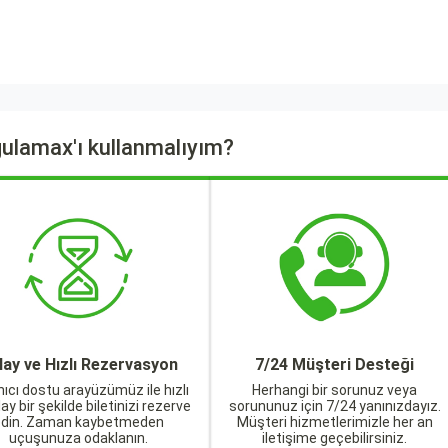
ulamax'ı kullanmalıyım?
lay ve Hızlı Rezervasyon
7/24 Müşteri Desteği
nıcı dostu arayüzümüz ile hızlı
Herhangi bir sorunuz veya
lay bir şekilde biletinizi rezerve
sorununuz için 7/24 yanınızdayız.
edin. Zaman kaybetmeden
Müşteri hizmetlerimizle her an
uçuşunuza odaklanın.
iletişime geçebilirsiniz.