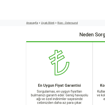
Anasayfa
Uçak Bileti
Rize - Ostersund
Neden Sorg
En Uygun Fiyat Garantisi
Ko
Sorgulamax, en uygun fiyatları
Kulla
bulmanızı garanti eder. Geniş havayolu
ve ko
ağı ve özel indirimler sayesinde
cebinizden daha az para çıkar.