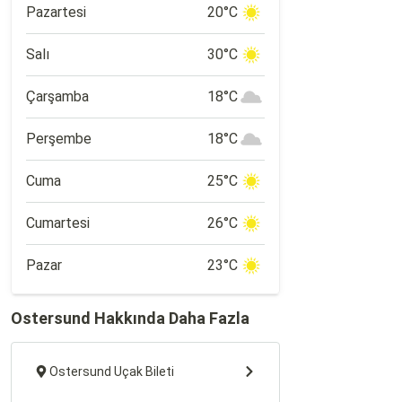
Pazartesi
20°C
Salı
30°C
Çarşamba
18°C
Perşembe
18°C
Cuma
25°C
Cumartesi
26°C
Pazar
23°C
Ostersund Hakkında Daha Fazla
Ostersund Uçak Bileti