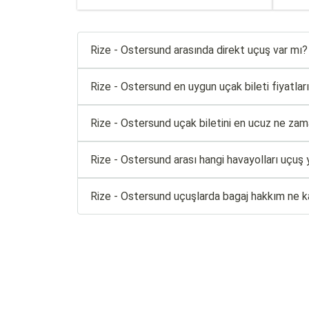
Rize - Ostersund arasında direkt uçuş var mı?
Rize - Ostersund en uygun uçak bileti fiyatların
Rize - Ostersund uçak biletini en ucuz ne zama
Rize - Ostersund arası hangi havayolları uçuş 
Rize - Ostersund uçuşlarda bagaj hakkım ne k