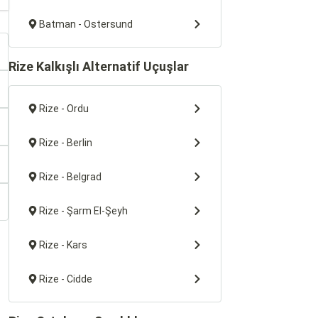
Batman - Ostersund
Rize Kalkışlı Alternatif Uçuşlar
Rize - Ordu
Rize - Berlin
Rize - Belgrad
Rize - Şarm El-Şeyh
Rize - Kars
Rize - Cidde