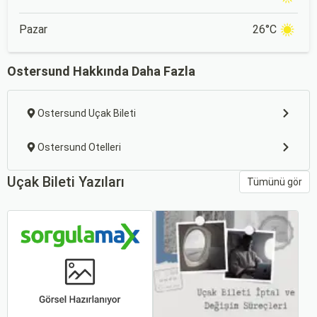
Pazar
26°C
Ostersund Hakkında Daha Fazla
Ostersund Uçak Bileti
Ostersund Otelleri
Uçak Bileti Yazıları
Tümünü gör