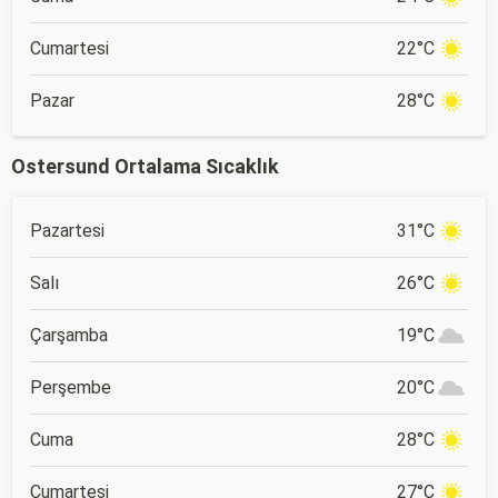
Cumartesi
22°C
Pazar
28°C
Ostersund Ortalama Sıcaklık
Pazartesi
31°C
Salı
26°C
Çarşamba
19°C
Perşembe
20°C
Cuma
28°C
Cumartesi
27°C