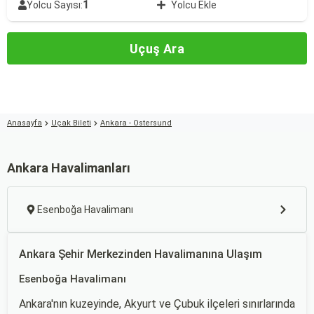
1
Yolcu Sayısı:
Yolcu Ekle
Uçuş Ara
Anasayfa
Uçak Bileti
Ankara - Ostersund
Ankara Havalimanları
Esenboğa Havalimanı
Ankara Şehir Merkezinden Havalimanına Ulaşım
Esenboğa Havalimanı
Ankara'nın kuzeyinde, Akyurt ve Çubuk ilçeleri sınırlarında