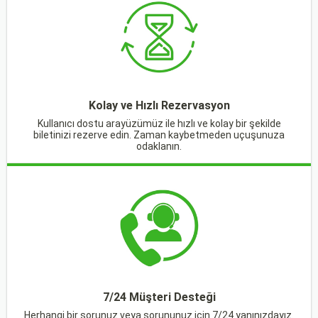
Kolay ve Hızlı Rezervasyon
Kullanıcı dostu arayüzümüz ile hızlı ve kolay bir şekilde
biletinizi rezerve edin. Zaman kaybetmeden uçuşunuza
odaklanın.
7/24 Müşteri Desteği
Herhangi bir sorunuz veya sorununuz için 7/24 yanınızdayız.