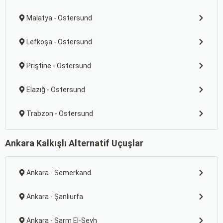
Malatya - Ostersund
Lefkoşa - Ostersund
Priştine - Ostersund
Elazığ - Ostersund
Trabzon - Ostersund
Ankara Kalkışlı Alternatif Uçuşlar
Ankara - Semerkand
Ankara - Şanlıurfa
Ankara - Şarm El-Şeyh