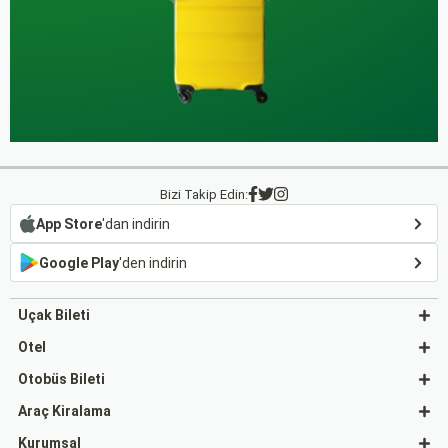
Bizi Takip Edin:
App Store
'dan indirin
Google Play
'den indirin
Uçak Bileti
Otel
Otobüs Bileti
Araç Kiralama
Kurumsal