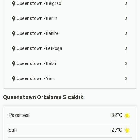
Queenstown - Belgrad
Queenstown - Berlin
Queenstown - Kahire
Queenstown - Lefkoşa
Queenstown - Bakü
Queenstown - Van
Queenstown Ortalama Sıcaklık
Pazartesi
32°C
Salı
27°C