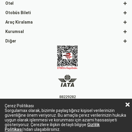
Otel
Otobüs Bileti
Araç Kiralama
Kurumsal
Diğer
88229282
Çerez Politikası
15863
Sorgulamax olarak, bizimle paylaştığınız kişisel verilerinizin
güvenliğine önem veriyoruz. Bu amaçla çerez verilerinizin hukuka
uygun olarak işlenmesi ve korunması için azami hassasiyeti
gösteriyoruz. Çerezlere ilişkin detaylı bilgiye
Gizlilik
Politikası
'ndan ulaşabilirsiniz.