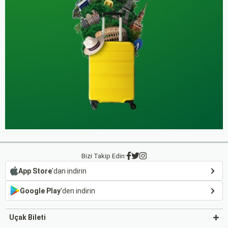
Bizi Takip Edin:
App Store
'dan indirin
Google Play
'den indirin
Uçak Bileti