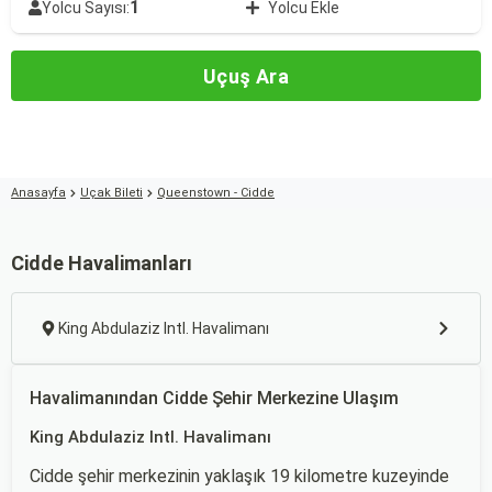
1
Yolcu Sayısı:
Yolcu Ekle
Uçuş Ara
Anasayfa
Uçak Bileti
Queenstown - Cidde
Cidde Havalimanları
King Abdulaziz Intl. Havalimanı
Havalimanından Cidde Şehir Merkezine Ulaşım
King Abdulaziz Intl. Havalimanı
Cidde şehir merkezinin yaklaşık 19 kilometre kuzeyinde