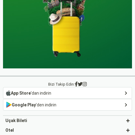
Bizi Takip Edin:
App Store
'dan indirin
Google Play
'den indirin
Uçak Bileti
Otel