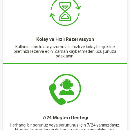
Kolay ve Hızlı Rezervasyon
Kullanıcı dostu arayüzümüz ile hızlı ve kolay bir şekilde
biletinizi rezerve edin. Zaman kaybetmeden uçuşunuza
odaklanın.
7/24 Müşteri Desteği
Herhangi bir sorunuz veya sorununuz için 7/24 yanınızdayız.
Müşteri hizmetlerimizle her an iletişime geçebilirsiniz.