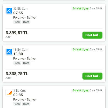
30 Eki Cum
Direkt Uçuş
3 sa 55 dk
07:55
Polonya - Suriye
BZG
·
DAM
3.899,87 TL
Bilet bul ›
AJet
18 Eyl Cum
Direkt Uçuş
3 sa 55 dk
10:30
Polonya - Suriye
BZG
·
DAM
3.338,75 TL
Bilet bul ›
AJet
3 Eki Cmt
Direkt Uçuş
3 sa 55 dk
09:35
Polonya - Suriye
BZG
·
DAM