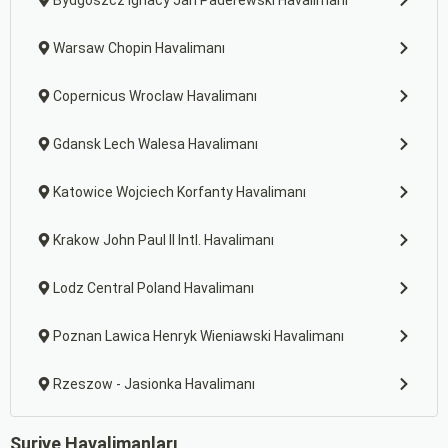
Bydgoszcz Ignacy Jan Paderewski Havalimanı
Warsaw Chopin Havalimanı
Copernicus Wroclaw Havalimanı
Gdansk Lech Walesa Havalimanı
Katowice Wojciech Korfanty Havalimanı
Krakow John Paul II Intl. Havalimanı
Lodz Central Poland Havalimanı
Poznan Lawica Henryk Wieniawski Havalimanı
Rzeszow - Jasionka Havalimanı
Suriye Havalimanları