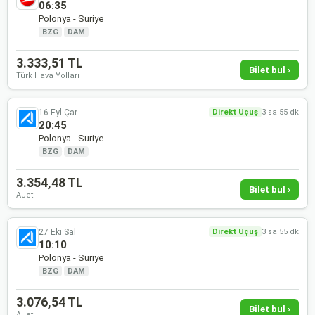
06:35
Polonya - Suriye
BZG
·
DAM
3.333,51 TL
Bilet bul ›
Türk Hava Yolları
16 Eyl Çar
Direkt Uçuş
3 sa 55 dk
20:45
Polonya - Suriye
BZG
·
DAM
3.354,48 TL
Bilet bul ›
AJet
27 Eki Sal
Direkt Uçuş
3 sa 55 dk
10:10
Polonya - Suriye
BZG
·
DAM
3.076,54 TL
Bilet bul ›
AJet