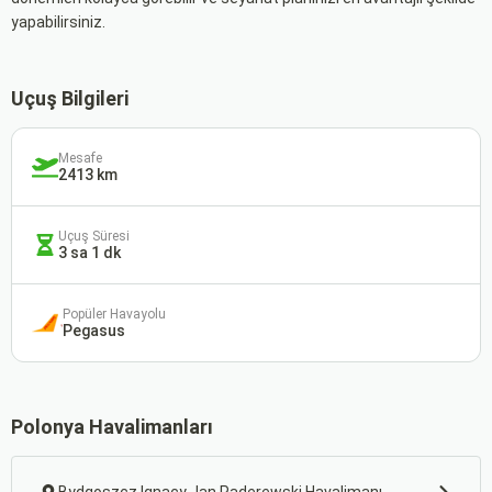
yapabilirsiniz.
Uçuş Bilgileri
Mesafe
2413 km
Uçuş Süresi
3 sa 1 dk
Popüler Havayolu
Pegasus
Polonya Havalimanları