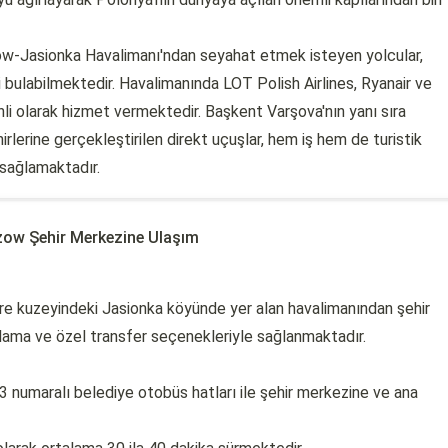
ow-Jasionka Havalimanı'ndan seyahat etmek isteyen yolcular,
i bulabilmektedir. Havalimanında LOT Polish Airlines, Ryanair ve
nli olarak hizmet vermektedir. Başkent Varşova'nın yanı sıra
rlerine gerçekleştirilen direkt uçuşlar, hem iş hem de turistik
 sağlamaktadır.
ow Şehir Merkezine Ulaşım
re kuzeyindeki Jasionka köyünde yer alan havalimanından şehir
alama ve özel transfer seçenekleriyle sağlanmaktadır.
 numaralı belediye otobüs hatları ile şehir merkezine ve ana