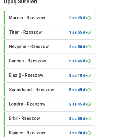
Uçuş Süreleri
Mardin - Rzeszow
3 sa 25 dk
Tiran - Rzeszow
1 sa 55 dk
Nevşehir - Rzeszow
2 sa 50 dk
Cancun - Rzeszow
5 sa 45 dk
Elazığ - Rzeszow
3 sa 10 dk
Semerkand - Rzeszow
5 sa 45 dk
Londra - Rzeszow
2 sa 45 dk
Erbil - Rzeszow
3 sa 50 dk
Kişinev - Rzeszow
1 sa 20 dk