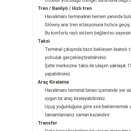
Otobüs yolculuğu trafiğin durumuna bağlı o
Tren / Banliyö / Hızlı tren
Havalimanı terminalinin hemen yanında bul
Główny ana tren istasyonuna hızlıca geçiş y
Bu konforlu raylı sistem bağlantısı sayesi
Taksi
Terminal çıkışında hazır bekleyen lisanslı 
yolculuk gerçekleştirebilirsiniz.
Şehir merkezine taksi ile ulaşım yaklaşık
yapabilirsiniz.
Araç Kiralama
Havalimanı terminal binası içerisinde yer a
uygun bir araç kiralayabilirsiniz.
Uçuş yoğunluğuna göre sıra beklememek ad
tamamlamanız zaman kazandırır.
Transfer