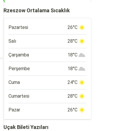
Rzeszow Ortalama Sıcaklık
Pazartesi
26°C
Salı
28°C
Çarşamba
18°C
Perşembe
18°C
Cuma
24°C
Cumartesi
28°C
Pazar
26°C
Uçak Bileti Yazıları