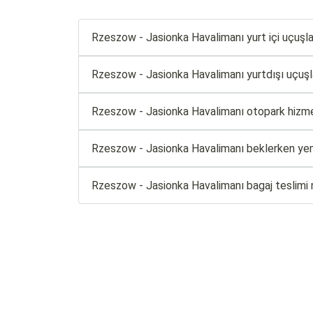
Rzeszow - Jasionka Havalimanı yurt içi uçuşlar i
Rzeszow - Jasionka Havalimanı yurtdışı uçuşları 
Rzeszow - Jasionka Havalimanı otopark hizme
Rzeszow - Jasionka Havalimanı beklerken yem
Rzeszow - Jasionka Havalimanı bagaj teslimi n