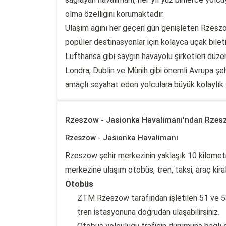
olma özelliğini korumaktadır.
Ulaşım ağını her geçen gün genişleten Rzesz
popüler destinasyonlar için kolayca uçak bilet
Lufthansa gibi saygın havayolu şirketleri düze
Londra, Dublin ve Münih gibi önemli Avrupa şehi
amaçlı seyahat eden yolculara büyük kolaylık
Rzeszow - Jasionka Havalimanı'ndan Rzesz
Rzeszow - Jasionka Havalimanı
Rzeszow şehir merkezinin yaklaşık 10 kilomet
merkezine ulaşım otobüs, tren, taksi, araç kir
Otobüs
ZTM Rzeszow tarafından işletilen 51 ve 53
tren istasyonuna doğrudan ulaşabilirsiniz.