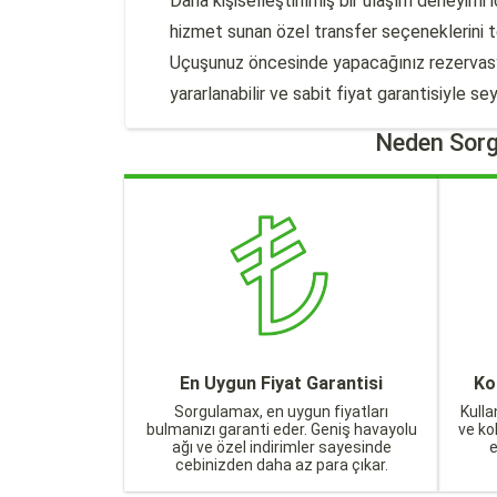
Daha kişiselleştirilmiş bir ulaşım deneyimi
hizmet sunan özel transfer seçeneklerini te
Uçuşunuz öncesinde yapacağınız rezervas
yararlanabilir ve sabit fiyat garantisiyle sey
Neden Sorg
En Uygun Fiyat Garantisi
Ko
Sorgulamax, en uygun fiyatları
Kulla
bulmanızı garanti eder. Geniş havayolu
ve ko
ağı ve özel indirimler sayesinde
cebinizden daha az para çıkar.