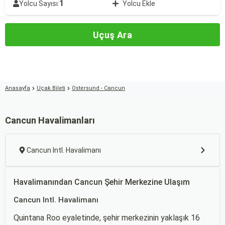
1
Yolcu Sayısı:
Yolcu Ekle
Uçuş Ara
Anasayfa
Uçak Bileti
Ostersund - Cancun
Cancun Havalimanları
Cancun Intl. Havalimanı
Havalimanından Cancun Şehir Merkezine Ulaşım
Cancun Intl. Havalimanı
Quintana Roo eyaletinde, şehir merkezinin yaklaşık 16