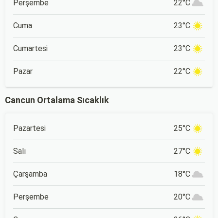
Perşembe
22°C
Cuma
23°C
Cumartesi
23°C
Pazar
22°C
Cancun Ortalama Sıcaklık
Pazartesi
25°C
Salı
27°C
Çarşamba
18°C
Perşembe
20°C