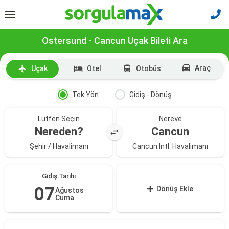
Ostersund - Cancun Uçak Bileti Ara
Araç
Uçak
Otel
Otobüs
Tek Yön
Gidiş - Dönüş
Lütfen Seçin
Nereye
Nereden?
Cancun
Şehir / Havalimanı
Cancun Intl. Havalimanı
Gidiş Tarihi
07
Dönüş Ekle
Ağustos
Cuma