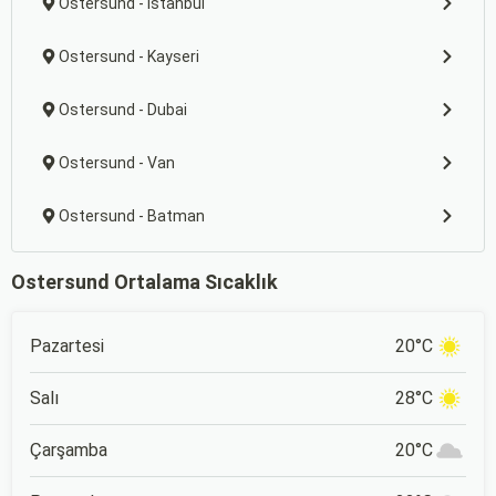
Ostersund - İstanbul
Ostersund - Kayseri
Ostersund - Dubai
Ostersund - Van
Ostersund - Batman
Ostersund Ortalama Sıcaklık
Pazartesi
20°C
Salı
28°C
Çarşamba
20°C