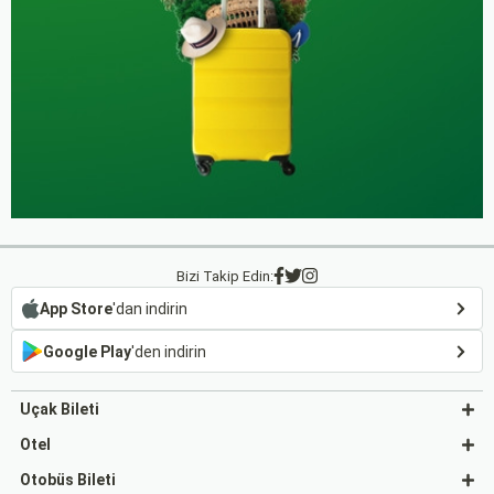
Bizi Takip Edin:
App Store
'dan indirin
Google Play
'den indirin
Uçak Bileti
Otel
Otobüs Bileti