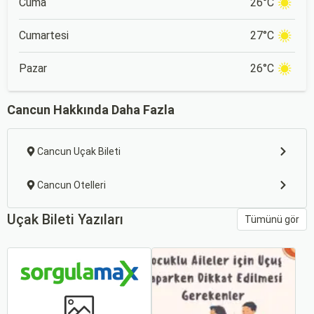
Cuma
26°C
Cumartesi
27°C
Pazar
26°C
Cancun Hakkında Daha Fazla
Cancun Uçak Bileti
Cancun Otelleri
Uçak Bileti Yazıları
Tümünü gör