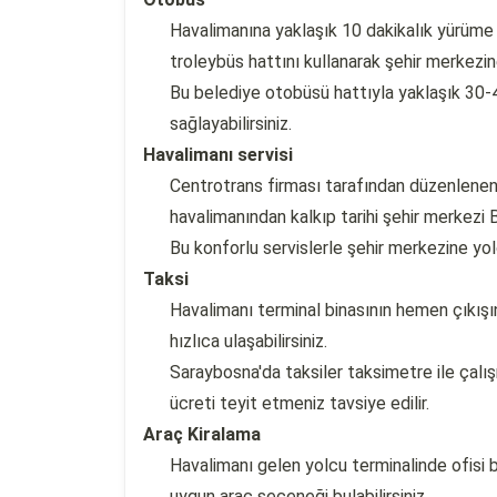
Havalimanına yaklaşık 10 dakikalık yürüme
troleybüs hattını kullanarak şehir merkezine
Bu belediye otobüsü hattıyla yaklaşık 30-
sağlayabilirsiniz.
Havalimanı servisi
Centrotrans firması tarafından düzenlenen h
havalimanından kalkıp tarihi şehir merkezi
Bu konforlu servislerle şehir merkezine yo
Taksi
Havalimanı terminal binasının hemen çıkışı
hızlıca ulaşabilirsiniz.
Saraybosna'da taksiler taksimetre ile çal
ücreti teyit etmeniz tavsiye edilir.
Araç Kiralama
Havalimanı gelen yolcu terminalinde ofisi b
uygun araç seçeneği bulabilirsiniz.