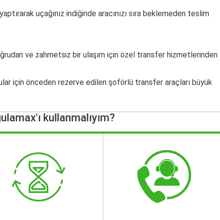
aptırarak uçağınız indiğinde aracınızı sıra beklemeden teslim
rudan ve zahmetsiz bir ulaşım için özel transfer hizmetlerinden
lar için önceden rezerve edilen şoförlü transfer araçları büyük
ulamax'ı kullanmalıyım?