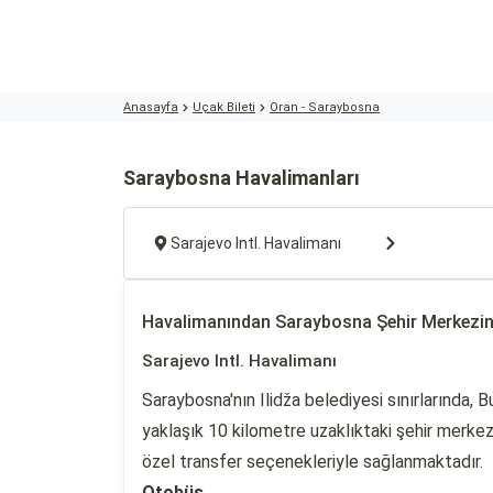
Anasayfa
Uçak Bileti
Oran - Saraybosna
Saraybosna Havalimanları
Sarajevo Intl. Havalimanı
Havalimanından Saraybosna Şehir Merkezi
Sarajevo Intl. Havalimanı
Saraybosna'nın Ilidža belediyesi sınırlarında, 
yaklaşık 10 kilometre uzaklıktaki şehir merkezi
özel transfer seçenekleriyle sağlanmaktadır.
Otobüs