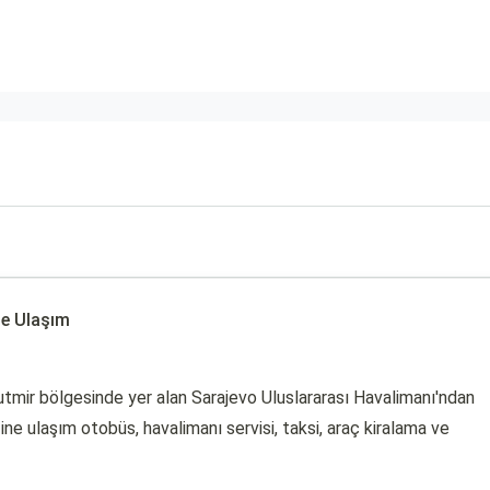
ne Ulaşım
Butmir bölgesinde yer alan Sarajevo Uluslararası Havalimanı'ndan
ne ulaşım otobüs, havalimanı servisi, taksi, araç kiralama ve