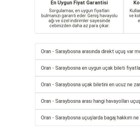
En Uygun Fiyat Garantisi
Ko
Sorgulamax, en uygun fiyatları
Kulla
bulmanızı garanti eder. Geniş havayolu
ve ko
ağı ve özel indirimler sayesinde
cebinizden daha az para çıkar.
Oran - Saraybosna arasında direkt uçuş var m
Oran - Saraybosna en uygun uçak bileti fiyatlar
Oran - Saraybosna uçak biletini en ucuz ne za
Oran - Saraybosna arası hangi havayolları uçu
Oran - Saraybosna uçuşlarda bagaj hakkım ne