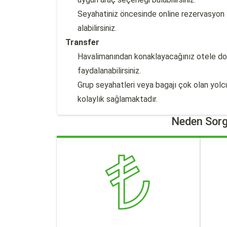
Seyahatiniz öncesinde online rezervasyon y
alabilirsiniz.
Transfer
Havalimanından konaklayacağınız otele doğ
faydalanabilirsiniz.
Grup seyahatleri veya bagajı çok olan yolcu
kolaylık sağlamaktadır.
Neden Sorg