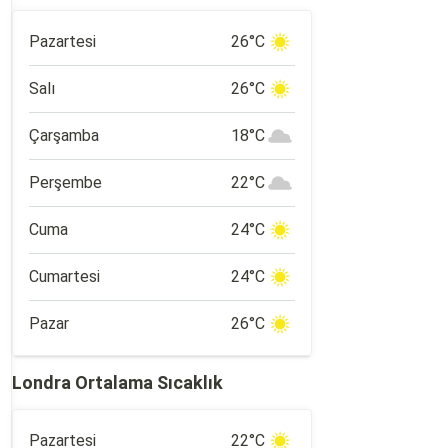
Pazartesi
26°C
Salı
26°C
Çarşamba
18°C
Perşembe
22°C
Cuma
24°C
Cumartesi
24°C
Pazar
26°C
Londra Ortalama Sıcaklık
Pazartesi
22°C