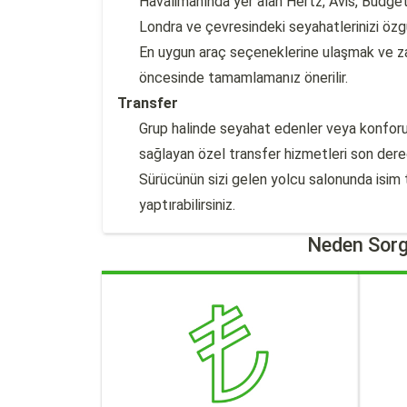
Havalimanında yer alan Hertz, Avis, Budget 
Londra ve çevresindeki seyahatlerinizi özgü
En uygun araç seçeneklerine ulaşmak ve 
öncesinde tamamlamanız önerilir.
Transfer
Grup halinde seyahat edenler veya konfor
sağlayan özel transfer hizmetleri son derec
Sürücünün sizi gelen yolcu salonunda isim 
yaptırabilirsiniz.
Neden Sorg