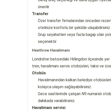
önerilir.
Transfer
Özel transfer firmalarından önceden rezerv
otelinize konforlu bir şekilde ulaşabilirsiniz.
Grup seyahatleri veya fazla bagajı olan yolc
seçenektir.
Heathrow Havalimanı
Londra'nın batısındaki Hillingdon ilçesinde ye
tren, havalimanı servis otobüsleri, taksi ve öze
Otobüs
Havalimanından kalkan belediye otobüsler
kolayca ulaşım sağlayabilirsiniz.
Gece saatlerinde çalışan N9 numaralı otobü
dakikada varabilirsiniz.
Havalimanı servisi