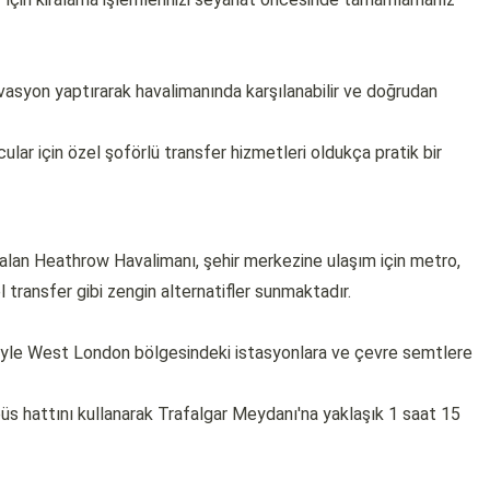
asyon yaptırarak havalimanında karşılanabilir ve doğrudan
ular için özel şoförlü transfer hizmetleri oldukça pratik bir
r alan Heathrow Havalimanı, şehir merkezine ulaşım için metro,
l transfer gibi zengin alternatifler sunmaktadır.
iyle West London bölgesindeki istasyonlara ve çevre semtlere
s hattını kullanarak Trafalgar Meydanı'na yaklaşık 1 saat 15