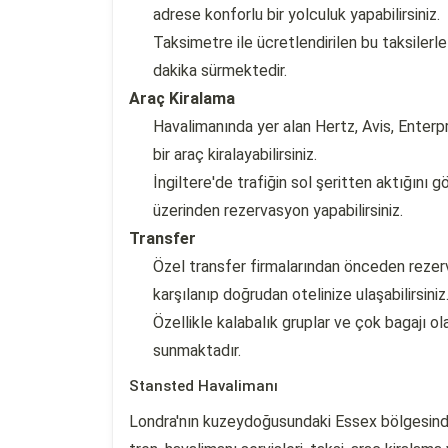
adrese konforlu bir yolculuk yapabilirsiniz.
Taksimetre ile ücretlendirilen bu taksilerl
dakika sürmektedir.
Araç Kiralama
Havalimanında yer alan Hertz, Avis, Enterpr
bir araç kiralayabilirsiniz.
İngiltere'de trafiğin sol şeritten aktığını
üzerinden rezervasyon yapabilirsiniz.
Transfer
Özel transfer firmalarından önceden rezer
karşılanıp doğrudan otelinize ulaşabilirsiniz
Özellikle kalabalık gruplar ve çok bagajı o
sunmaktadır.
Stansted Havalimanı
Londra'nın kuzeydoğusundaki Essex bölgesinde