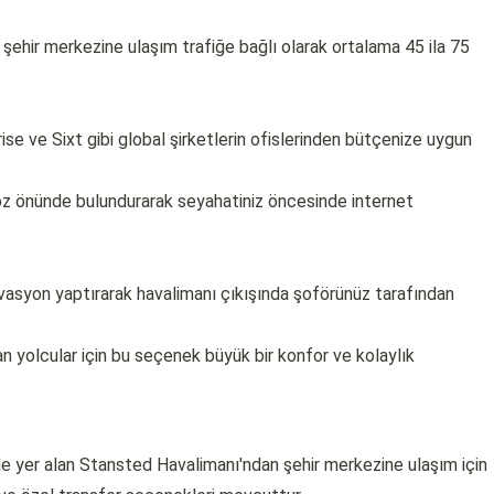
e şehir merkezine ulaşım trafiğe bağlı olarak ortalama 45 ila 75
ise ve Sixt gibi global şirketlerin ofislerinden bütçenize uygun
 göz önünde bulundurarak seyahatiniz öncesinde internet
vasyon yaptırarak havalimanı çıkışında şoförünüz tarafından
.
lan yolcular için bu seçenek büyük bir konfor ve kolaylık
 yer alan Stansted Havalimanı'ndan şehir merkezine ulaşım için