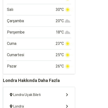
Salı
30°C
Çarşamba
20°C
Perşembe
18°C
Cuma
23°C
Cumartesi
25°C
Pazar
26°C
Londra Hakkında Daha Fazla
Londra Uçak Bileti
Londra