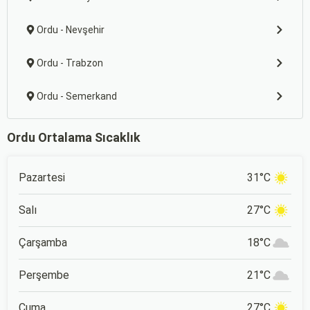
Ordu - Nevşehir
Ordu - Trabzon
Ordu - Semerkand
Ordu Ortalama Sıcaklık
Pazartesi
31°C
Salı
27°C
Çarşamba
18°C
Perşembe
21°C
Cuma
27°C