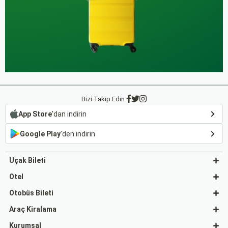
Bizi Takip Edin:
App Store
'dan indirin
Google Play
'den indirin
Uçak Bileti
Otel
Otobüs Bileti
Araç Kiralama
Kurumsal