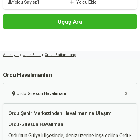
1
Yolcu Sayısı:
Yolcu Ekle
Uçuş Ara
Anasayfa
Uçak Bileti
Ordu - Battambang
Ordu Havalimanları
Ordu-Giresun Havalimanı
Ordu Şehir Merkezinden Havalimanına Ulaşım
Ordu-Giresun Havalimanı
Ordu'nun Gülyalı ilçesinde, deniz üzerine inşa edilen Ordu-