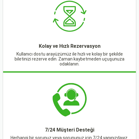
Kolay ve Hızlı Rezervasyon
Kullanıcı dostu arayüzümüz ile hızlı ve kolay bir şekilde
biletinizi rezerve edin. Zaman kaybetmeden uçuşunuza
odaklanın.
7/24 Müşteri Desteği
Herhangi bir sorunuz veya sorununuz için 7/24 yanınızdayız.