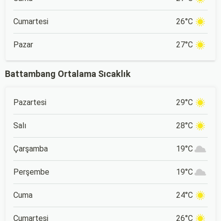
Cumartesi
26°C
Pazar
27°C
Battambang Ortalama Sıcaklık
Pazartesi
29°C
Salı
28°C
Çarşamba
19°C
Perşembe
19°C
Cuma
24°C
Cumartesi
26°C