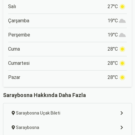
Salı
27°C
Çarşamba
19°C
Perşembe
19°C
Cuma
28°C
Cumartesi
28°C
Pazar
28°C
Saraybosna Hakkında Daha Fazla
Saraybosna Uçak Bileti
Saraybosna