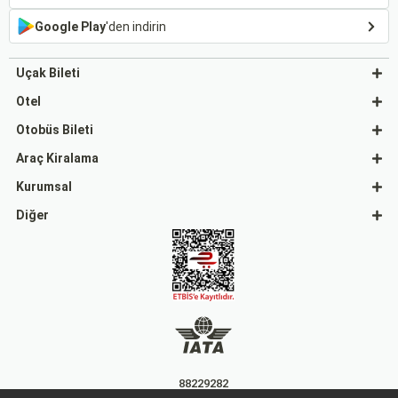
Google Play
'den indirin
Uçak Bileti
Otel
Otobüs Bileti
Araç Kiralama
Kurumsal
Diğer
88229282