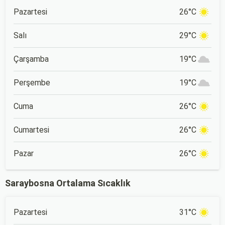
Pazartesi
26°C
Salı
29°C
Çarşamba
19°C
Perşembe
19°C
Cuma
26°C
Cumartesi
26°C
Pazar
26°C
Saraybosna Ortalama Sıcaklık
Pazartesi
31°C