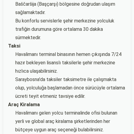
Baščaršija (Başçarşı) bölgesine doğrudan ulaşım
sağlamaktadır.
Bu konforlu servislerle şehir merkezine yolculuk
trafiğin durumuna göre ortalama 30 dakika
sürmektedir.
Taksi
Havalimanı terminal binasının hemen çıkışında 7/24
hazır bekleyen lisanslı taksilerle şehir merkezine
hızlıca ulaşabilirsiniz.
Saraybosna'da taksiler taksimetre ile çalışmakta
olup, yolculuğa başlamadan önce sürücüyle ortalama
ücreti teyit etmeniz tavsiye edilir.
Araç Kiralama
Havalimanı gelen yolcu terminalinde ofisi bulunan
yerli ve global araç kiralama şirketlerinden her
bütçeye uygun araç seçeneği bulabilirsiniz.