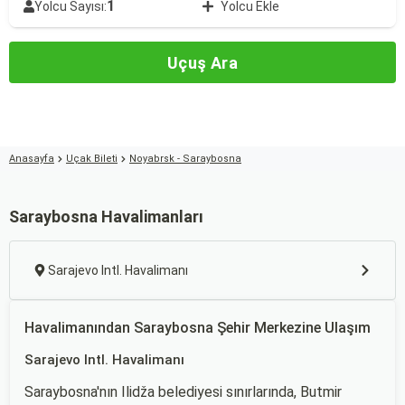
1
Yolcu Sayısı:
Yolcu Ekle
Uçuş Ara
Anasayfa
Uçak Bileti
Noyabrsk - Saraybosna
Saraybosna Havalimanları
Sarajevo Intl. Havalimanı
Havalimanından Saraybosna Şehir Merkezine Ulaşım
Sarajevo Intl. Havalimanı
Saraybosna'nın Ilidža belediyesi sınırlarında, Butmir