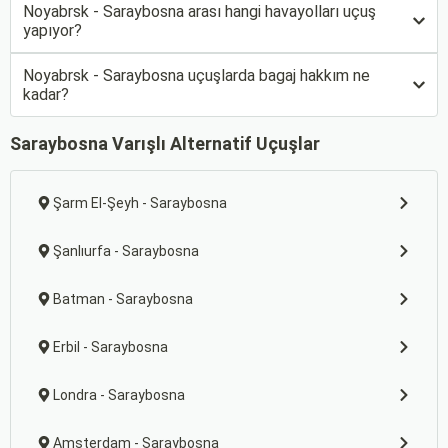
Noyabrsk - Saraybosna arası hangi havayolları uçuş
yapıyor?
Noyabrsk - Saraybosna uçuşlarda bagaj hakkım ne
kadar?
Saraybosna Varışlı Alternatif Uçuşlar
Şarm El-Şeyh - Saraybosna
Şanlıurfa - Saraybosna
Batman - Saraybosna
Erbil - Saraybosna
Londra - Saraybosna
Amsterdam - Saraybosna