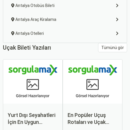
Antalya Otobüs Bileti
Antalya Araç Kiralama
Antalya Otelleri
Uçak Bileti Yazıları
Tümünü gör
Yurt Dışı Seyahatleri
En Popüler Uçuş
İçin En Uygun
Rotaları ve Uçak
Zamanlar
Bileti Fiyatları