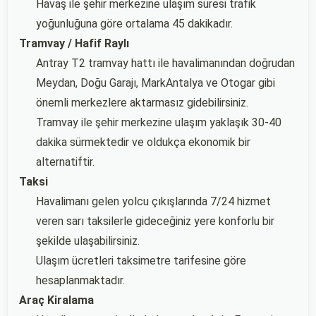
Havaş ile şehir merkezine ulaşım süresi trafik
yoğunluğuna göre ortalama 45 dakikadır.
Tramvay / Hafif Raylı
Antray T2 tramvay hattı ile havalimanından doğrudan
Meydan, Doğu Garajı, MarkAntalya ve Otogar gibi
önemli merkezlere aktarmasız gidebilirsiniz.
Tramvay ile şehir merkezine ulaşım yaklaşık 30-40
dakika sürmektedir ve oldukça ekonomik bir
alternatiftir.
Taksi
Havalimanı gelen yolcu çıkışlarında 7/24 hizmet
veren sarı taksilerle gideceğiniz yere konforlu bir
şekilde ulaşabilirsiniz.
Ulaşım ücretleri taksimetre tarifesine göre
hesaplanmaktadır.
Araç Kiralama