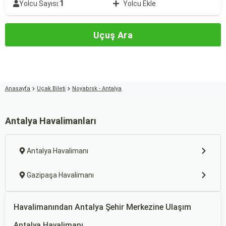
1
Yolcu Sayısı:
Yolcu Ekle
Uçuş Ara
Anasayfa
Uçak Bileti
Noyabrsk - Antalya
Antalya Havalimanları
Antalya Havalimanı
Gazipaşa Havalimanı
Havalimanından Antalya Şehir Merkezine Ulaşım
Antalya Havalimanı