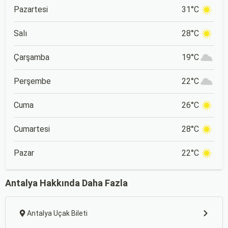
Pazartesi
31°C
Salı
28°C
Çarşamba
19°C
Perşembe
22°C
Cuma
26°C
Cumartesi
28°C
Pazar
22°C
Antalya Hakkında Daha Fazla
Antalya Uçak Bileti