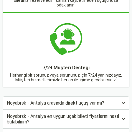
biletinizi rezerve edin. Zaman kaybetmeden uçuşunuza
odaklanın.
7/24 Müşteri Desteği
Herhangi bir sorunuz veya sorununuz için 7/24 yanınızdayız.
Müşteri hizmetlerimizle her an iletişime geçebilirsiniz.
Noyabrsk - Antalya arasında direkt uçuş var mı?
Noyabrsk - Antalya en uygun uçak bileti fiyatlarını nasıl
bulabilirim?