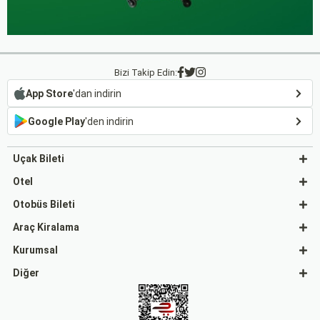
Bizi Takip Edin:
App Store
'dan indirin
Google Play
'den indirin
Uçak Bileti
Otel
Otobüs Bileti
Araç Kiralama
Kurumsal
Diğer