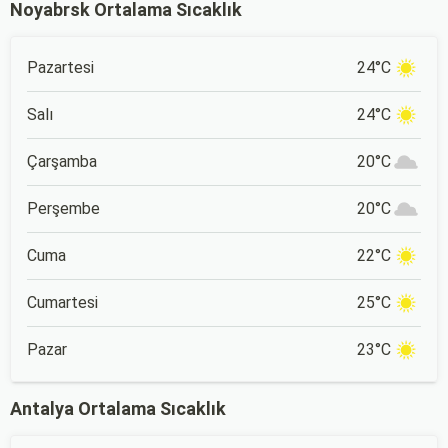
Noyabrsk Ortalama Sıcaklık
Pazartesi
24°C
Salı
24°C
Çarşamba
20°C
Perşembe
20°C
Cuma
22°C
Cumartesi
25°C
Pazar
23°C
Antalya Ortalama Sıcaklık